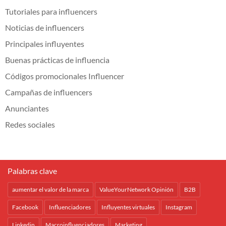
Tutoriales para influencers
Noticias de influencers
Principales influyentes
Buenas prácticas de influencia
Códigos promocionales Influencer
Campañas de influencers
Anunciantes
Redes sociales
Palabras clave
aumentar el valor de la marca
ValueYourNetwork Opinión
B2B
Facebook
Influenciadores
Influyentes virtuales
Instagram
Linkedin
Macroinfluenciadores
Marketing