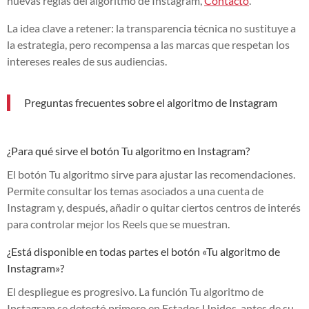
nuevas reglas del algoritmo de Instagram,
Contacto
.
La idea clave a retener: la transparencia técnica no sustituye a
la estrategia, pero recompensa a las marcas que respetan los
intereses reales de sus audiencias.
Preguntas frecuentes sobre el algoritmo de Instagram
¿Para qué sirve el botón Tu algoritmo en Instagram?
El botón Tu algoritmo sirve para ajustar las recomendaciones.
Permite consultar los temas asociados a una cuenta de
Instagram y, después, añadir o quitar ciertos centros de interés
para controlar mejor los Reels que se muestran.
¿Está disponible en todas partes el botón «Tu algoritmo de
Instagram»?
El despliegue es progresivo. La función Tu algoritmo de
Instagram se detectó primero en Estados Unidos, antes de su