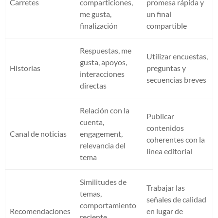
Carretes
comparticiones,
promesa rápida y
me gusta,
un final
finalización
compartible
Respuestas, me
Utilizar encuestas,
gusta, apoyos,
Historias
preguntas y
interacciones
secuencias breves
directas
Relación con la
Publicar
cuenta,
contenidos
Canal de noticias
engagement,
coherentes con la
relevancia del
línea editorial
tema
Similitudes de
Trabajar las
temas,
señales de calidad
comportamiento
Recomendaciones
en lugar de
reciente,