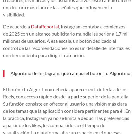
creadores, las marcas y los usuarios activos, este cambio ofrece
una lectura más clara de las señales que influyen en la
visibilidad.
De acuerdo a
DataReportal
, Instagram contaba a comienzos
de 2025 con un alcance publicitario mundial superior a 1,7 mil
millones de usuarios. A esa escala, un botón dedicado al
control de las recomendaciones no es un detalle de interfaz: es
una herramienta para dirigir la atención.
Algoritmo de Instagram: qué cambia el botón Tu Algoritmo
El botón «Tu Algoritmo» debería aparecer en la interfaz de los
Reels, con acceso rápido desde la parte superior de la pantalla.
Su función consiste en ofrecer al usuario una visión más clara
de los temas que la aplicación considera pertinentes para él. En
la práctica, Instagram ya no se limita a deducir las preferencias
a partir de los likes, los compartidos o el tiempo de
visualización. La plataforma abre un espacio en el que esas