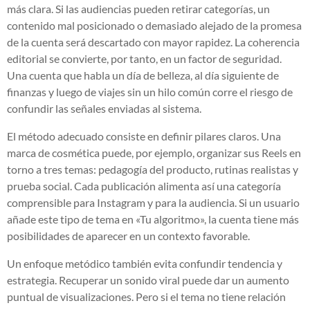
más clara. Si las audiencias pueden retirar categorías, un
contenido mal posicionado o demasiado alejado de la promesa
de la cuenta será descartado con mayor rapidez. La coherencia
editorial se convierte, por tanto, en un factor de seguridad.
Una cuenta que habla un día de belleza, al día siguiente de
finanzas y luego de viajes sin un hilo común corre el riesgo de
confundir las señales enviadas al sistema.
El método adecuado consiste en definir pilares claros. Una
marca de cosmética puede, por ejemplo, organizar sus Reels en
torno a tres temas: pedagogía del producto, rutinas realistas y
prueba social. Cada publicación alimenta así una categoría
comprensible para Instagram y para la audiencia. Si un usuario
añade este tipo de tema en «Tu algoritmo», la cuenta tiene más
posibilidades de aparecer en un contexto favorable.
Un enfoque metódico también evita confundir tendencia y
estrategia. Recuperar un sonido viral puede dar un aumento
puntual de visualizaciones. Pero si el tema no tiene relación