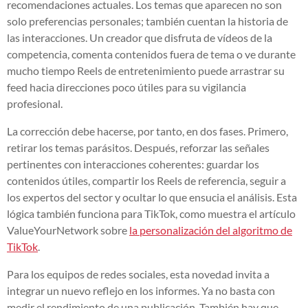
recomendaciones actuales. Los temas que aparecen no son
solo preferencias personales; también cuentan la historia de
las interacciones. Un creador que disfruta de vídeos de la
competencia, comenta contenidos fuera de tema o ve durante
mucho tiempo Reels de entretenimiento puede arrastrar su
feed hacia direcciones poco útiles para su vigilancia
profesional.
La corrección debe hacerse, por tanto, en dos fases. Primero,
retirar los temas parásitos. Después, reforzar las señales
pertinentes con interacciones coherentes: guardar los
contenidos útiles, compartir los Reels de referencia, seguir a
los expertos del sector y ocultar lo que ensucia el análisis. Esta
lógica también funciona para TikTok, como muestra el artículo
ValueYourNetwork sobre
la personalización del algoritmo de
TikTok
.
Para los equipos de redes sociales, esta novedad invita a
integrar un nuevo reflejo en los informes. Ya no basta con
medir el rendimiento de una publicación. También hay que