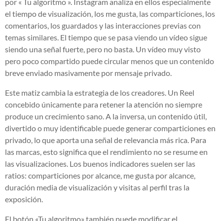
por « Tu algoritmo ». Instagram analiza en ellos especialmente
el tiempo de visualización, los me gusta, las comparticiones, los
comentarios, los guardados y las interacciones previas con
temas similares. El tiempo que se pasa viendo un vídeo sigue
siendo una señal fuerte, pero no basta. Un vídeo muy visto
pero poco compartido puede circular menos que un contenido
breve enviado masivamente por mensaje privado.
Este matiz cambia la estrategia de los creadores. Un Reel
concebido únicamente para retener la atención no siempre
produce un crecimiento sano. A la inversa, un contenido útil,
divertido o muy identificable puede generar comparticiones en
privado, lo que aporta una señal de relevancia más rica. Para
las marcas, esto significa que el rendimiento no se resume en
las visualizaciones. Los buenos indicadores suelen ser las
ratios: comparticiones por alcance, me gusta por alcance,
duración media de visualización y visitas al perfil tras la
exposición.
El botón «Tu algoritmo» también puede modificar el