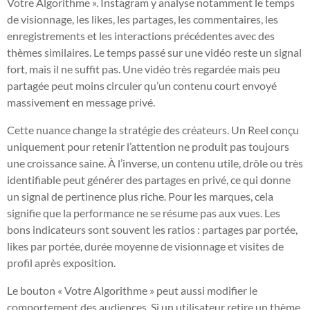
Votre Algorithme ». Instagram y analyse notamment le temps
de visionnage, les likes, les partages, les commentaires, les
enregistrements et les interactions précédentes avec des
thèmes similaires. Le temps passé sur une vidéo reste un signal
fort, mais il ne suffit pas. Une vidéo très regardée mais peu
partagée peut moins circuler qu’un contenu court envoyé
massivement en message privé.
Cette nuance change la stratégie des créateurs. Un Reel conçu
uniquement pour retenir l’attention ne produit pas toujours
une croissance saine. À l’inverse, un contenu utile, drôle ou très
identifiable peut générer des partages en privé, ce qui donne
un signal de pertinence plus riche. Pour les marques, cela
signifie que la performance ne se résume pas aux vues. Les
bons indicateurs sont souvent les ratios : partages par portée,
likes par portée, durée moyenne de visionnage et visites de
profil après exposition.
Le bouton « Votre Algorithme » peut aussi modifier le
comportement des audiences. Si un utilisateur retire un thème,