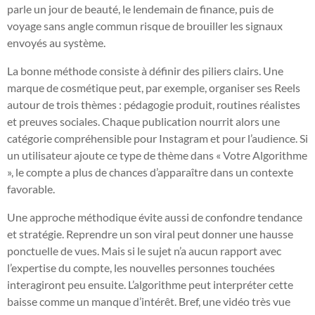
parle un jour de beauté, le lendemain de finance, puis de
voyage sans angle commun risque de brouiller les signaux
envoyés au système.
La bonne méthode consiste à définir des piliers clairs. Une
marque de cosmétique peut, par exemple, organiser ses Reels
autour de trois thèmes : pédagogie produit, routines réalistes
et preuves sociales. Chaque publication nourrit alors une
catégorie compréhensible pour Instagram et pour l’audience. Si
un utilisateur ajoute ce type de thème dans « Votre Algorithme
», le compte a plus de chances d’apparaître dans un contexte
favorable.
Une approche méthodique évite aussi de confondre tendance
et stratégie. Reprendre un son viral peut donner une hausse
ponctuelle de vues. Mais si le sujet n’a aucun rapport avec
l’expertise du compte, les nouvelles personnes touchées
interagiront peu ensuite. L’algorithme peut interpréter cette
baisse comme un manque d’intérêt. Bref, une vidéo très vue