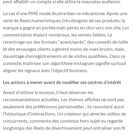
peut affaiblir un compte si elle attire la mauvaise audience.
Le cas d’une PME mode illustre bien ce mécanisme. Après une
série de Reels humoristiques très éloignés de ses produits, la
marque a gagné en portée mais perdu en clics vers son site. Les
commentaires étaient nombreux, les ventes faibles. Le
recentrage sur des formats “avant/après”, des conseils de taille
et des essayages clients a généré moins de vues brutes, mais
davantage d’enregistrements et de visites qualifiées. Dans ce
contexte, maîtriser son algorithme Instagram signifie surtout
aligner les signaux avec l’objectif business.
Les actions à mener avant de modifier ses centres d’intérêt
Avant d’utiliser le bouton, il faut observer les
recommandations actuelles. Les thèmes affichés ne sont pas
seulement des préférences personnelles ; ils racontent aussi
l’historique d’interactions. Un créateur qui aime les vidéos de
concurrents, commente des contenus hors sujet ou regarde
longtemps des Reels de divertissement peut entraîner son fil