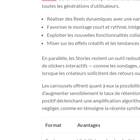
toutes les générations d’utilisateurs.
Réaliser des Reels dynamiques avec une narr
Favoriser le montage court et rythmé, inté
Exploiter les nouvelles fonctionnalités colla
Miser sur les effets créatifs et les tendance
En parallèle, les Stories restent un outil red
de stickers interactifs — comme les sondages,
lorsque les créateurs sollicitent des retours 
Les carrousels offrent quant à eux la possibili
d’augmenter sensiblement le taux de rétention
positif déclenchant une amplification algorith
négliger, comme en témoigne la récente synthès
Format
Avantages