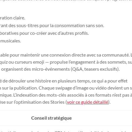
ation claire.
grant des sous-titres pour la consommation sans son.
boratives pour co-créer avec d’autres profils.
s musicales.
outable pour maintenir une connexion directe avec sa communauté. L
 quiz ou curseurs emoji — propulse l’engagement à des sommets, s
ou organisent des micro-événements (Q&A, teasers exclusifs).
té de dérouler une histoire en plusieurs temps, ce qui a pour effet
 sur la publication. Chaque swipage d’image ou vidéo devient un s
mique. L’indexation des mots-clés associés à ces formats n’est pas 
e sur l’optimisation des Stories (
voir ce guide détaillé
).
Conseil stratégique