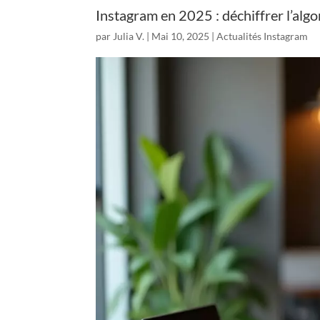
Instagram en 2025 : déchiffrer l’algo
par
Julia V.
|
Mai 10, 2025
|
Actualités Instagram