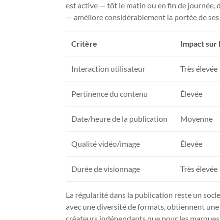
est active — tôt le matin ou en fin de journée, 
— améliore considérablement la portée de ses
Critère
Impact sur l
Interaction utilisateur
Très élevée
Pertinence du contenu
Élevée
Date/heure de la publication
Moyenne
Qualité vidéo/image
Élevée
Durée de visionnage
Très élevée
La régularité dans la publication reste un socl
avec une diversité de formats, obtiennent une 
créateurs indépendants que pour les marques, à 