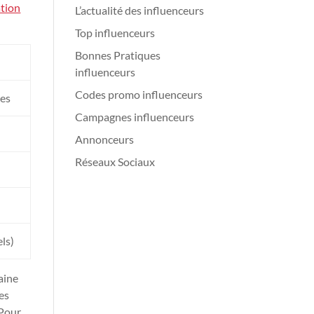
ation
L’actualité des influenceurs
Top influenceurs
Bonnes Pratiques
influenceurs
Codes promo influenceurs
es
Campagnes influenceurs
Annonceurs
Réseaux Sociaux
ls)
maine
es
 Pour