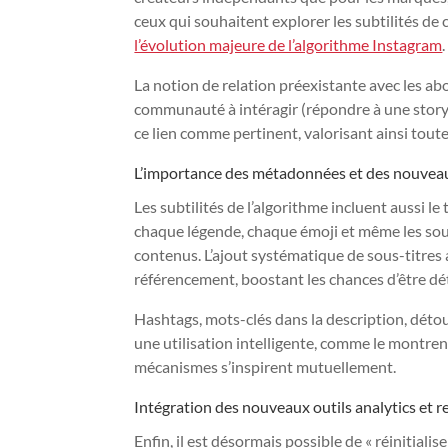
ceux qui souhaitent explorer les subtilités de 
l’évolution majeure de l’algorithme Instagram
.
La notion de relation préexistante avec les a
communauté à intéragir (répondre à une story,
ce lien comme pertinent, valorisant ainsi toute
L’importance des métadonnées et des nouvea
Les subtilités de l’algorithme incluent aussi
chaque légende, chaque émoji et même les sous-
contenus. L’ajout systématique de sous-titres a
référencement, boostant les chances d’être dét
Hashtags, mots-clés dans la description, dét
une utilisation intelligente, comme le montren
mécanismes s’inspirent mutuellement.
Intégration des nouveaux outils analytics et 
Enfin, il est désormais possible de « réinitialise