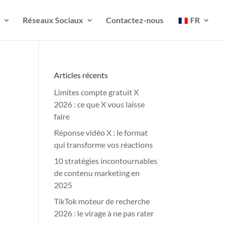
Réseaux Sociaux
Contactez-nous
FR
Articles récents
Limites compte gratuit X
2026 : ce que X vous laisse
faire
Réponse vidéo X : le format
qui transforme vos réactions
10 stratégies incontournables
de contenu marketing en
2025
TikTok moteur de recherche
2026 : le virage à ne pas rater