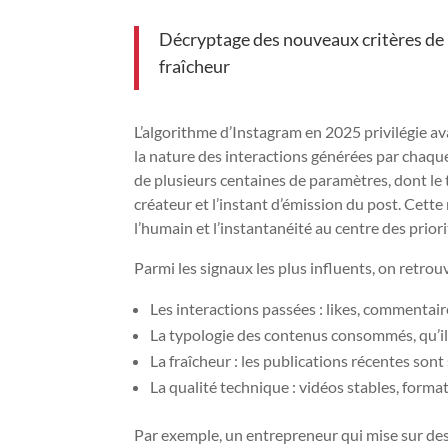
Décryptage des nouveaux critères de l
fraîcheur
L’algorithme d’Instagram en 2025 privilégie ava
la nature des interactions générées par chaqu
de plusieurs centaines de paramètres, dont le t
créateur et l’instant d’émission du post. Cett
l’humain et l’instantanéité au centre des priori
Parmi les signaux les plus influents, on retrouv
Les interactions passées : likes, commentair
La typologie des contenus consommés, qu’il s
La fraîcheur : les publications récentes so
La qualité technique : vidéos stables, format
Par exemple, un entrepreneur qui mise sur des