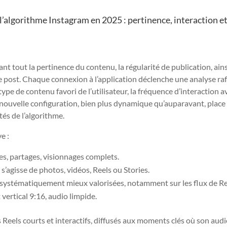
’algorithme Instagram en 2025 : pertinence, interaction e
nt tout la pertinence du contenu, la régularité de publication, ain
e post. Chaque connexion à l’application déclenche une analyse ra
ype de contenu favori de l’utilisateur, la fréquence d’interaction a
e nouvelle configuration, bien plus dynamique qu’auparavant, place
tés de l’algorithme.
e :
es, partages, visionnages complets.
’agisse de photos, vidéos, Reels ou Stories.
nt systématiquement mieux valorisées, notamment sur les flux de Re
 vertical 9:16, audio limpide.
 Reels courts et interactifs, diffusés aux moments clés où son aud