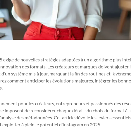
25 exige de nouvelles stratégies adaptées à un algorithme plus intel
l’innovation des formats. Les créateurs et marques doivent ajuster 
it d’un système mis à jour, marquant la fin des routines et l’avènem
rez comment anticiper les évolutions majeures, intégrer les bonn
s.
nnement pour les créateurs, entrepreneurs et passionnés des rés
me imposent de reconsidérer chaque détail : du choix du format à l
’analyse des métadonnées. Cet article dévoile les leviers essentiels
 exploiter à plein le potentiel d’Instagram en 2025.