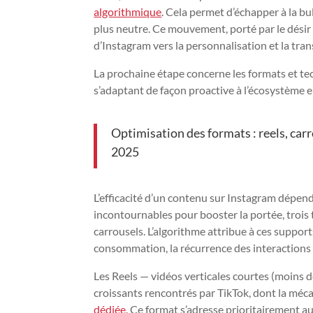
algorithmique
. Cela permet d’échapper à la bul
plus neutre. Ce mouvement, porté par le désir 
d’Instagram vers la personnalisation et la t
La prochaine étape concerne les formats et te
s’adaptant de façon proactive à l’écosystème
Optimisation des formats : reels, carr
2025
L’efficacité d’un contenu sur Instagram dépend
incontournables pour booster la portée, trois t
carrousels. L’algorithme attribue à ces support
consommation, la récurrence des interactions
Les Reels — vidéos verticales courtes (moins 
croissants rencontrés par TikTok, dont la méc
dédiée
. Ce format s’adresse prioritairement 