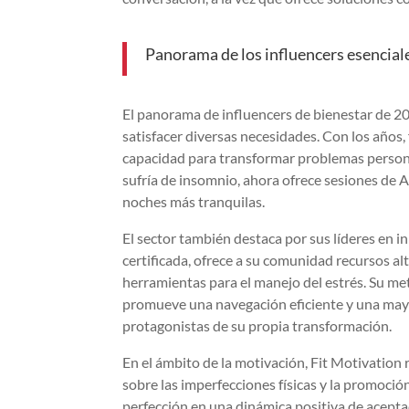
Panorama de los influencers esenciale
El panorama de influencers de bienestar de 20
satisfacer diversas necesidades. Con los años
capacidad para transformar problemas persona
sufría de insomnio, ahora ofrece sesiones de 
noches más tranquilas.
El sector también destaca por sus líderes en inn
certificada, ofrece a su comunidad recursos a
herramientas para el manejo del estrés. Su m
promueve una navegación eficiente y una mayo
protagonistas de su propia transformación.
En el ámbito de la motivación, Fit Motivation
sobre las imperfecciones físicas y la promoció
perfección en una dinámica positiva de acepta