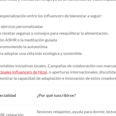
specialización entre los influencers de bienestar a seguir:
 ejercicio personalizadas
 recetas veganas y consejos para reequilibrar la alimentación.
ción ASMR o la meditación guiada
 promoviendo la autoestima
ra adoptar una vida más ecológica y sostenible.
 notables iniciativas locales. Campañas de colaboración con marca
ncipales influencers de Niza
), o aperturas internacionales, discutida
ostrar la capacidad de adaptación e innovación de estos creadore
ecialidad
¿Por qué suscribirse?
Sesiones relajantes, ayuda para dormir, lectu
R, relajación