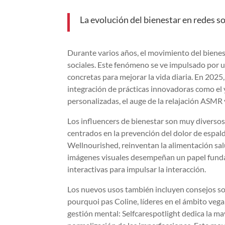
La evolución del bienestar en redes so
Durante varios años, el movimiento del biene
sociales. Este fenómeno se ve impulsado por u
concretas para mejorar la vida diaria. En 2025,
integración de prácticas innovadoras como el y
personalizadas, el auge de la relajación ASMR
Los influencers de bienestar son muy diverso
centrados en la prevención del dolor de espald
Wellnourished, reinventan la alimentación salu
imágenes visuales desempeñan un papel fundam
interactivas para impulsar la interacción.
Los nuevos usos también incluyen consejos sob
pourquoi pas Coline, líderes en el ámbito vega
gestión mental: Selfcarespotlight dedica la may