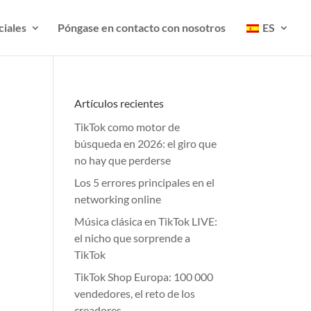
ciales
Póngase en contacto con nosotros
ES
Artículos recientes
TikTok como motor de
búsqueda en 2026: el giro que
no hay que perderse
Los 5 errores principales en el
networking online
Música clásica en TikTok LIVE:
el nicho que sorprende a
TikTok
TikTok Shop Europa: 100 000
vendedores, el reto de los
creadores