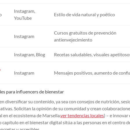
Instagram,
o
Estilo de vida natural y poético
YouTube
Cursos gratuitos de prevención
Instagram
antienvejecimiento
Instagram, Blog
Recetas saludables, visuales apetitoso
o
Instagram
Mensajes positivos, aumento de confi
es para influencers de bienestar
en diversificar su contenido, ya sea con consejos de nutrición, ses
tivas. Solicitan la opinión de su comunidad y crean colaboracion
l en el ecosistema de Marsella.
ver tendencias locales
) – e innovar 
apítulo en el bienestar digital sitúa a las personas en el centro de
ncretas y accesibles.