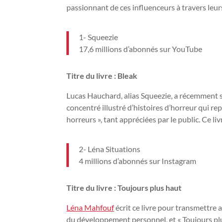
passionnant de ces influenceurs à travers leurs
1- Squeezie
17,6 millions d’abonnés sur YouTube
Titre du livre : Bleak
Lucas Hauchard, alias Squeezie, a récemment so
concentré illustré d’histoires d’horreur qui r
horreurs », tant appréciées par le public. Ce li
2- Léna Situations
4 millions d’abonnés sur Instagram
Titre du livre : Toujours plus haut
Léna Mahfouf
écrit ce livre pour transmettre 
du développement personnel, et « Toujours plus