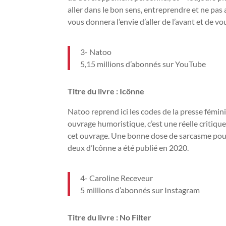
aller dans le bon sens, entreprendre et ne pas a
vous donnera l’envie d’aller de l’avant et de vo
3- Natoo
5,15 millions d’abonnés sur YouTube
Titre du livre : Icônne
Natoo reprend ici les codes de la presse fémin
ouvrage humoristique, c’est une réelle critiq
cet ouvrage. Une bonne dose de sarcasme pour
deux d’Icônne a été publié en 2020.
4- Caroline Receveur
5 millions d’abonnés sur Instagram
Titre du livre : No Filter