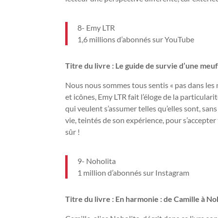
8- Emy LTR
1,6 millions d’abonnés sur YouTube
Titre du livre : Le guide de survie d’une meu
Nous nous sommes tous sentis « pas dans les n
et icônes, Emy LTR fait l’éloge de la particulari
qui veulent s’assumer telles qu’elles sont, san
vie, teintés de son expérience, pour s’accepter t
sûr !
9- Noholita
1 million d’abonnés sur Instagram
Titre du livre : En harmonie : de Camille à No