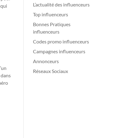
L’actualité des influenceurs
 qui
Top influenceurs
Bonnes Pratiques
influenceurs
Codes promo influenceurs
Campagnes influenceurs
Annonceurs
u’un
Réseaux Sociaux
e dans
méro