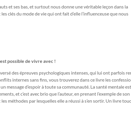
uts et ses bas, et surtout nous donne une véritable leçon dans la
t les clés du mode de vie qui ont fait d’elle l’influenceuse que nous
l est possible de vivre avec !
aversé des épreuves psychologiques intenses, qui lui ont parfois re
conflits internes sans fins, vous trouverez dans ce livre les confessi
re un message d’espoir à toute sa communauté. La santé mentale es
ments, et c’est avec brio que l’auteur, en prenant l’exemple de son
es méthodes par lesquelles elle a réussi à s’en sortir. Un livre to