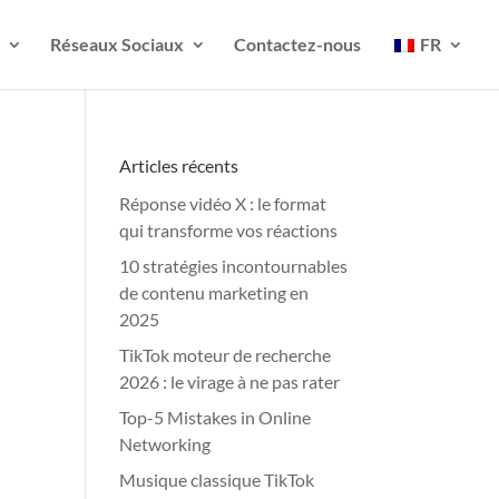
Réseaux Sociaux
Contactez-nous
FR
Articles récents
Réponse vidéo X : le format
qui transforme vos réactions
10 stratégies incontournables
de contenu marketing en
2025
TikTok moteur de recherche
2026 : le virage à ne pas rater
Top-5 Mistakes in Online
Networking
Musique classique TikTok