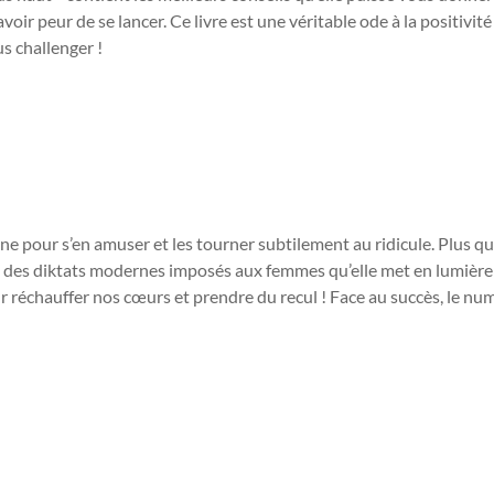
voir peur de se lancer. Ce livre est une véritable ode à la positivité
us challenger !
ine pour s’en amuser et les tourner subtilement au ridicule. Plus q
ue des diktats modernes imposés aux femmes qu’elle met en lumièr
 réchauffer nos cœurs et prendre du recul ! Face au succès, le nu