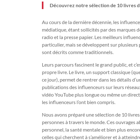
Découvrez notre sélection de 10 livres d
Au cours de la dernière décennie, les influence
médiatique, étant sollicités par des marques de
radio et la presse papier. Les meilleurs influe
particulier, mais se développent sur plusieur
sont décrits comme traditionnels.
Leurs parcours fascinent le grand public, et c’e
propre livre. Le livre, un support classique (
ce jour), permet de rentrer dans les détails d’
publications des influenceurs sur leurs réseau
vidéo YouTube plus longue ou même un direct su
les influenceurs l’ont bien compris.
Nous avons préparé une sélection de 10 livres 
personnes à travers le monde. Ces ouvrages ab
personnel, la santé mentale et bien plus encor
celles qui cherchent à s’améliorer et à atteindr