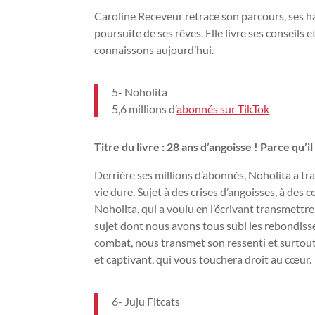
Caroline Receveur retrace son parcours, ses ha
poursuite de ses rêves. Elle livre ses conseils e
connaissons aujourd’hui.
5- Noholita
5,6 millions d’
abonnés sur TikTok
Titre du livre : 28 ans d’angoisse ! Parce qu’i
Derrière ses millions d’abonnés, Noholita a tr
vie dure. Sujet à des crises d’angoisses, à des 
Noholita, qui a voulu en l’écrivant transmett
sujet dont nous avons tous subi les rebondisse
combat, nous transmet son ressenti et surtout l
et captivant, qui vous touchera droit au cœur.
6- Juju Fitcats