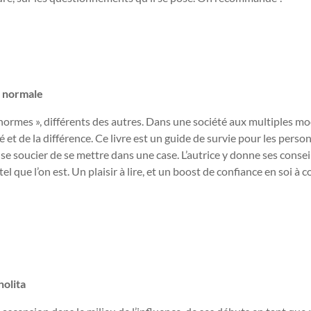
f normale
ormes », différents des autres. Dans une société aux multiples m
té et de la différence. Ce livre est un guide de survie pour les perso
s se soucier de se mettre dans une case. L’autrice y donne ses consei
el que l’on est. Un plaisir à lire, et un boost de confiance en soi à 
holita