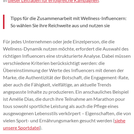
in
dieser Leitfaden für erfolgreiche Kampagnen
.
Tipps für die Zusammenarbeit mit Wellness-Influencern:
So wählen Sie ihre Reichweite aus und nutzen sie
Für jedes Unternehmen oder jede Einzelperson, die die
Wellness-Dynamik nutzen möchte, erfordert die Auswahl des
richtigen Influencers eine strukturierte Analyse. Dabei müssen
verschiedene Kriterien berücksichtigt werden: die
Übereinstimmung der Werte des Influencers mit denen der
Marke, die Authentizität der Botschaft, die Engagement-Rate,
aber auch die Fähigkeit, vielfältige, an aktuelle Trends
angepasste Inhalte zu produzieren. Ein anschauliches Beispiel
ist Amélie Dias, die durch ihre Teilnahme am Marathon pour
tous sowohl sportliche Leistung als auch die Pflege eines
ausgewogenen Lebensstils verkörpert – Eigenschaften, die von
vielen Sport- und Ernährungsmarken gesucht werden (
siehe
unsere Sportdatei
).