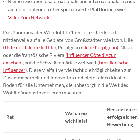
Bleiben Sie über lokale, nationale und internationale Trends
auf dem Laufenden über spezialisierte Plattformen wie
ValueYourNetwork
Das Panorama der Wohlfühl-Influencer erstreckt sich
mittlerweile auf alle Gebiete, von Großstädten wie Lyon, Lille
(
Liste der Talente in Lille
), Perpignan (
siehe Perpignan
), Nizza
oder die französische Riviera (
Influencer Côte d'Azur
ansehen
), auf die Schwellenmärkte weltweit (
brasilianische
Influencer
). Diese Vielfalt vervielfacht die Möglichkeiten zur
Zusammenarbeit und Innovation und bietet einen idealen
Boden für alle Unternehmen, die unbesorgt in die Welt des
Wohlbefindens investieren möchten.
Beispiel einer
Warum es
Rat
erfolgreichen
wichtig ist
Bewerbung