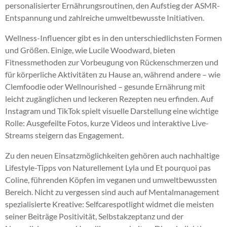
personalisierter Ernährungsroutinen, den Aufstieg der ASMR-
Entspannung und zahlreiche umweltbewusste Initiativen.
Wellness-Influencer gibt es in den unterschiedlichsten Formen
und Größen. Einige, wie Lucile Woodward, bieten
Fitnessmethoden zur Vorbeugung von Rückenschmerzen und
für körperliche Aktivitäten zu Hause an, während andere – wie
Clemfoodie oder Wellnourished – gesunde Ernährung mit
leicht zugänglichen und leckeren Rezepten neu erfinden. Auf
Instagram und TikTok spielt visuelle Darstellung eine wichtige
Rolle: Ausgefeilte Fotos, kurze Videos und interaktive Live-
Streams steigern das Engagement.
Zu den neuen Einsatzmöglichkeiten gehören auch nachhaltige
Lifestyle-Tipps von Naturellement Lyla und Et pourquoi pas
Coline, führenden Köpfen im veganen und umweltbewussten
Bereich. Nicht zu vergessen sind auch auf Mentalmanagement
spezialisierte Kreative: Selfcarespotlight widmet die meisten
seiner Beiträge Positivität, Selbstakzeptanz und der