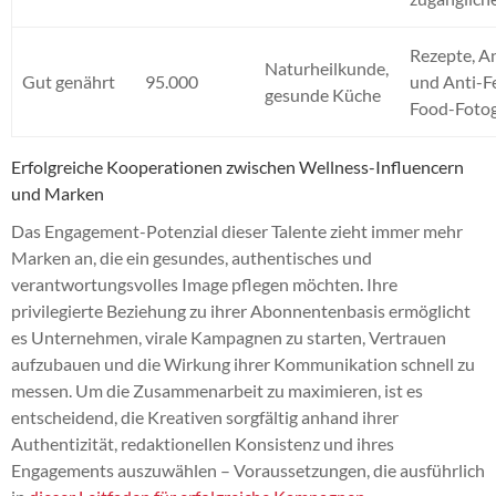
Rezepte, A
Naturheilkunde,
Gut genährt
95.000
und Anti-Fe
gesunde Küche
Food-Fotog
Erfolgreiche Kooperationen zwischen Wellness-Influencern
und Marken
Das Engagement-Potenzial dieser Talente zieht immer mehr
Marken an, die ein gesundes, authentisches und
verantwortungsvolles Image pflegen möchten. Ihre
privilegierte Beziehung zu ihrer Abonnentenbasis ermöglicht
es Unternehmen, virale Kampagnen zu starten, Vertrauen
aufzubauen und die Wirkung ihrer Kommunikation schnell zu
messen. Um die Zusammenarbeit zu maximieren, ist es
entscheidend, die Kreativen sorgfältig anhand ihrer
Authentizität, redaktionellen Konsistenz und ihres
Engagements auszuwählen – Voraussetzungen, die ausführlich