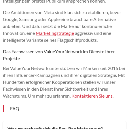
Intelligenz ein breites Publikum ansprechen können.
Die Ambitionen von Meta sind klar: sich zu etablieren, bevor
Google, Samsung oder Apple eine brauchbare Alternative
anbieten. Und dafür setzt die Marke auf kontinuierliche
Innovation, eine
Marketingstrategie
aggressiv und eine
intelligente Variante seines Flaggschiffprodukts.
Das Fachwissen von ValueYourNetwork im Dienste Ihrer
Projekte
Bei ValueYourNetwork unterstützen wir Marken seit 2016 bei
ihren Influencer-Kampagnen und ihrer digitalen Strategie. Mit
Hunderten erfolgreicher Kooperationen stellen wir unser
Fachwissen in den Dienst Ihrer Sichtbarkeit und Ihres
Wachstums. Um mehr zu erfahren,
Kontaktieren Sie uns
.
FAQ
Warum verkauft sich die Ray-Ban Meta so gut?