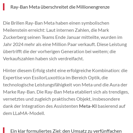
Ray-Ban Meta überschreitet die Millionengrenze
Die Brillen Ray-Ban Meta haben einen symbolischen
Meilenstein erreicht: Laut internen Zahlen, die Mark
Zuckerberg seinen Teams Ende Januar mitteilte, wurden im
Jahr 2024 mehr als eine Million Paar verkauft. Diese Leistung
übertrifft die der vorherigen Generation bei weitem; die
Verkaufszahlen haben sich verdreifacht.
Hinter diesem Erfolg steht eine erfolgreiche Kombination: die
Expertise von EssilorLuxottica im Bereich Optik, die
technologische Leistungsfähigkeit von Meta und die Aura der
Marke Ray-Ban. Die Ray-Ban Meta etabliert sich als trendiges,
vernetztes und zugleich praktisches Objekt, insbesondere
dank der Integration des Assistenten
Meta-KI
basierend auf
dem LLaMA-Modell.
Ein klar formuliertes Ziel: den Umsatz zu verfünffachen