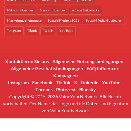
Mikro-Influencer
Nano-Influencer
soziale Netzwerke
Marketinggeheimnisse
Soziale Medien 2026
Social-Media-Strategien
Telegram
Tiktok
Twitch
YouTube
Kontaktieren Sie uns
-
Allgemeine Nutzungsbedingungen
-
Allgemeine Geschäftsbedingungen
-
FAQ Influencer-
Kampagnen
Instagram
-
Facebook
-
TikTok
-
X
-
Linkedin
-
YouTube
-
Threads
-
Pinterest
-
Bluesky
Copyright © 2015-2026 ValueYourNetwork. Alle Rechte
vorbehalten. Der Name, das Logo und die Daten sind Eigentum
von ValueYourNetwork.