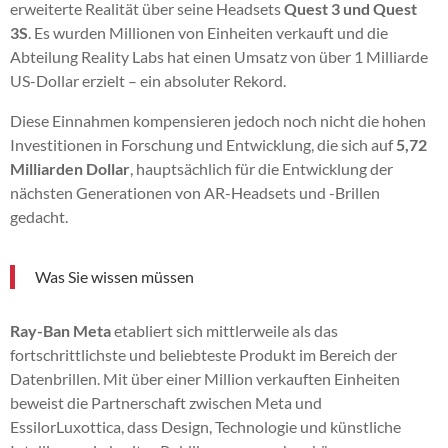
erweiterte Realität über seine Headsets
Quest 3 und Quest
3S
. Es wurden Millionen von Einheiten verkauft und die
Abteilung Reality Labs hat einen Umsatz von über 1 Milliarde
US-Dollar erzielt – ein absoluter Rekord.
Diese Einnahmen kompensieren jedoch noch nicht die hohen
Investitionen in Forschung und Entwicklung, die sich auf
5,72
Milliarden Dollar
, hauptsächlich für die Entwicklung der
nächsten Generationen von AR-Headsets und -Brillen
gedacht.
Was Sie wissen müssen
Ray-Ban Meta
etabliert sich mittlerweile als das
fortschrittlichste und beliebteste Produkt im Bereich der
Datenbrillen. Mit über einer Million verkauften Einheiten
beweist die Partnerschaft zwischen Meta und
EssilorLuxottica, dass Design, Technologie und künstliche