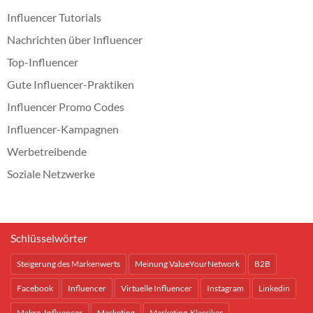
Influencer Tutorials
Nachrichten über Influencer
Top-Influencer
Gute Influencer-Praktiken
Influencer Promo Codes
Influencer-Kampagnen
Werbetreibende
Soziale Netzwerke
Schlüsselwörter
Steigerung des Markenwerts
Meinung ValueYourNetwork
B2B
Facebook
Influencer
Virtuelle Influencer
Instagram
Linkedin
Makro-Influencer
Marketing
Marketing-Klassiker