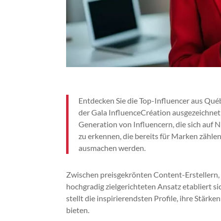
Entdecken Sie die Top-Influencer aus Québ
der Gala InfluenceCréation ausgezeichnet 
Generation von Influencern, die sich auf 
zu erkennen, die bereits für Marken zähl
ausmachen werden.
Zwischen preisgekrönten Content-Erstellern,
hochgradig zielgerichteten Ansatz etabliert s
stellt die inspirierendsten Profile, ihre Stär
bieten.