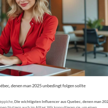
québec, denen man 2025 unbedingt folgen sollte
Teppiche,
Die wichtigsten Influencer aus Quebec, denen man 20
en Nutzern auch im Alltag: Wir konsultieren sie, um einen