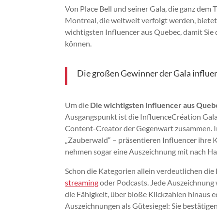
Von Place Bell und seiner Gala, die ganz dem 
Montreal, die weltweit verfolgt werden, bietet
wichtigsten Influencer aus Quebec, damit Sie
können.
Die großen Gewinner der Gala influe
Um die
Die wichtigsten Influencer aus Queb
Ausgangspunkt ist die InfluenceCréation Gala. 
Content-Creator der Gegenwart zusammen. In 
„Zauberwald“ – präsentieren Influencer ihre 
nehmen sogar eine Auszeichnung mit nach Haus
Schon die Kategorien allein verdeutlichen die
streaming
oder Podcasts. Jede Auszeichnung w
die Fähigkeit, über bloße Klickzahlen hinaus 
Auszeichnungen als Gütesiegel: Sie bestätige