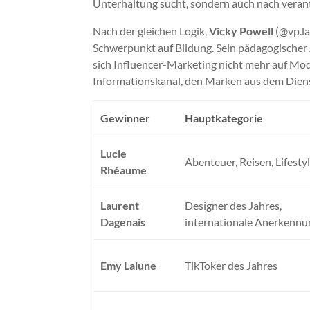
Unterhaltung sucht, sondern auch nach veran
Nach der gleichen Logik,
Vicky Powell
(@vp.la
Schwerpunkt auf Bildung. Sein pädagogischer A
sich Influencer-Marketing nicht mehr auf Mode 
Informationskanal, den Marken aus dem Dienst
Gewinner
Hauptkategorie
Lucie
Abenteuer, Reisen, Lifesty
Rhéaume
Laurent
Designer des Jahres,
Dagenais
internationale Anerkennu
Emy Lalune
TikToker des Jahres