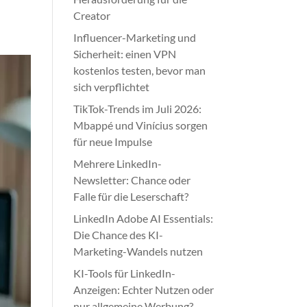
Creator
Influencer-Marketing und
Sicherheit: einen VPN
kostenlos testen, bevor man
sich verpflichtet
TikTok-Trends im Juli 2026:
Mbappé und Vinícius sorgen
für neue Impulse
Mehrere LinkedIn-
Newsletter: Chance oder
Falle für die Leserschaft?
LinkedIn Adobe AI Essentials:
Die Chance des KI-
Marketing-Wandels nutzen
KI-Tools für LinkedIn-
Anzeigen: Echter Nutzen oder
nur allgemeine Werbung?