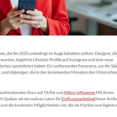
ec, die Sie 2025 unbedingt im Auge behalten sollten: Designer, die
wurden, begehrte Lifestyle-Profile auf Instagram und eine neue
Nischen spezialisiert haben. Ein umfassendes Panorama, um die Tal
en, und diejenigen, die in den kommenden Monaten den Unterschie
 aufstrebenden Stars auf TikTok und
Mikro-Influencer
Mit ihrem
ich Québec als ein wahres Labor für
Einflussmarketing
Dieser Artik
ken und die konkreten Möglichkeiten vor, die sie Marken und Agentu