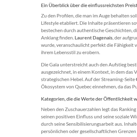
Ein Überblick über die einflussreichsten Preis
Zu den Profilen, die man im Auge behalten sol
Lifestyle etabliert. Die Inhalte präsentieren 
bestechen durch authentische Geschichten, di
Anklang finden.
Laurent Dagenais
, der aufgr
wurde, veranschaulicht perfekt die Fähigkeit
ihrem Lebensstil zu erobern.
Die Gala unterstreicht auch den Aufstieg bes
ausgezeichnet, in einem Kontext, in dem das 
strategischen Hebel. Auf der Streaming-Seite
Ökosystem von Quebec einnehmen, da das Pu
Kategorien, die die Werte der Öffentlichkeit 
Neben den Zuschauerzahlen legt das Ranking 
seinen positiven Einfluss und seine soziale W
durch seine Sensibilisierungsarbeit aus. Inha
persönlichen oder gesellschaftlichen Grenzen