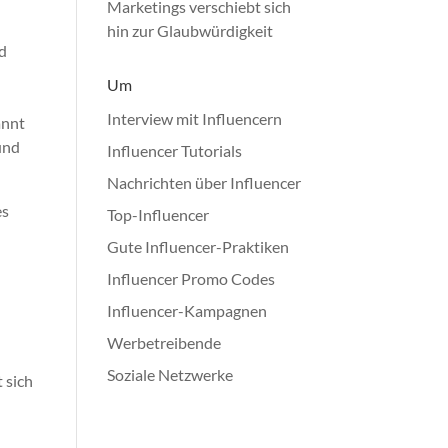
Marketings verschiebt sich
hin zur Glaubwürdigkeit
nd
Um
Interview mit Influencern
annt
und
Influencer Tutorials
Nachrichten über Influencer
es
Top-Influencer
Gute Influencer-Praktiken
Influencer Promo Codes
Influencer-Kampagnen
Werbetreibende
Soziale Netzwerke
 sich