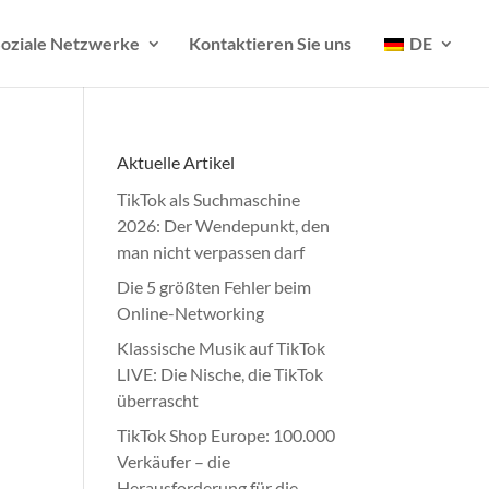
oziale Netzwerke
Kontaktieren Sie uns
DE
Aktuelle Artikel
TikTok als Suchmaschine
2026: Der Wendepunkt, den
man nicht verpassen darf
Die 5 größten Fehler beim
Online-Networking
Klassische Musik auf TikTok
LIVE: Die Nische, die TikTok
überrascht
TikTok Shop Europe: 100.000
Verkäufer – die
Herausforderung für die