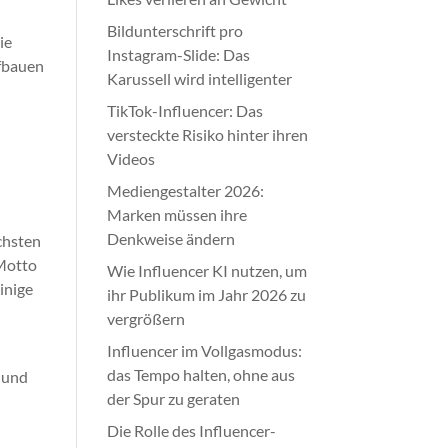
Bildunterschrift pro
ie
Instagram-Slide: Das
ufbauen
Karussell wird intelligenter
TikTok-Influencer: Das
versteckte Risiko hinter ihren
Videos
Mediengestalter 2026:
Marken müssen ihre
Denkweise ändern
ichsten
 Motto
Wie Influencer KI nutzen, um
inige
ihr Publikum im Jahr 2026 zu
vergrößern
Influencer im Vollgasmodus:
das Tempo halten, ohne aus
y und
der Spur zu geraten
Die Rolle des Influencer-