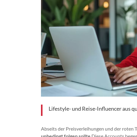
Lifestyle- und Reise-Influencer aus 
Abseits der Preisverleihungen und der roten 
unbedingt folgen sollte
Diese Accounts begegn