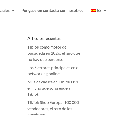
ciales
Póngase en contacto con nosotros
ES
Artículos recientes
TikTok como motor de
búsqueda en 2026: el giro que
no hay que perderse
Los 5 errores principales en el
networking online
Música clásica en TikTok LIVE:
el nicho que sorprende a
TikTok
TikTok Shop Europa: 100 000
vendedores, el reto de los
creadores