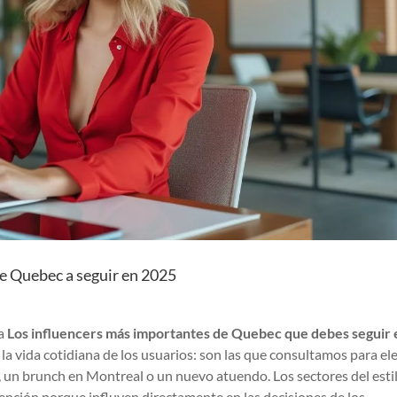
 de Quebec a seguir en 2025
la
Los influencers más importantes de Quebec que debes seguir 
a vida cotidiana de los usuarios: son las que consultamos para ele
, un brunch en Montreal o un nuevo atuendo. Los sectores del esti
tención porque influyen directamente en las decisiones de los