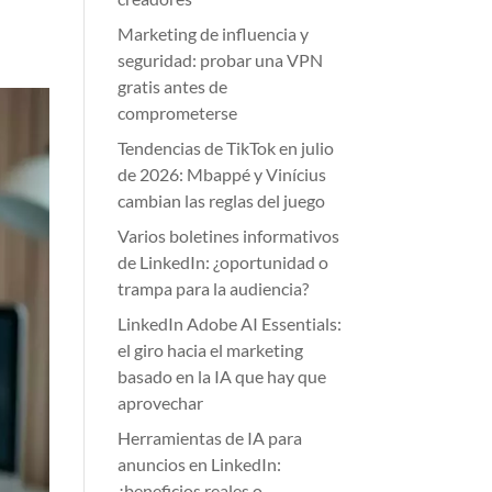
Marketing de influencia y
seguridad: probar una VPN
gratis antes de
comprometerse
Tendencias de TikTok en julio
de 2026: Mbappé y Vinícius
cambian las reglas del juego
Varios boletines informativos
de LinkedIn: ¿oportunidad o
trampa para la audiencia?
LinkedIn Adobe AI Essentials:
el giro hacia el marketing
basado en la IA que hay que
aprovechar
Herramientas de IA para
anuncios en LinkedIn:
¿beneficios reales o