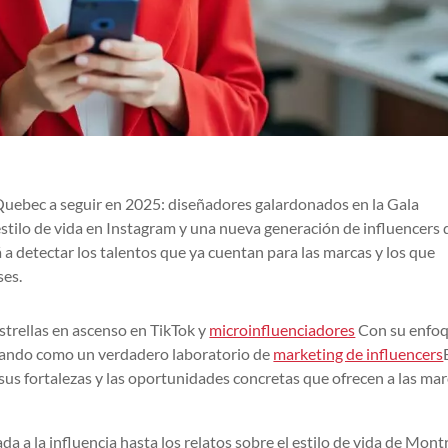
 Quebec a seguir en 2025: diseñadores galardonados en la Gala
estilo de vida en Instagram y una nueva generación de influencers 
a detectar los talentos que ya cuentan para las marcas y los que
ses.
strellas en ascenso en TikTok y
microinfluenciadores
Con su enfo
idando como un verdadero laboratorio de
marketing de influencers
, sus fortalezas y las oportunidades concretas que ofrecen a las mar
da a la influencia hasta los relatos sobre el estilo de vida de Mont