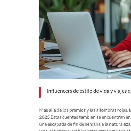
Influencers de estilo de vida y viajes
Más allá de los premios y las alfombras rojas, 
2025
Estas cuentas también se encuentran en l
una escapada de fin de semana a la naturaleza
vida, el turismo y el bienestar atraen mucha a