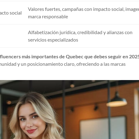
Valores fuertes, campañas con impacto social, image
acto social
marca responsable
Alfabetización jurídica, credibilidad y alianzas con
servicios especializados
nfluencers más importantes de Quebec que debes seguir en 202
nidad y un posicionamiento claro, ofreciendo a las marcas