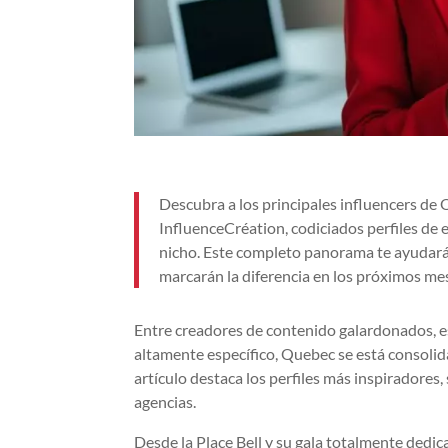
Descubra a los principales influencers de
InfluenceCréation, codiciados perfiles de 
nicho. Este completo panorama te ayudará 
marcarán la diferencia en los próximos me
Entre creadores de contenido galardonados, e
altamente específico, Quebec se está consol
artículo destaca los perfiles más inspiradores
agencias.
Desde la Place Bell y su gala totalmente dedica