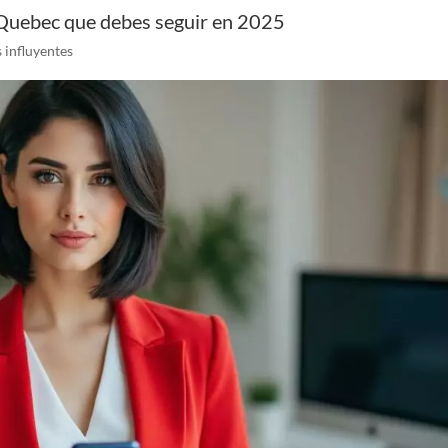
 Quebec que debes seguir en 2025
 influyentes