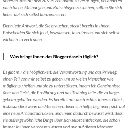
anderen. Anstatt also zu viel Zeit damit zu verbringen, bei anderen
nach Ideen, Meinungen und Ratschlägen zu suchen, sollten Sie sich
lieber auf sich selbst konzentrieren.
Denn jede Antwort, die Sie brauchen, steckt bereits in Ihnen.
Entscheiden Sie sich jetzt, loszulassen, loszulassen und sich selbst
wirklich zu vertrauen.
Was bringt Ihnen das Bloggerdasein täglich?
Es gibt mir die Möglichkeit, die Verantwortung und das Privileg,
einen Teil von mir selbst zu geben, um so vielen Menschen wie
möglich zu helfen und sie zu unterstützen, indem ich Geheimnisse
über den Geist, die Ernährung und das Training teile, die zu lange
geheim gehalten wurden. Es bereitet mir auch echtes inneres Glück,
insbesondere wenn die Menschen, denen ich helfe, beginnen, sich auf
eine neue Art auszudrücken, und ihnen dadurch bewusst wird, dass
sie außergewöhnliche Dinge über sich selbst entdecken, die schon
immer in ihnen verborgen waren und nur auf diesen Moment