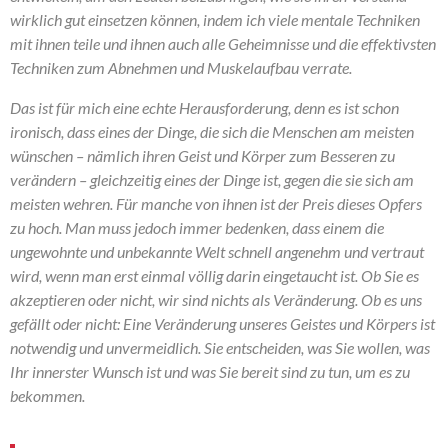
wirklich gut einsetzen können, indem ich viele mentale Techniken
mit ihnen teile und ihnen auch alle Geheimnisse und die effektivsten
Techniken zum Abnehmen und Muskelaufbau verrate.
Das ist für mich eine echte Herausforderung, denn es ist schon
ironisch, dass eines der Dinge, die sich die Menschen am meisten
wünschen – nämlich ihren Geist und Körper zum Besseren zu
verändern – gleichzeitig eines der Dinge ist, gegen die sie sich am
meisten wehren. Für manche von ihnen ist der Preis dieses Opfers
zu hoch. Man muss jedoch immer bedenken, dass einem die
ungewohnte und unbekannte Welt schnell angenehm und vertraut
wird, wenn man erst einmal völlig darin eingetaucht ist. Ob Sie es
akzeptieren oder nicht, wir sind nichts als Veränderung. Ob es uns
gefällt oder nicht: Eine Veränderung unseres Geistes und Körpers ist
notwendig und unvermeidlich. Sie entscheiden, was Sie wollen, was
Ihr innerster Wunsch ist und was Sie bereit sind zu tun, um es zu
bekommen.