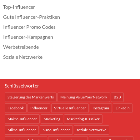
Top-Influencer
Gute Influencer-Praktiken
Influencer Promo Codes
Influencer-Kampagnen
Werbetreibende
Soziale Netzwerke
Schlüsselwörter
Steigerung des Markenwerts
Meinung ValueYourNetwork
B2B
Facebook
Influencer
Virtuelle Influencer
Instagram
Linkedin
Makro-Influencer
Marketing
Marketing-Klassiker
Mikro-Influencer
Nano-Influencer
soziale Netzwerke