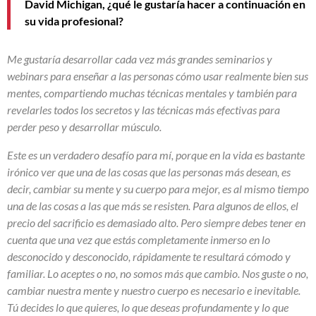
David Michigan, ¿qué le gustaría hacer a continuación en
su vida profesional?
Me gustaría desarrollar cada vez más grandes seminarios y
webinars para enseñar a las personas cómo usar realmente bien sus
mentes, compartiendo muchas técnicas mentales y también para
revelarles todos los secretos y las técnicas más efectivas para
perder peso y desarrollar músculo.
Este es un verdadero desafío para mí, porque en la vida es bastante
irónico ver que una de las cosas que las personas más desean, es
decir, cambiar su mente y su cuerpo para mejor, es al mismo tiempo
una de las cosas a las que más se resisten. Para algunos de ellos, el
precio del sacrificio es demasiado alto. Pero siempre debes tener en
cuenta que una vez que estás completamente inmerso en lo
desconocido y desconocido, rápidamente te resultará cómodo y
familiar. Lo aceptes o no, no somos más que cambio. Nos guste o no,
cambiar nuestra mente y nuestro cuerpo es necesario e inevitable.
Tú decides lo que quieres, lo que deseas profundamente y lo que