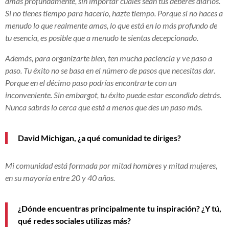
amas profundamente, sin importar cuáles sean tus deberes diarios.
Si no tienes tiempo para hacerlo, hazte tiempo. Porque si no haces a
menudo lo que realmente amas, lo que está en lo más profundo de
tu esencia, es posible que a menudo te sientas decepcionado.
Además, para organizarte bien, ten mucha paciencia y ve paso a
paso. Tu éxito no se basa en el número de pasos que necesitas dar.
Porque en el décimo paso podrías encontrarte con un
inconveniente. Sin embargo
t, tu éxito puede estar escondido detrás.
Nunca sabrás lo cerca que está a menos que des un paso más.
David Michigan, ¿a qué comunidad te diriges?
Mi comunidad está formada por mitad hombres y mitad mujeres,
en su mayoría entre 20 y 40 años.
¿Dónde encuentras principalmente tu inspiración? ¿Y tú,
qué redes sociales utilizas más?