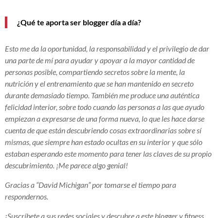
¿Qué te aporta ser blogger día a día?
Esto me da la oportunidad, la responsabilidad y el privilegio de dar
una parte de mí para ayudar y apoyar a la mayor cantidad de
personas posible, compartiendo secretos sobre la mente, la
nutrición y el entrenamiento que se han mantenido en secreto
durante demasiado tiempo. También me produce una auténtica
felicidad interior, sobre todo cuando las personas a las que ayudo
empiezan a expresarse de una forma nueva, lo que les hace darse
cuenta de que están descubriendo cosas extraordinarias sobre sí
mismas, que siempre han estado ocultas en su interior y que sólo
estaban esperando este momento para tener las claves de su propio
descubrimiento. ¡Me parece algo genial!
Gracias a “David Michigan” por tomarse el tiempo para
respondernos.
¡Suscríbete a sus redes sociales y descubre a este blogger y fitness