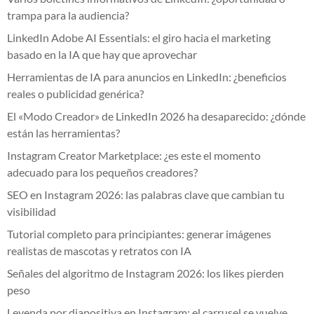
trampa para la audiencia?
LinkedIn Adobe AI Essentials: el giro hacia el marketing
basado en la IA que hay que aprovechar
Herramientas de IA para anuncios en LinkedIn: ¿beneficios
reales o publicidad genérica?
El «Modo Creador» de LinkedIn 2026 ha desaparecido: ¿dónde
están las herramientas?
Instagram Creator Marketplace: ¿es este el momento
adecuado para los pequeños creadores?
SEO en Instagram 2026: las palabras clave que cambian tu
visibilidad
Tutorial completo para principiantes: generar imágenes
realistas de mascotas y retratos con IA
Señales del algoritmo de Instagram 2026: los likes pierden
peso
Leyenda por diapositiva en Instagram: el carrusel se vuelve