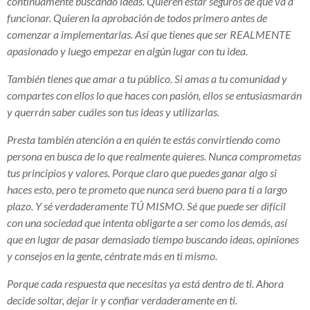
continuamente buscando ideas. Quieren estar seguros de que va a
funcionar. Quieren la aprobación de todos primero antes de
comenzar a implementarlas. Así que tienes que ser REALMENTE
apasionado y luego empezar en algún lugar con tu idea.
También tienes que amar a tu público. Si amas a tu comunidad y
compartes con ellos lo que haces con pasión, ellos se entusiasmarán
y querrán saber cuáles son tus ideas y utilizarlas.
Presta también atención a en quién te estás convirtiendo como
persona en busca de lo que realmente quieres. Nunca comprometas
tus principios y valores. Porque claro que puedes ganar algo si
haces esto, pero te prometo que nunca será bueno para ti a largo
plazo. Y sé verdaderamente TÚ MISMO. Sé que puede ser difícil
con una sociedad que intenta obligarte a ser como los demás, así
que en lugar de pasar demasiado tiempo buscando ideas, opiniones
y consejos en la gente, céntrate más en ti mismo.
Porque cada respuesta que necesitas ya está dentro de ti. Ahora
decide soltar, dejar ir y confiar verdaderamente en ti.