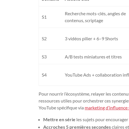
Recherche mots-clés, angles de
S1
contenus, scriptage
S2
3 vidéos pilier + 6–9 Shorts
S3
A/B tests miniatures et titres
S4
YouTube Ads + collaboration inf
Pour nourrir l’écosystème, relayer les contenu
ressources utiles pour orchestrer ces synergie
YouTube spécifique via
marketing d’influence
Mettre en série
les sujets pour encourager
Accroches 5 premières secondes
claires et