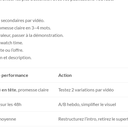
2 secondaires par vidéo.
romesse claire en 3–4 mots.
valeur, passer à la démonstration.
 watch time.
te ou l’offre.
n et description.
e performance
Action
 en tête
, promesse claire
Testez 2 variations par vidéo
sur les 48h
A/B hebdo, simplifier le visuel
oyenne
Restructurez l’intro, retirez le super