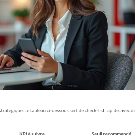
ratégique. Le tableau ci-dessous sert de check-list rapide, avec d
KPI à suivre
Seuil recommandé