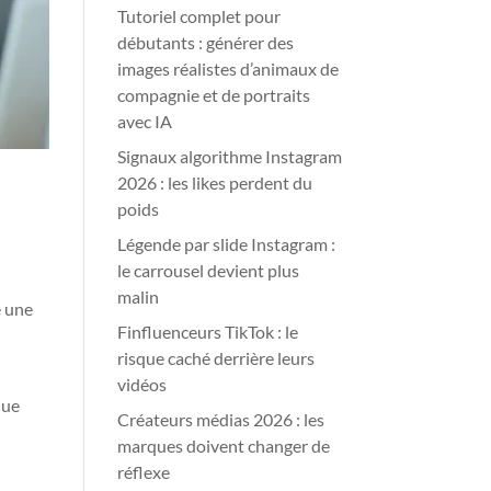
Tutoriel complet pour
débutants : générer des
images réalistes d’animaux de
compagnie et de portraits
avec IA
Signaux algorithme Instagram
2026 : les likes perdent du
poids
Légende par slide Instagram :
le carrousel devient plus
malin
e une
Finfluenceurs TikTok : le
risque caché derrière leurs
vidéos
que
Créateurs médias 2026 : les
marques doivent changer de
réflexe