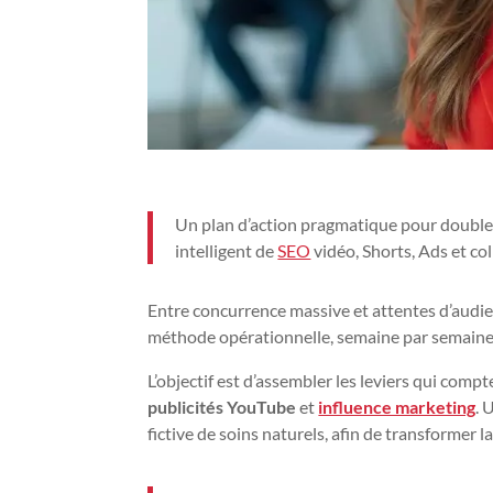
Un plan d’action pragmatique pour doubler
intelligent de
SEO
vidéo, Shorts, Ads et co
Entre concurrence massive et attentes d’audien
méthode opérationnelle, semaine par semaine, 
L’objectif est d’assembler les leviers qui comp
publicités YouTube
et
influence marketing
. 
fictive de soins naturels, afin de transformer 