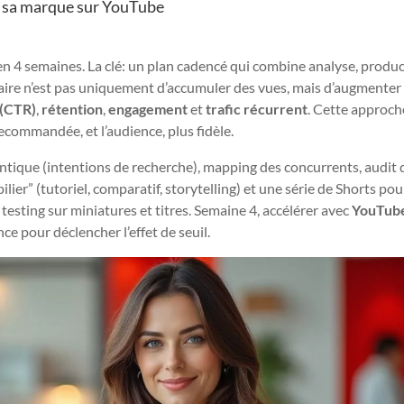
 de sa marque sur YouTube
” en 4 semaines. La clé: un plan cadencé qui combine analyse, produc
ritaire n’est pas uniquement d’accumuler des vues, mais d’augmenter
 (CTR)
,
rétention
,
engagement
et
trafic récurrent
. Cette approch
ecommandée, et l’audience, plus fidèle.
ntique (intentions de recherche), mapping des concurrents, audit 
lier” (tutoriel, comparatif, storytelling) et une série de Shorts pou
 testing sur miniatures et titres. Semaine 4, accélérer avec
YouTub
ce pour déclencher l’effet de seuil.