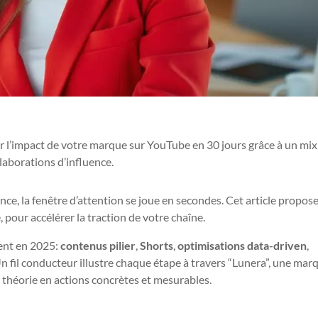
 l’impact de votre marque sur YouTube en 30 jours grâce à un mix
llaborations d’influence.
ce, la fenêtre d’attention se joue en secondes. Cet article propos
pour accélérer la traction de votre chaîne.
tent en 2025:
contenus pilier
,
Shorts
,
optimisations data-driven
,
Un fil conducteur illustre chaque étape à travers “Lunera”, une mar
la théorie en actions concrètes et mesurables.