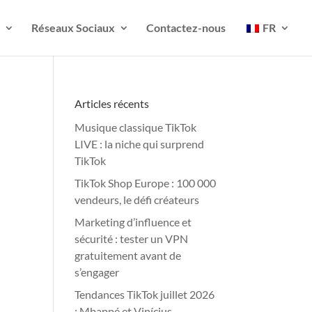
Réseaux Sociaux
Contactez-nous
FR
Articles récents
Musique classique TikTok
LIVE : la niche qui surprend
TikTok
TikTok Shop Europe : 100 000
vendeurs, le défi créateurs
Marketing d’influence et
sécurité : tester un VPN
gratuitement avant de
s’engager
Tendances TikTok juillet 2026
: Mbappé et Vinícius