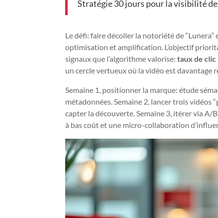
Stratégie 30 jours pour la visibilité
Le défi: faire décoller la notoriété de “Lunera
optimisation et amplification. L’objectif prio
signaux que l’algorithme valorise:
taux de clic
un cercle vertueux où la vidéo est davantage r
Semaine 1, positionner la marque: étude séma
métadonnées. Semaine 2, lancer trois vidéos “pi
capter la découverte. Semaine 3, itérer via A/B
à bas coût et une micro-collaboration d’influen