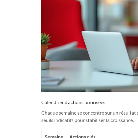
Calendrier d’actions priorisées
Chaque semaine se concentre sur un résultat st
seuils indicatifs pour stabiliser la croissance.
Semaine
Actions clés