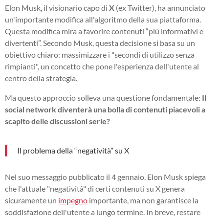
Elon Musk, il visionario capo di
X
(ex Twitter), ha annunciato
un'importante modifica all'algoritmo della sua piattaforma.
Questa modifica mira a favorire contenuti “più informativi e
divertenti”. Secondo Musk, questa decisione si basa su un
obiettivo chiaro: massimizzare i "secondi di utilizzo senza
rimpianti", un concetto che pone l'esperienza dell'utente al
centro della strategia.
Ma questo approccio solleva una questione fondamentale:
Il
social network diventerà una bolla di contenuti piacevoli a
scapito delle discussioni serie?
Il problema della “negatività” su X
Nel suo messaggio pubblicato il 4 gennaio, Elon Musk spiega
che l'attuale "negatività" di certi contenuti su X genera
sicuramente un
impegno
importante, ma non garantisce la
soddisfazione dell'utente a lungo termine. In breve, restare