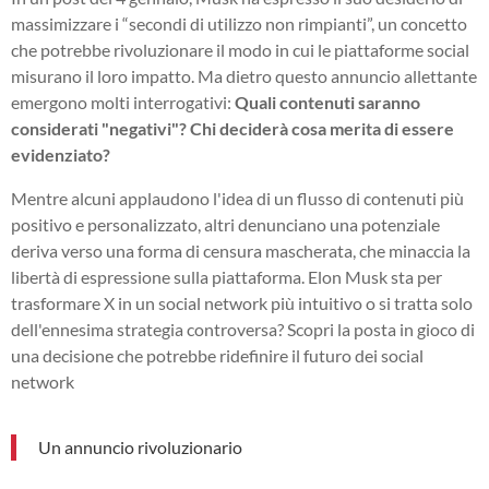
massimizzare i “secondi di utilizzo non rimpianti”, un concetto
che potrebbe rivoluzionare il modo in cui le piattaforme social
misurano il loro impatto. Ma dietro questo annuncio allettante
emergono molti interrogativi:
Quali contenuti saranno
considerati "negativi"? Chi deciderà cosa merita di essere
evidenziato?
Mentre alcuni applaudono l'idea di un flusso di contenuti più
positivo e personalizzato, altri denunciano una potenziale
deriva verso una forma di censura mascherata, che minaccia la
libertà di espressione sulla piattaforma. Elon Musk sta per
trasformare X in un social network più intuitivo o si tratta solo
dell'ennesima strategia controversa? Scopri la posta in gioco di
una decisione che potrebbe ridefinire il futuro dei social
network
Un annuncio rivoluzionario