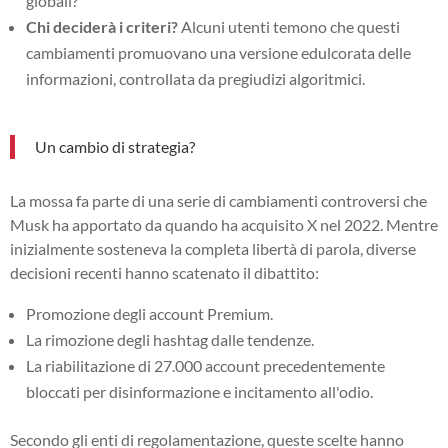
globali?
Chi deciderà i criteri?
Alcuni utenti temono che questi
cambiamenti promuovano una versione edulcorata delle
informazioni, controllata da pregiudizi algoritmici.
Un cambio di strategia?
La mossa fa parte di una serie di cambiamenti controversi che
Musk ha apportato da quando ha acquisito X nel 2022. Mentre
inizialmente sosteneva la completa libertà di parola, diverse
decisioni recenti hanno scatenato il dibattito:
Promozione degli account Premium.
La rimozione degli hashtag dalle tendenze.
La riabilitazione di 27.000 account precedentemente
bloccati per disinformazione e incitamento all'odio.
Secondo gli enti di regolamentazione, queste scelte hanno