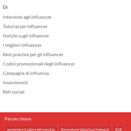
Di
Interviste agli influencer
Tutorial per influencer
Notizie sugli influencer
I migliori influencer
Best practice per gli influencer
Codici promozionali degli influencer
Campagne di influenza
Inserzionisti
Reti sociali
Parole chiave
aumentare il valore del marchio
Recensione ValueYourNetwork
B2B