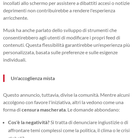
incollati allo schermo per assistere a dibattiti accesi o notizie
deprimenti non contribuirebbe a rendere l'esperienza
arricchente.
Musk ha anche parlato dello sviluppo di strumenti che
consentirebbero agli utenti di modificare i propri feed di
contenuti. Questa flessibilità garantirebbe un'esperienza più
personalizzata, basata sulle preferenze e sulle esigenze
individuali.
Un'accoglienza mista
Questo annuncio, tuttavia, divise la comunità. Mentre alcuni
accolgono con favore l'iniziativa, altri la vedono come una
forma di
censura mascherata
. Le domande abbondano:
Cos'è la negatività?
Si tratta di denunciare ingiustizie o di
affrontare temi complessi come la politica, il clima o le crisi