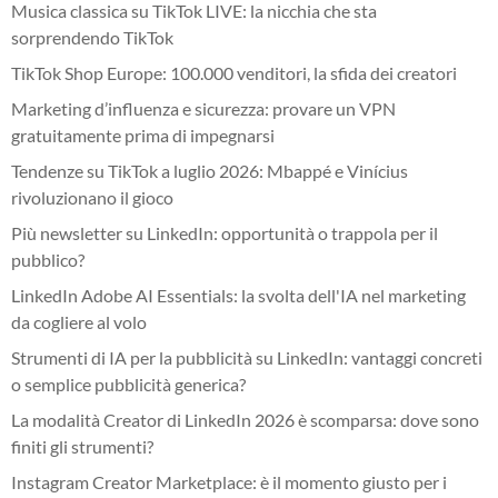
Musica classica su TikTok LIVE: la nicchia che sta
sorprendendo TikTok
TikTok Shop Europe: 100.000 venditori, la sfida dei creatori
Marketing d’influenza e sicurezza: provare un VPN
gratuitamente prima di impegnarsi
Tendenze su TikTok a luglio 2026: Mbappé e Vinícius
rivoluzionano il gioco
Più newsletter su LinkedIn: opportunità o trappola per il
pubblico?
LinkedIn Adobe AI Essentials: la svolta dell'IA nel marketing
da cogliere al volo
Strumenti di IA per la pubblicità su LinkedIn: vantaggi concreti
o semplice pubblicità generica?
La modalità Creator di LinkedIn 2026 è scomparsa: dove sono
finiti gli strumenti?
Instagram Creator Marketplace: è il momento giusto per i