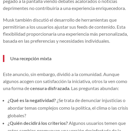
pegado a la pantalla viendo debates acalorados o noticias
deprimentes no contribuiría a una experiencia enriquecedora.
Musk también discutió el desarrollo de herramientas que
permitirían a los usuarios ajustar sus feeds de contenido. Esta
flexibilidad proporcionaría una experiencia más personalizada,
basada en las preferencias y necesidades individuales.
Una recepción mixta
Este anuncio, sin embargo, dividió a la comunidad. Aunque
algunos acogen con satisfacción la iniciativa, otros la ven como
una forma de
censura disfrazada
. Las preguntas abundan:
¿Qué es la negatividad?
¿Se trata de denunciar injusticias o
abordar temas complejos como la política, el clima o las crisis
globales?
¿Quién decidirá los criterios?
Algunos usuarios temen que
estos cambios promuevan una versión desinfectada de la