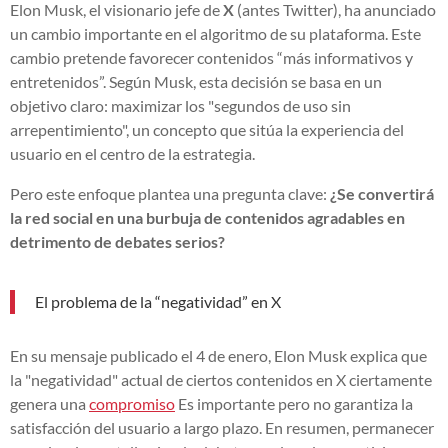
Elon Musk, el visionario jefe de
X
(antes Twitter), ha anunciado
un cambio importante en el algoritmo de su plataforma. Este
cambio pretende favorecer contenidos “más informativos y
entretenidos”. Según Musk, esta decisión se basa en un
objetivo claro: maximizar los "segundos de uso sin
arrepentimiento", un concepto que sitúa la experiencia del
usuario en el centro de la estrategia.
Pero este enfoque plantea una pregunta clave:
¿Se convertirá
la red social en una burbuja de contenidos agradables en
detrimento de debates serios?
El problema de la “negatividad” en X
En su mensaje publicado el 4 de enero, Elon Musk explica que
la "negatividad" actual de ciertos contenidos en X ciertamente
genera una
compromiso
Es importante pero no garantiza la
satisfacción del usuario a largo plazo. En resumen, permanecer