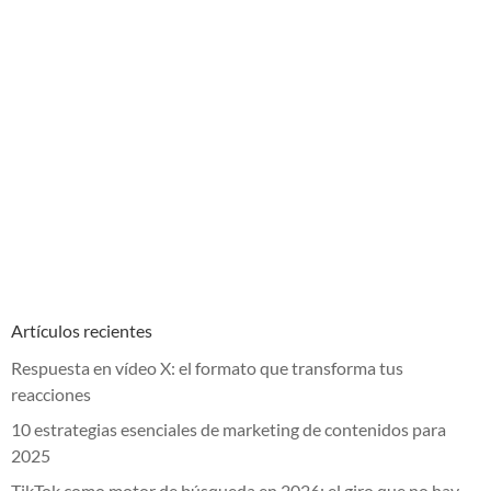
Artículos recientes
Respuesta en vídeo X: el formato que transforma tus
reacciones
10 estrategias esenciales de marketing de contenidos para
2025
TikTok como motor de búsqueda en 2026: el giro que no hay