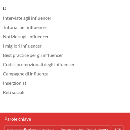
Di
Interviste agli influencer
Tutorial per influencer
Notizie sugli influencer
I migliori influencer
Best practice per gli influencer
Codici promozionali degli influencer
Campagne di influenza
Inserzionisti
Reti sociali
Parole chiave
aumentare il valore del marchio
Recensione ValueYourNetwork
B2B