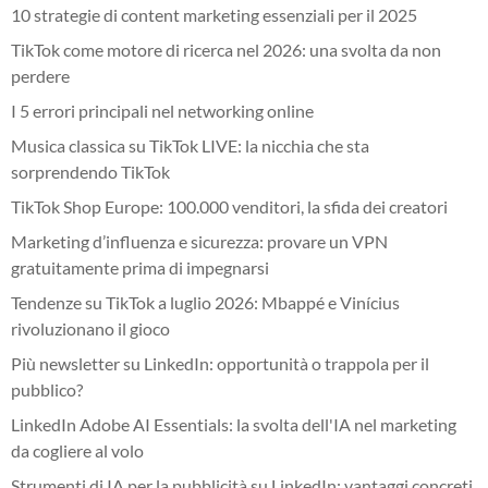
10 strategie di content marketing essenziali per il 2025
TikTok come motore di ricerca nel 2026: una svolta da non
perdere
I 5 errori principali nel networking online
Musica classica su TikTok LIVE: la nicchia che sta
sorprendendo TikTok
TikTok Shop Europe: 100.000 venditori, la sfida dei creatori
Marketing d’influenza e sicurezza: provare un VPN
gratuitamente prima di impegnarsi
Tendenze su TikTok a luglio 2026: Mbappé e Vinícius
rivoluzionano il gioco
Più newsletter su LinkedIn: opportunità o trappola per il
pubblico?
LinkedIn Adobe AI Essentials: la svolta dell'IA nel marketing
da cogliere al volo
Strumenti di IA per la pubblicità su LinkedIn: vantaggi concreti