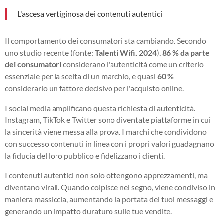
L'ascesa vertiginosa dei contenuti autentici
Il comportamento dei consumatori sta cambiando. Secondo
uno studio recente (fonte:
Talenti Wifi, 2024
),
86 % da parte
dei consumatori
considerano l'autenticità come un criterio
essenziale per la scelta di un marchio, e quasi
60 %
considerarlo un fattore decisivo per l'acquisto online.
I social media amplificano questa richiesta di autenticità.
Instagram, TikTok e Twitter sono diventate piattaforme in cui
la sincerità viene messa alla prova. I marchi che condividono
con successo contenuti in linea con i propri valori guadagnano
la fiducia del loro pubblico e fidelizzano i clienti.
I contenuti autentici non solo ottengono apprezzamenti, ma
diventano virali. Quando colpisce nel segno, viene condiviso in
maniera massiccia, aumentando la portata dei tuoi messaggi e
generando un impatto duraturo sulle tue vendite.