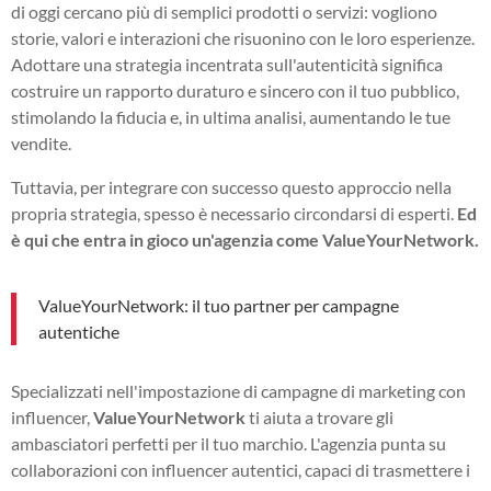
di oggi cercano più di semplici prodotti o servizi: vogliono
storie, valori e interazioni che risuonino con le loro esperienze.
Adottare una strategia incentrata sull'autenticità significa
costruire un rapporto duraturo e sincero con il tuo pubblico,
stimolando la fiducia e, in ultima analisi, aumentando le tue
vendite.
Tuttavia, per integrare con successo questo approccio nella
propria strategia, spesso è necessario circondarsi di esperti.
Ed
è qui che entra in gioco un'agenzia come ValueYourNetwork.
ValueYourNetwork: il tuo partner per campagne
autentiche
Specializzati nell'impostazione di campagne di marketing con
influencer,
ValueYourNetwork
ti aiuta a trovare gli
ambasciatori perfetti per il tuo marchio. L'agenzia punta su
collaborazioni con influencer autentici, capaci di trasmettere i