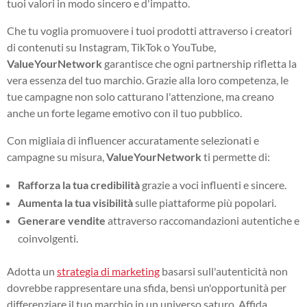
tuoi valori in modo sincero e d'impatto.
Che tu voglia promuovere i tuoi prodotti attraverso i creatori
di contenuti su Instagram, TikTok o YouTube,
ValueYourNetwork
garantisce che ogni partnership rifletta la
vera essenza del tuo marchio. Grazie alla loro competenza, le
tue campagne non solo catturano l'attenzione, ma creano
anche un forte legame emotivo con il tuo pubblico.
Con migliaia di influencer accuratamente selezionati e
campagne su misura,
ValueYourNetwork
ti permette di:
Rafforza la tua credibilità
grazie a voci influenti e sincere.
Aumenta la tua visibilità
sulle piattaforme più popolari.
Generare vendite
attraverso raccomandazioni autentiche e
coinvolgenti.
Adotta un
strategia di marketing
basarsi sull'autenticità non
dovrebbe rappresentare una sfida, bensì un'opportunità per
differenziare il tuo marchio in un universo saturo. Affida