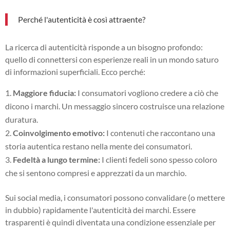
Perché l'autenticità è così attraente?
La ricerca di autenticità risponde a un bisogno profondo:
quello di connettersi con esperienze reali in un mondo saturo
di informazioni superficiali. Ecco perché:
Maggiore fiducia:
I consumatori vogliono credere a ciò che
dicono i marchi. Un messaggio sincero costruisce una relazione
duratura.
Coinvolgimento emotivo:
I contenuti che raccontano una
storia autentica restano nella mente dei consumatori.
Fedeltà a lungo termine:
I clienti fedeli sono spesso coloro
che si sentono compresi e apprezzati da un marchio.
Sui social media, i consumatori possono convalidare (o mettere
in dubbio) rapidamente l'autenticità dei marchi. Essere
trasparenti è quindi diventata una condizione essenziale per