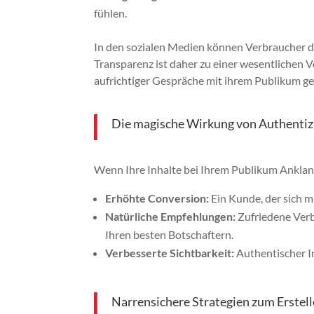
fühlen.
In den sozialen Medien können Verbraucher di
Transparenz ist daher zu einer wesentlichen
aufrichtiger Gespräche mit ihrem Publikum g
Die magische Wirkung von Authentizi
Wenn Ihre Inhalte bei Ihrem Publikum Anklang fi
Erhöhte Conversion:
Ein Kunde, der sich mi
Natürliche Empfehlungen:
Zufriedene Verb
Ihren besten Botschaftern.
Verbesserte Sichtbarkeit:
Authentischer In
Narrensichere Strategien zum Erstell