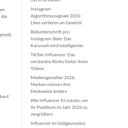
Instagram-
men
Algorithmussignale 2026:
 die
Likes verlieren an Gewicht
Bildunterschrift pro
eteilt.
Instagram-Slide: Das
Karussell wird intelligenter
TikTok-Influencer: Das
versteckte Risiko hinter ihren
Videos
Mediengestalter 2026:
Marken müssen ihre
Denkweise ändern
 baut
Wie Influencer KI nutzen, um
ihr Publikum im Jahr 2026 zu
vergrößern
Influencer im Vollgasmodus:
t