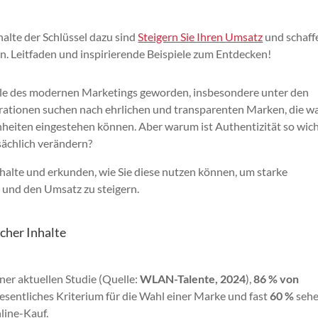
alte der Schlüssel dazu sind
Steigern Sie Ihren Umsatz
und schaff
n. Leitfaden und inspirierende Beispiele zum Entdecken!
Säule des modernen Marketings geworden, insbesondere unter den
erationen suchen nach ehrlichen und transparenten Marken, die w
eiten eingestehen können. Aber warum ist Authentizität so wich
ächlich verändern?
nhalte und erkunden, wie Sie diese nutzen können, um starke
und den Umsatz zu steigern.
cher Inhalte
ner aktuellen Studie (Quelle:
WLAN-Talente, 2024
),
86 % von
esentliches Kriterium für die Wahl einer Marke und fast
60 %
seh
line-Kauf.