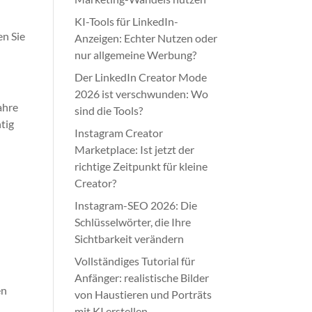
KI-Tools für LinkedIn-
en Sie
Anzeigen: Echter Nutzen oder
nur allgemeine Werbung?
Der LinkedIn Creator Mode
2026 ist verschwunden: Wo
ahre
sind die Tools?
tig
Instagram Creator
Marketplace: Ist jetzt der
richtige Zeitpunkt für kleine
Creator?
Instagram-SEO 2026: Die
Schlüsselwörter, die Ihre
Sichtbarkeit verändern
Vollständiges Tutorial für
Anfänger: realistische Bilder
en
von Haustieren und Porträts
mit KI erstellen