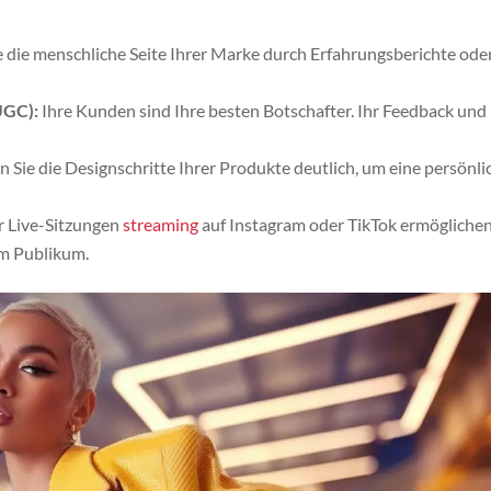
e die menschliche Seite Ihrer Marke durch Erfahrungsberichte ode
UGC):
Ihre Kunden sind Ihre besten Botschafter. Ihr Feedback und 
Sie die Designschritte Ihrer Produkte deutlich, um eine persönli
 Live-Sitzungen
streaming
auf Instagram oder TikTok ermöglichen
em Publikum.