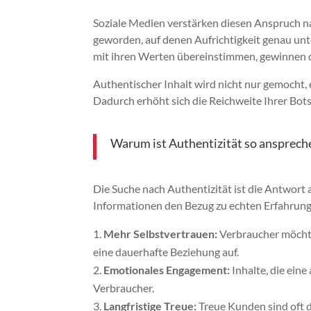
Soziale Medien verstärken diesen Anspruch na
geworden, auf denen Aufrichtigkeit genau unte
mit ihren Werten übereinstimmen, gewinnen 
Authentischer Inhalt wird nicht nur gemocht, er
Dadurch erhöht sich die Reichweite Ihrer Bots
Warum ist Authentizität so ansprech
Die Suche nach Authentizität ist die Antwort au
Informationen den Bezug zu echten Erfahrunge
Mehr Selbstvertrauen:
Verbraucher möchte
eine dauerhafte Beziehung auf.
Emotionales Engagement:
Inhalte, die ein
Verbraucher.
Langfristige Treue:
Treue Kunden sind oft d