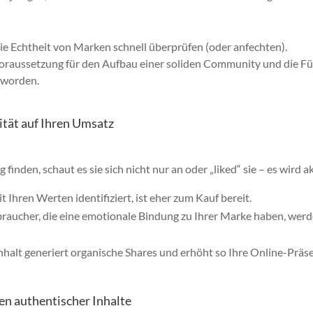
e Echtheit von Marken schnell überprüfen (oder anfechten).
 Voraussetzung für den Aufbau einer soliden Community und die F
eworden.
tät auf Ihren Umsatz
nden, schaut es sie sich nicht nur an oder „liked“ sie – es wird ak
t Ihren Werten identifiziert, ist eher zum Kauf bereit.
raucher, die eine emotionale Bindung zu Ihrer Marke haben, werd
halt generiert organische Shares und erhöht so Ihre Online-Präs
en authentischer Inhalte