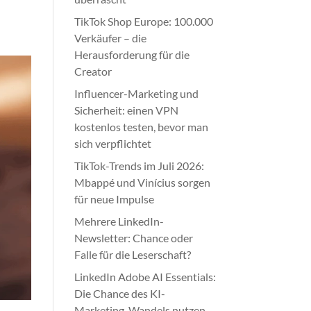
TikTok Shop Europe: 100.000
Verkäufer – die
Herausforderung für die
Creator
Influencer-Marketing und
Sicherheit: einen VPN
kostenlos testen, bevor man
sich verpflichtet
TikTok-Trends im Juli 2026:
Mbappé und Vinícius sorgen
für neue Impulse
Mehrere LinkedIn-
Newsletter: Chance oder
Falle für die Leserschaft?
LinkedIn Adobe AI Essentials:
Die Chance des KI-
Marketing-Wandels nutzen