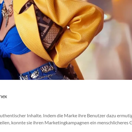
inex
uthentischer Inhalte. Indem die Marke ihre Benutzer dazu ermutig
teilen, konnte sie ihren Marketingkampagnen ein menschlicheres 