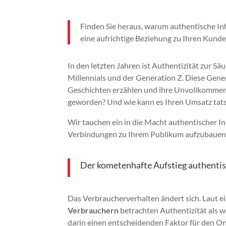
Finden Sie heraus, warum authentische Inh
eine aufrichtige Beziehung zu Ihren Kunde
In den letzten Jahren ist Authentizität zur 
Millennials und der Generation Z. Diese Gen
Geschichten erzählen und ihre Unvollkommenh
geworden? Und wie kann es Ihren Umsatz tats
Wir tauchen ein in die Macht authentischer I
Verbindungen zu Ihrem Publikum aufzubauen 
Der kometenhafte Aufstieg authentis
Das Verbraucherverhalten ändert sich. Laut ei
Verbrauchern
betrachten Authentizität als w
darin einen entscheidenden Faktor für den On