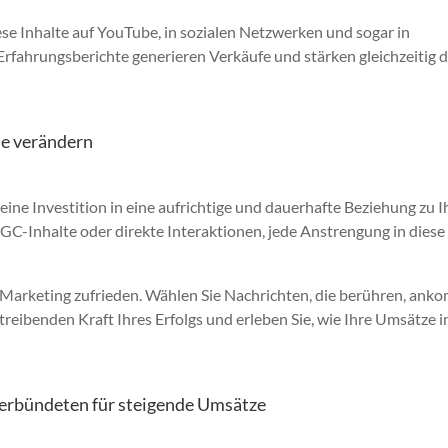
se Inhalte auf YouTube, in sozialen Netzwerken und sogar in
Erfahrungsberichte generieren Verkäufe und stärken gleichzeitig 
ie verändern
t eine Investition in eine aufrichtige und dauerhafte Beziehung zu 
C-Inhalte oder direkte Interaktionen, jede Anstrengung in diese
em Marketing zufrieden. Wählen Sie Nachrichten, die berühren, an
treibenden Kraft Ihres Erfolgs und erleben Sie, wie Ihre Umsätze i
Verbündeten für steigende Umsätze