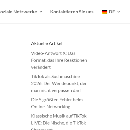
oziale Netzwerke
Kontaktieren Sie uns
DE
Aktuelle Artikel
Video-Antwort X: Das
Format, das Ihre Reaktionen
verändert
TikTok als Suchmaschine
2026: Der Wendepunkt, den
man nicht verpassen darf
Die 5 größten Fehler beim
Online-Networking
Klassische Musik auf TikTok
LIVE: Die Nische, die TikTok
überrascht