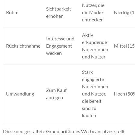
Nutzer, die
Sichtbarkeit
Ruhm
die Marke
Niedrig (
erhöhen
entdecken
Aktiv
Interesse und
erkundende
Rücksichtnahme
Engagement
Mittel (1
Nutzerinnen
wecken
und Nutzer
Stark
engagierte
Nutzerinnen
Zum Kauf
Umwandlung
und Nutzer,
Hoch (50
anregen
die bereit
sind zu
kaufen
Diese neu gestaltete Granularität des Werbeansatzes stellt