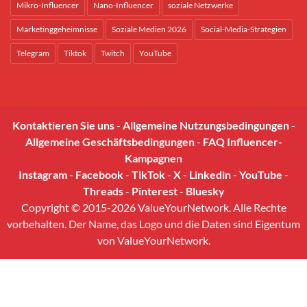
Mikro-Influencer
Nano-Influencer
soziale Netzwerke
Marketinggeheimnisse
Soziale Medien 2026
Social-Media-Strategien
Telegram
Tiktok
Twitch
YouTube
Kontaktieren Sie uns
-
Allgemeine Nutzungsbedingungen
-
Allgemeine Geschäftsbedingungen
-
FAQ Influencer-
Kampagnen
Instagram
-
Facebook
-
TikTok
-
X
-
Linkedin
-
YouTube
-
Threads
-
Pinterest
-
Bluesky
Copyright © 2015-2026 ValueYourNetwork. Alle Rechte
vorbehalten. Der Name, das Logo und die Daten sind Eigentum
von ValueYourNetwork.