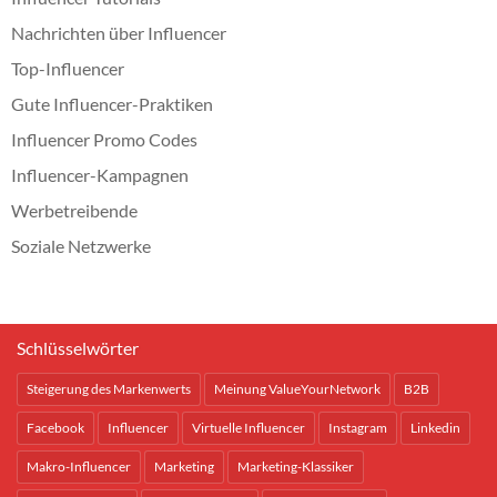
Nachrichten über Influencer
Top-Influencer
Gute Influencer-Praktiken
Influencer Promo Codes
Influencer-Kampagnen
Werbetreibende
Soziale Netzwerke
Schlüsselwörter
Steigerung des Markenwerts
Meinung ValueYourNetwork
B2B
Facebook
Influencer
Virtuelle Influencer
Instagram
Linkedin
Makro-Influencer
Marketing
Marketing-Klassiker