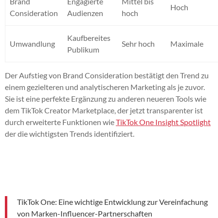
Brand
Engagierte
Mittel bis
Hoch
Consideration
Audienzen
hoch
Kaufbereites
Umwandlung
Sehr hoch
Maximale
Publikum
Der Aufstieg von Brand Consideration bestätigt den Trend zu
einem gezielteren und analytischeren Marketing als je zuvor.
Sie ist eine perfekte Ergänzung zu anderen neueren Tools wie
dem TikTok Creator Marketplace, der jetzt transparenter ist
durch erweiterte Funktionen wie
TikTok One Insight Spotlight
der die wichtigsten Trends identifiziert.
TikTok One: Eine wichtige Entwicklung zur Vereinfachung
von Marken-Influencer-Partnerschaften