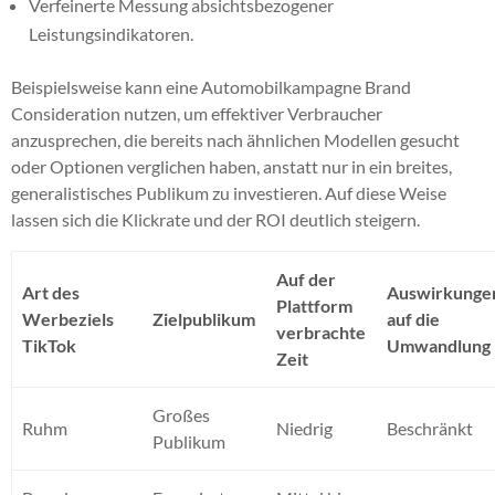
Verfeinerte Messung absichtsbezogener
Leistungsindikatoren.
Beispielsweise kann eine Automobilkampagne Brand
Consideration nutzen, um effektiver Verbraucher
anzusprechen, die bereits nach ähnlichen Modellen gesucht
oder Optionen verglichen haben, anstatt nur in ein breites,
generalistisches Publikum zu investieren. Auf diese Weise
lassen sich die Klickrate und der ROI deutlich steigern.
Auf der
Art des
Auswirkunge
Plattform
Werbeziels
Zielpublikum
auf die
verbrachte
TikTok
Umwandlung
Zeit
Großes
Ruhm
Niedrig
Beschränkt
Publikum