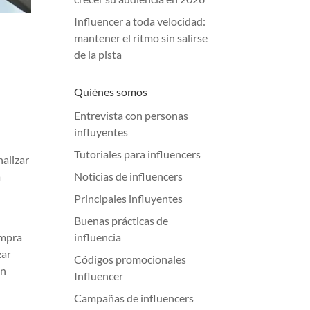
Influencer a toda velocidad:
mantener el ritmo sin salirse
de la pista
Quiénes somos
Entrevista con personas
influyentes
Tutoriales para influencers
nalizar
a
Noticias de influencers
Principales influyentes
Buenas prácticas de
ompra
influencia
zar
Códigos promocionales
un
Influencer
Campañas de influencers