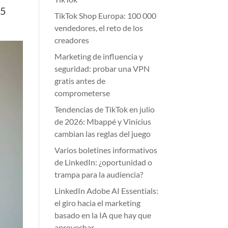
25
TikTok Shop Europa: 100 000
vendedores, el reto de los
creadores
Marketing de influencia y
seguridad: probar una VPN
gratis antes de
comprometerse
Tendencias de TikTok en julio
de 2026: Mbappé y Vinícius
cambian las reglas del juego
Varios boletines informativos
de LinkedIn: ¿oportunidad o
trampa para la audiencia?
LinkedIn Adobe AI Essentials:
el giro hacia el marketing
basado en la IA que hay que
aprovechar