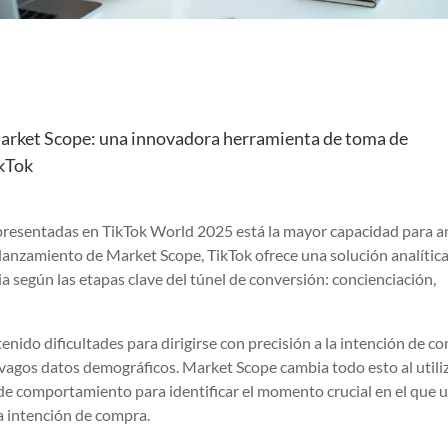
arket Scope: una innovadora herramienta de toma de
ikTok
s presentadas en TikTok World 2025 está la mayor capacidad para a
 lanzamiento de Market Scope, TikTok ofrece una solución analític
 según las etapas clave del túnel de conversión: concienciación,
enido dificultades para dirigirse con precisión a la intención de c
vagos datos demográficos. Market Scope cambia todo esto al utili
de comportamiento para identificar el momento crucial en el que 
ca intención de compra.