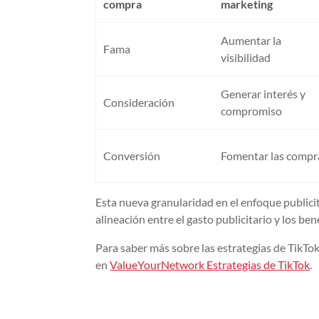
compra
marketing
Aumentar la
Fama
visibilidad
Generar interés y
Consideración
compromiso
Conversión
Fomentar las compr
Esta nueva granularidad en el enfoque publicit
alineación entre el gasto publicitario y los ben
Para saber más sobre las estrategias de TikTo
en
ValueYourNetwork Estrategias de TikTok
.