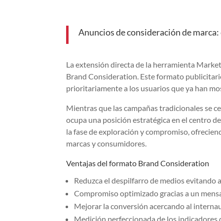
Anuncios de consideración de marca: d
La extensión directa de la herramienta Market
Brand Consideration. Este formato publicitari
prioritariamente a los usuarios que ya han mos
Mientras que las campañas tradicionales se c
ocupa una posición estratégica en el centro del
la fase de exploración y compromiso, ofrecie
marcas y consumidores.
Ventajas del formato Brand Consideration
Reduzca el despilfarro de medios evitando 
Compromiso optimizado gracias a un mensaj
Mejorar la conversión acercando al interna
Medición perfeccionada de los indicadores d