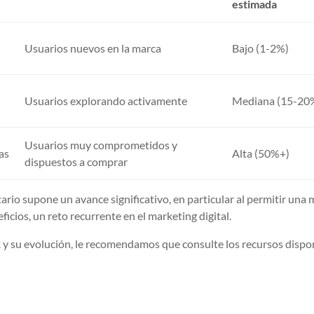
estimada
Usuarios nuevos en la marca
Bajo (1-2%)
Usuarios explorando activamente
Mediana (15-20
Usuarios muy comprometidos y
as
Alta (50%+)
dispuestos a comprar
ario supone un avance significativo, en particular al permitir una 
eficios, un reto recurrente en el marketing digital.
k y su evolución, le recomendamos que consulte los recursos dispo