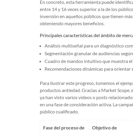
En concreto, esta herramienta puede identifica
entre 14 y 16 veces superior a la de los públic
inversión en aquellos públicos que tienen má
obteniendo mayores beneficios.
Principales características del ámbito de mer
Análisis multiseñal para un diagnóstico c
Segmentación granular de audiencias según su
Cuadro de mandos intuitivo que muestra el
Recomendaciones dinámicas para orientar su 
Para ilustrar este progreso, tomemos el ejem
productos antiedad. Gracias a Market Scope, e
ya han visto varios vídeos o posts relacionad
en una fase de consideración activa. La campa
público cualificado.
Fase del proceso de
Objetivo de