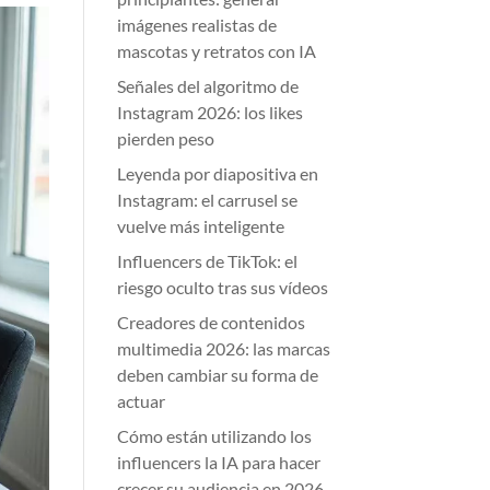
imágenes realistas de
mascotas y retratos con IA
Señales del algoritmo de
Instagram 2026: los likes
pierden peso
Leyenda por diapositiva en
Instagram: el carrusel se
vuelve más inteligente
Influencers de TikTok: el
riesgo oculto tras sus vídeos
Creadores de contenidos
multimedia 2026: las marcas
deben cambiar su forma de
actuar
Cómo están utilizando los
influencers la IA para hacer
crecer su audiencia en 2026