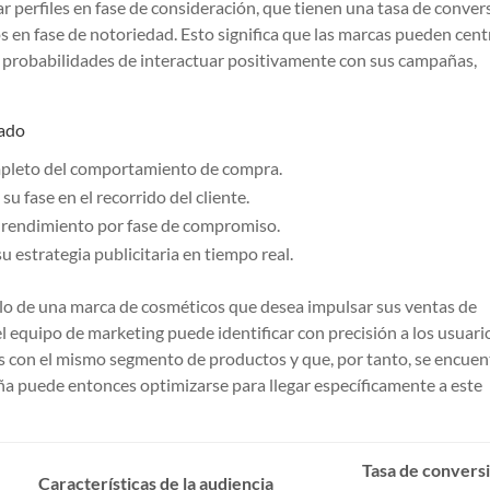
r perfiles en fase de consideración, que tienen una tasa de conver
os en fase de notoriedad. Esto significa que las marcas pueden cent
s probabilidades de interactuar positivamente con sus campañas,
cado
ompleto del comportamiento de compra.
 fase en el recorrido del cliente.
 rendimiento por fase de compromiso.
estrategia publicitaria en tiempo real.
plo de una marca de cosméticos que desea impulsar sus ventas de
l equipo de marketing puede identificar con precisión a los usuari
os con el mismo segmento de productos y que, por tanto, se encue
ña puede entonces optimizarse para llegar específicamente a este
Tasa de convers
Características de la audiencia