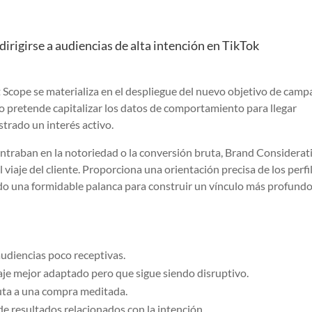
irigirse a audiencias de alta intención en TikTok
 Scope se materializa en el despliegue del nuevo objetivo de cam
o pretende capitalizar los datos de comportamiento para llegar
trado un interés activo.
entraban en la notoriedad o la conversión bruta, Brand Considerat
 viaje del cliente. Proporciona una orientación precisa de los perfi
ndo una formidable palanca para construir un vínculo más profundo
audiencias poco receptivas.
e mejor adaptado pero que sigue siendo disruptivo.
uta a una compra meditada.
e resultados relacionados con la intención.