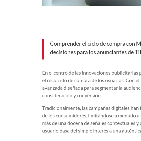
Comprender el ciclo de compra con M
decisiones para los anunciantes de T
En el centro de las innovaciones publicitaria
el recorrido de compra de los usuarios. Con el
avanzada diseñada para segmentar la audiencia
consideración y conversión.
Tradicionalmente, las campañas digitales han t
de los consumidores, limitándose a menudo a 
más de una docena de señales contextuales y 
usuario pasa del simple interés a una auténti