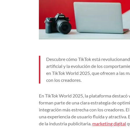
Descubre cómo TikTok está revolucionando 
artificial y la evolución de los comportam
en TikTok World 2025, que ofrecen a las ma
con los creadores.
En TikTok World 2025, la plataforma destacó v
forman parte de una clara estrategia de optim
integración más estrecha con los creadores. E
una experiencia de usuario fluida y atractiva.
de la industria publicitaria.
marketing digital
q