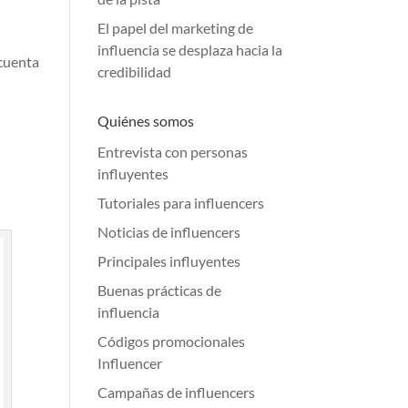
El papel del marketing de
influencia se desplaza hacia la
 cuenta
credibilidad
Quiénes somos
Entrevista con personas
influyentes
Tutoriales para influencers
Noticias de influencers
Principales influyentes
Buenas prácticas de
influencia
Códigos promocionales
Influencer
Campañas de influencers