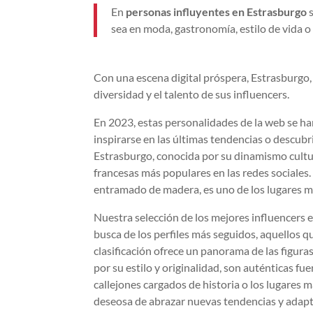
En
personas influyentes en Estrasburgo
s
sea en moda, gastronomía, estilo de vida o 
Con una escena digital próspera, Estrasburgo, 
diversidad y el talento de sus influencers.
En 2023, estas personalidades de la web se ha
inspirarse en las últimas tendencias o descubri
Estrasburgo, conocida por su dinamismo cultur
francesas más populares en las redes sociales. 
entramado de madera, es uno de los lugares m
Nuestra selección de los mejores influencers e
busca de los perfiles más seguidos, aquellos 
clasificación ofrece un panorama de las figur
por su estilo y originalidad, son auténticas fue
callejones cargados de historia o los lugares 
deseosa de abrazar nuevas tendencias y adapta