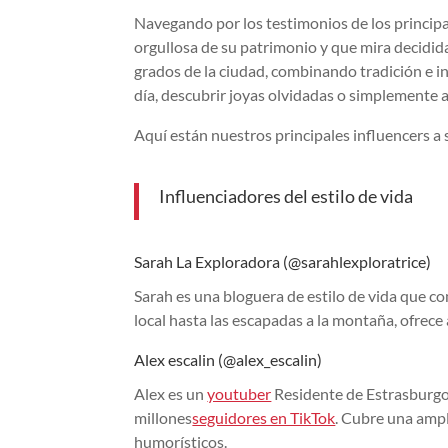
Navegando por los testimonios de los princip
orgullosa de su patrimonio y que mira decidid
grados de la ciudad, combinando tradición e i
día, descubrir joyas olvidadas o simplemente a
Aquí están nuestros principales influencers a
Influenciadores del estilo de vida
Sarah La Exploradora (@sarahlexploratrice)
Sarah es una bloguera de estilo de vida que c
local hasta las escapadas a la montaña, ofrece 
Alex escalin (@alex_escalin)
Alex es un
youtuber
Residente de Estrasburgo
millones
seguidores en TikTok
. Cubre una ampl
humorísticos.