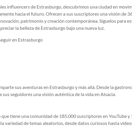
ales influencers de Estrasburgo, descubrimos una ciudad en movim
amente hacia el futuro. Ofrecen a sus suscriptores una visión de 3
nnovación, patrimonio y creación contemporánea. Síguelos para est
preciar la belleza de Estrasburgo bajo una nueva luz.
 seguir en Estrasburgo
omparte sus aventuras en Estrasburgo y más allá. Desde la gastro
a sus seguidores una visión auténtica de la vida en Alsacia.
 que tiene una comunidad de 185.000 suscriptores en YouTube y 
ia variedad de temas aleatorios, desde datos curiosos hasta vídeo