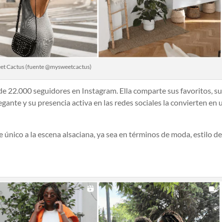
et Cactus (fuente @mysweetcactus)
 de 22.000 seguidores en Instagram. Ella comparte sus favoritos, s
egante y su presencia activa en las redes sociales la convierten en 
único a la escena alsaciana, ya sea en términos de moda, estilo de