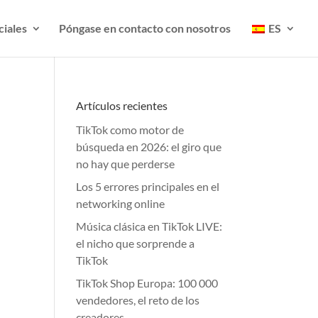
ciales
Póngase en contacto con nosotros
ES
Artículos recientes
TikTok como motor de
búsqueda en 2026: el giro que
no hay que perderse
Los 5 errores principales en el
networking online
Música clásica en TikTok LIVE:
el nicho que sorprende a
TikTok
TikTok Shop Europa: 100 000
vendedores, el reto de los
creadores