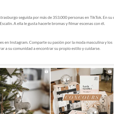
 Estrasburgo seguida por más de 353.000 personas en TikTok. En su
calin. A ella le gusta hacerle bromas y filmar escenas con él.
res en Instagram. Comparte su pasión por la moda masculina y los
ar a su comunidad a encontrar su propio estilo y cuidarse.