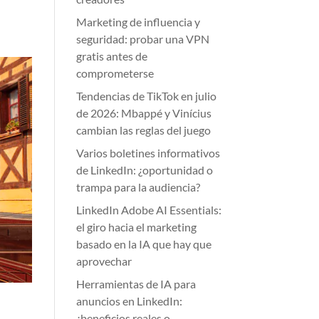
Marketing de influencia y
seguridad: probar una VPN
gratis antes de
comprometerse
Tendencias de TikTok en julio
de 2026: Mbappé y Vinícius
cambian las reglas del juego
Varios boletines informativos
de LinkedIn: ¿oportunidad o
trampa para la audiencia?
LinkedIn Adobe AI Essentials:
el giro hacia el marketing
basado en la IA que hay que
aprovechar
Herramientas de IA para
anuncios en LinkedIn:
¿beneficios reales o