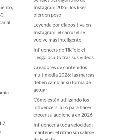
iento,
Instagram 2026: los likes
60
pierden peso
ar al
Leyenda por diapositiva en
Instagram: el carrusel se
vuelve más inteligente
Influencers de TikTok: el
riesgo oculto tras sus vídeos
Creadores de contenidos
multimedia 2026: las marcas
deben cambiar su forma de
actuar
nomía
Cómo están utilizando los
influencers la IA para hacer
crecer su audiencia en 2026
1,7
Influencer a toda velocidad:
s
mantener el ritmo sin salirse
de la pista