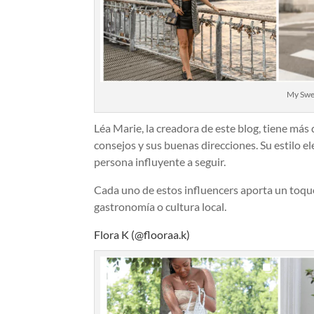
My Swe
Léa Marie, la creadora de este blog, tiene más
consejos y sus buenas direcciones. Su estilo el
persona influyente a seguir.
Cada uno de estos influencers aporta un toque 
gastronomía o cultura local.
Flora K (@flooraa.k)