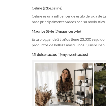
Céline (@be.celine)
Céline es una influencer de estilo de vida de
hace principalmente vídeos con su novio Alex Es
Maurice Style (@mauricestyle)
Esta blogger de 25 años tiene 23.000 seguido
productos de belleza masculinos. Quiere inspir
Mi dulce cactus (@mysweetcactus)