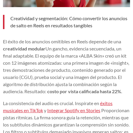
Creatividad y segmentación: Cómo convertir los anuncios
de salto en Reels en resultados tangibles
El éxito de los anuncios omitibles en Reels depende de una
creatividad modular
Un gancho, evidencia secuenciada, un
final adaptable. El equipo de la marca «ALBA Skin» creó un kit
con 12 imágenes atomizadas: una primera imagen de «insight»,
tres demostraciones de producto, contenido generado por el
usuario (CGU), prueba social y una imagen del producto. El
algoritmo de distribución ajusta la combinación según la
audiencia. Resultado:
costo por vista calificada hasta 22%
.
La consistencia del audio es crucial. Inspírate en
éxitos
musicales en TikTok
y
Integrar Spotify en Stories
Proporcionan
pistas rítmicas. La firma sonora guía la retención, mientras que
los subtítulos dinámicos garantizan la comprensión sin sonido.
Los filtros o subtítulos demasiado invasivos generan saltos; es