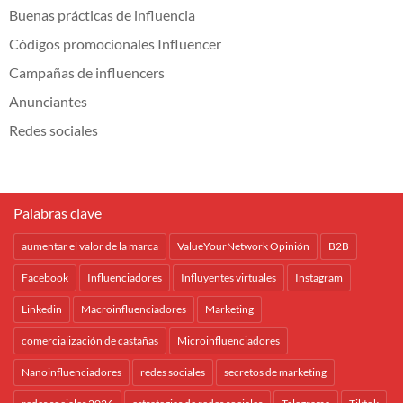
Buenas prácticas de influencia
Códigos promocionales Influencer
Campañas de influencers
Anunciantes
Redes sociales
Palabras clave
aumentar el valor de la marca
ValueYourNetwork Opinión
B2B
Facebook
Influenciadores
Influyentes virtuales
Instagram
Linkedin
Macroinfluenciadores
Marketing
comercialización de castañas
Microinfluenciadores
Nanoinfluenciadores
redes sociales
secretos de marketing