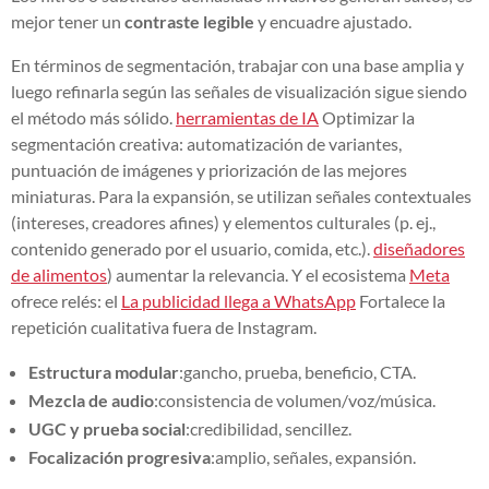
mejor tener un
contraste legible
y encuadre ajustado.
En términos de segmentación, trabajar con una base amplia y
luego refinarla según las señales de visualización sigue siendo
el método más sólido.
herramientas de IA
Optimizar la
segmentación creativa: automatización de variantes,
puntuación de imágenes y priorización de las mejores
miniaturas. Para la expansión, se utilizan señales contextuales
(intereses, creadores afines) y elementos culturales (p. ej.,
contenido generado por el usuario, comida, etc.).
diseñadores
de alimentos
) aumentar la relevancia. Y el ecosistema
Meta
ofrece relés: el
La publicidad llega a WhatsApp
Fortalece la
repetición cualitativa fuera de Instagram.
Estructura modular
:gancho, prueba, beneficio, CTA.
Mezcla de audio
:consistencia de volumen/voz/música.
UGC y prueba social
:credibilidad, sencillez.
Focalización progresiva
:amplio, señales, expansión.