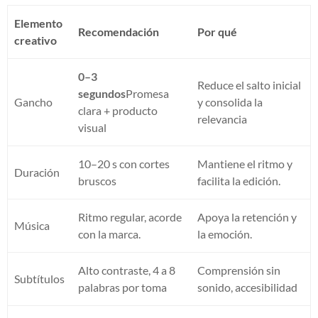
Elemento
Recomendación
Por qué
creativo
0–3
Reduce el salto inicial
segundos
Promesa
Gancho
y consolida la
clara + producto
relevancia
visual
10–20 s con cortes
Mantiene el ritmo y
Duración
bruscos
facilita la edición.
Ritmo regular, acorde
Apoya la retención y
Música
con la marca.
la emoción.
Alto contraste, 4 a 8
Comprensión sin
Subtítulos
palabras por toma
sonido, accesibilidad