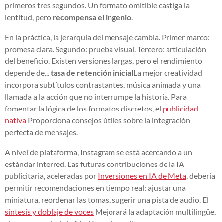
primeros tres segundos. Un formato omitible castiga la
lentitud, pero
recompensa el ingenio
.
En la práctica, la jerarquía del mensaje cambia. Primer marco:
promesa clara. Segundo: prueba visual. Tercero: articulación
del beneficio. Existen versiones largas, pero el rendimiento
depende de...
tasa de retención inicial
La mejor creatividad
incorpora subtítulos contrastantes, música animada y una
llamada a la acción que no interrumpe la historia. Para
fomentar la lógica de los formatos discretos, el
publicidad
nativa
Proporciona consejos útiles sobre la integración
perfecta de mensajes.
A nivel de plataforma, Instagram se está acercando a un
estándar interred. Las futuras contribuciones de la IA
publicitaria, aceleradas por
Inversiones en IA de Meta
, debería
permitir recomendaciones en tiempo real: ajustar una
miniatura, reordenar las tomas, sugerir una pista de audio. El
síntesis y doblaje de voces
Mejorará la adaptación multilingüe,