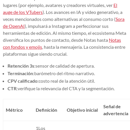
lugares (por ejemplo, avatares y creadores virtuales, ver
El
auge de los VTubers
). Los avances en IA y vídeo generativo, a
veces mencionados como alternativas al consumo corto (
Sora
de OpenAI
), impulsará a Instagram a perfeccionar sus
herramientas de edición. Al mismo tiempo, el ecosistema Meta
diversifica los puntos de contacto, desde Notas hasta
Notas
con fondos y emojis
, hasta la mensajería. La consistencia entre
plataformas sigue siendo crucial.
Retención 3s
:sensor de calidad de apertura.
Terminación
:barómetro del ritmo narrativo.
CPV calificado
:costo real de la atención útil.
CTR
:verifique la relevancia del CTA y la segmentación.
Señal de
Métrico
Definición
Objetivo inicial
advertencia
1Los