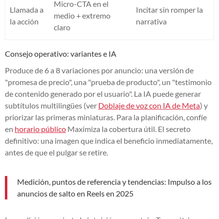
Micro-CTA en el
Llamada a
Incitar sin romper la
medio + extremo
la acción
narrativa
claro
Consejo operativo: variantes e IA
Produce de 6 a 8 variaciones por anuncio: una versión de
"promesa de precio", una "prueba de producto", un "testimonio
de contenido generado por el usuario". La IA puede generar
subtítulos multilingües (ver
Doblaje de voz con IA de Meta
) y
priorizar las primeras miniaturas. Para la planificación, confíe
en
horario público
Maximiza la cobertura útil. El secreto
definitivo: una imagen que indica el beneficio inmediatamente,
antes de que el pulgar se retire.
Medición, puntos de referencia y tendencias: Impulso a los
anuncios de salto en Reels en 2025