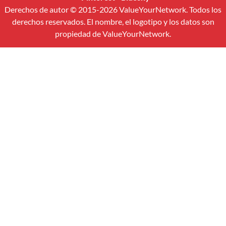
Derechos de autor © 2015-2026 ValueYourNetwork. Todos los
derechos reservados. El nombre, el logotipo y los datos son
propiedad de ValueYourNetwork.