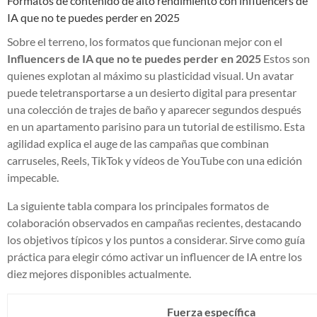
Formatos de contenido de alto rendimiento con influencers de
IA que no te puedes perder en 2025
Sobre el terreno, los formatos que funcionan mejor con el
Influencers de IA que no te puedes perder en 2025
Estos son
quienes explotan al máximo su plasticidad visual. Un avatar
puede teletransportarse a un desierto digital para presentar
una colección de trajes de baño y aparecer segundos después
en un apartamento parisino para un tutorial de estilismo. Esta
agilidad explica el auge de las campañas que combinan
carruseles, Reels, TikTok y vídeos de YouTube con una edición
impecable.
La siguiente tabla compara los principales formatos de
colaboración observados en campañas recientes, destacando
los objetivos típicos y los puntos a considerar. Sirve como guía
práctica para elegir cómo activar un influencer de IA entre los
diez mejores disponibles actualmente.
Fuerza específica