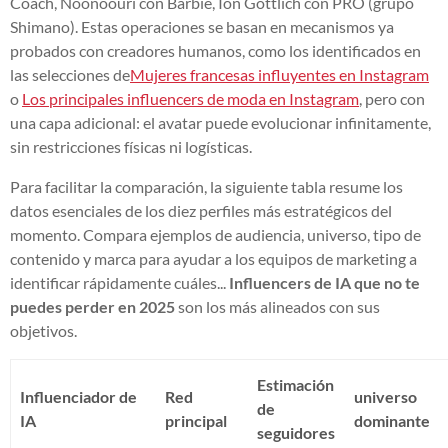
Coach, Noonoouri con Barbie, Ion Göttlich con PRO (grupo
Shimano). Estas operaciones se basan en mecanismos ya
probados con creadores humanos, como los identificados en
las selecciones de
Mujeres francesas influyentes en Instagram
o
Los principales influencers de moda en Instagram
, pero con
una capa adicional: el avatar puede evolucionar infinitamente,
sin restricciones físicas ni logísticas.
Para facilitar la comparación, la siguiente tabla resume los
datos esenciales de los diez perfiles más estratégicos del
momento. Compara ejemplos de audiencia, universo, tipo de
contenido y marca para ayudar a los equipos de marketing a
identificar rápidamente cuáles...
Influencers de IA que no te
puedes perder en 2025
son los más alineados con sus
objetivos.
Estimación
Influenciador de
Red
universo
de
IA
principal
dominante
seguidores