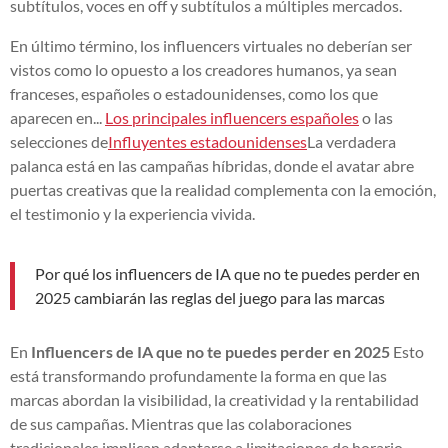
subtítulos, voces en off y subtítulos a múltiples mercados.
En último término, los influencers virtuales no deberían ser
vistos como lo opuesto a los creadores humanos, ya sean
franceses, españoles o estadounidenses, como los que
aparecen en...
Los principales influencers españoles
o las
selecciones de
Influyentes estadounidenses
La verdadera
palanca está en las campañas híbridas, donde el avatar abre
puertas creativas que la realidad complementa con la emoción,
el testimonio y la experiencia vivida.
Por qué los influencers de IA que no te puedes perder en
2025 cambiarán las reglas del juego para las marcas
En
Influencers de IA que no te puedes perder en 2025
Esto
está transformando profundamente la forma en que las
marcas abordan la visibilidad, la creatividad y la rentabilidad
de sus campañas. Mientras que las colaboraciones
tradicionales implican adaptarse a limitaciones de horario,