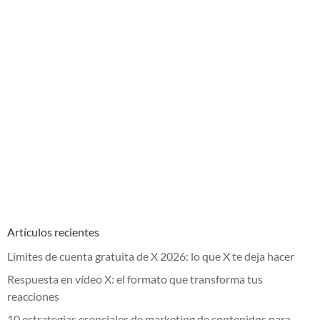
Artículos recientes
Límites de cuenta gratuita de X 2026: lo que X te deja hacer
Respuesta en vídeo X: el formato que transforma tus
reacciones
10 estrategias esenciales de marketing de contenidos para