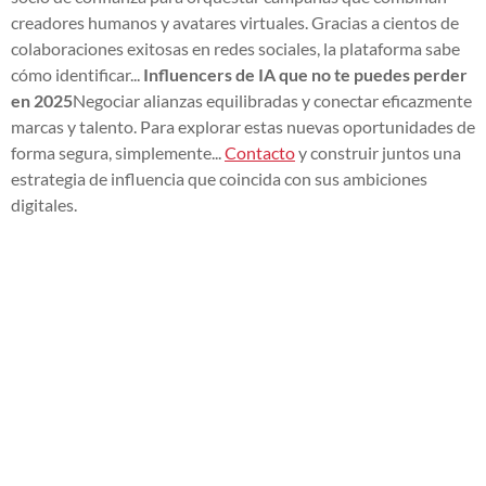
creadores humanos y avatares virtuales. Gracias a cientos de
colaboraciones exitosas en redes sociales, la plataforma sabe
cómo identificar...
Influencers de IA que no te puedes perder
en 2025
Negociar alianzas equilibradas y conectar eficazmente
marcas y talento. Para explorar estas nuevas oportunidades de
forma segura, simplemente...
Contacto
y construir juntos una
estrategia de influencia que coincida con sus ambiciones
digitales.