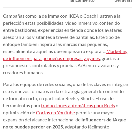
Campañas como la de Imma con IKEA o Coach ilustran a la
perfección estas posibilidades: vídeo inmersivo, contenido
entre bastidores, experiencias en tienda donde los avatares
asesoran a los visitantes a través de pantallas. Este tipo de
enfoque también inspira a las marcas más pequeñas,
especialmente a aquellas que empiezan a explorar...
Marketing
de influencers para pequeñas empresas y pymes
, gracias a
presupuestos controlados y pruebas A/B entre avatares y
creadores humanos.
Para los equipos de redes sociales, una de las claves es integrar
estos nuevos formatos en la estrategia general de contenido
de formato corto, en particular Reels y Shorts. El uso de
herramientas para
traducciones automáticas para Reels
o
optimización de
Cortos en YouTube
permite una mayor
expansión del alcance internacional de
Influencers de IA que
no te puedes perder en 2025
, adaptando fácilmente