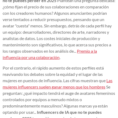
no te puedes perder en 2025
Plantean una pregunta delicada:
¿cómo fijan el precio de sus colaboraciones en comparación
con los creadores humanos? Algunos anunciantes podrían
verse tentados a reducir presupuestos, pensando que un
avatar "cuesta" menos. Sin embargo, detrás de cada perfil hay
un equipo: desarrolladores, directores de arte, narradores y
analistas de datos. Los costes iniciales de producción y
mantenimiento son significativos, lo que acerca sus precios a
los rangos observados en los análisis de...
Premio a la
influencia por una colaboración
.
Por el contrario, el rápido aumento de estos perfiles está
reavivando los debates sobre la equidad y el lugar de las
mujeres en puestos de influencia. Las cifras muestran que
Las
mujeres influencers suelen ganar menos que los hombres
Se
preguntan: ¿qué impacto tendrá el auge de avatares femeninos
controlados por equipos a menudo mixtos o
predominantemente masculinos? Algunas marcas ya están
optando por usar...
Influencers de IA que no te puedes