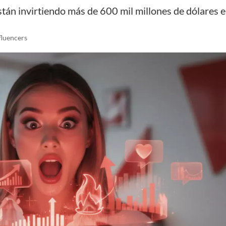
tán invirtiendo más de 600 mil millones de dólares 
fluencers