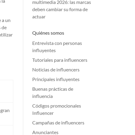
 la
multimedia 2026: las marcas
deben cambiar su forma de
actuar
e a un
s de
Quiénes somos
tilizar
Entrevista con personas
influyentes
Tutoriales para influencers
Noticias de influencers
Principales influyentes
Buenas prácticas de
influencia
Códigos promocionales
 gran
Influencer
Campañas de influencers
Anunciantes