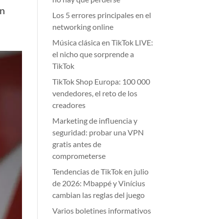
en
Los 5 errores principales en el
networking online
Música clásica en TikTok LIVE:
el nicho que sorprende a
TikTok
TikTok Shop Europa: 100 000
vendedores, el reto de los
creadores
Marketing de influencia y
seguridad: probar una VPN
gratis antes de
comprometerse
Tendencias de TikTok en julio
de 2026: Mbappé y Vinícius
cambian las reglas del juego
Varios boletines informativos