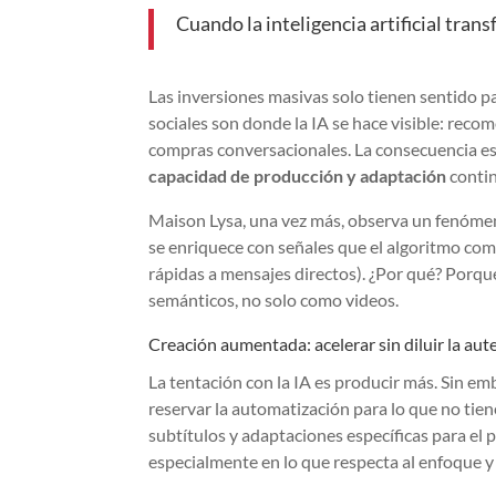
Cuando la inteligencia artificial trans
Las inversiones masivas solo tienen sentido pa
sociales son donde la IA se hace visible: recom
compras conversacionales. La consecuencia es di
capacidad de producción y adaptación
conti
Maison Lysa, una vez más, observa un fenóme
se enriquece con señales que el algoritmo com
rápidas a mensajes directos). ¿Por qué? Porqu
semánticos, no solo como videos.
Creación aumentada: acelerar sin diluir la aut
La tentación con la IA es producir más. Sin em
reservar la automatización para lo que no tien
subtítulos y adaptaciones específicas para el 
especialmente en lo que respecta al enfoque y 