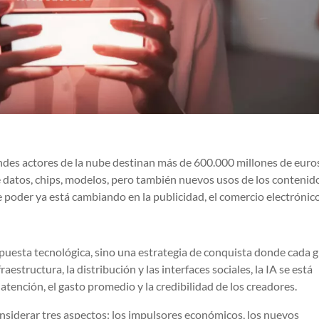
andes actores de la nube destinan más de 600.000 millones de euro
s de datos, chips, modelos, pero también nuevos usos de los contenid
de poder ya está cambiando en la publicidad, el comercio electrónico
puesta tecnológica, sino una estrategia de conquista donde cada 
aestructura, la distribución y las interfaces sociales, la IA se está
 atención, el gasto promedio y la credibilidad de los creadores.
nsiderar tres aspectos: los impulsores económicos, los nuevos