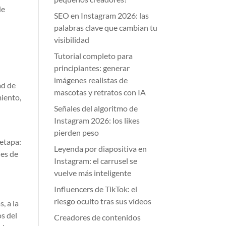
de
SEO en Instagram 2026: las
palabras clave que cambian tu
visibilidad
Tutorial completo para
principiantes: generar
imágenes realistas de
ad de
mascotas y retratos con IA
miento,
Señales del algoritmo de
Instagram 2026: los likes
pierden peso
 etapa:
Leyenda por diapositiva en
nes de
Instagram: el carrusel se
vuelve más inteligente
Influencers de TikTok: el
riesgo oculto tras sus vídeos
, a la
os del
Creadores de contenidos