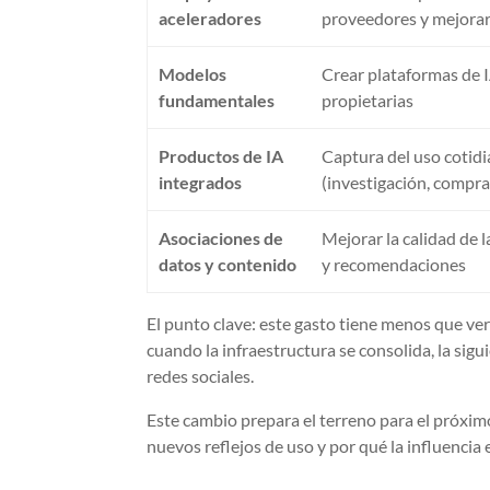
aceleradores
proveedores y mejorar 
Modelos
Crear plataformas de 
fundamentales
propietarias
Productos de IA
Captura del uso cotid
integrados
(investigación, compra
Asociaciones de
Mejorar la calidad de 
datos y contenido
y recomendaciones
El punto clave: este gasto tiene menos que ve
cuando la infraestructura se consolida, la sigu
redes sociales.
Este cambio prepara el terreno para el próxi
nuevos reflejos de uso y por qué la influencia 