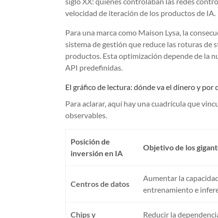
siglo XX: quienes controlaban las redes contro
velocidad de iteración de los productos de IA.
Para una marca como Maison Lysa, la consecuen
sistema de gestión que reduce las roturas de 
productos. Esta optimización depende de la nub
API predefinidas.
El gráfico de lectura: dónde va el dinero y po
Para aclarar, aquí hay una cuadrícula que vin
observables.
Posición de
Objetivo de los gigan
inversión en IA
Aumentar la capacida
Centros de datos
entrenamiento e infer
Chips y
Reducir la dependencia