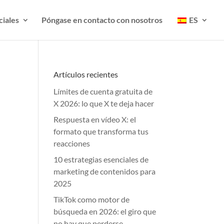
ciales
Póngase en contacto con nosotros
ES
Artículos recientes
Límites de cuenta gratuita de
X 2026: lo que X te deja hacer
Respuesta en vídeo X: el
formato que transforma tus
reacciones
10 estrategias esenciales de
marketing de contenidos para
2025
TikTok como motor de
búsqueda en 2026: el giro que
no hay que perderse