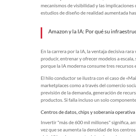
mecanismos de visibilidad y las implicaciones 
estudios de diseño de realidad aumentada has
Amazon y la IA: Por qué su infraestru
En la carrera por la IA, la ventaja decisiva ra
producir, entrenar y ofrecer modelos a escala,
porque la IA moderna consume tres recursos 
El hilo conductor se ilustra con el caso de «M
marketplaces como a través del comercio socia
previsión de la demanda, generación de recurs
productos. Si falla incluso un solo componente
Centros de datos, chips y soberanía operativa
Invertir "más de 600 mil millones" significa, a
vez que se aumenta la densidad de los centros d