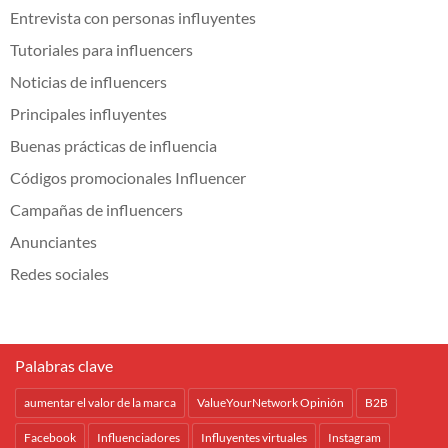
Entrevista con personas influyentes
Tutoriales para influencers
Noticias de influencers
Principales influyentes
Buenas prácticas de influencia
Códigos promocionales Influencer
Campañas de influencers
Anunciantes
Redes sociales
Palabras clave
aumentar el valor de la marca
ValueYourNetwork Opinión
B2B
Facebook
Influenciadores
Influyentes virtuales
Instagram