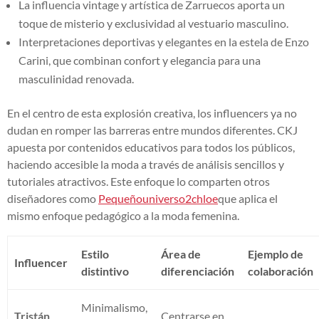
La influencia vintage y artística de Zarruecos aporta un
toque de misterio y exclusividad al vestuario masculino.
Interpretaciones deportivas y elegantes en la estela de Enzo
Carini, que combinan confort y elegancia para una
masculinidad renovada.
En el centro de esta explosión creativa, los influencers ya no
dudan en romper las barreras entre mundos diferentes. CKJ
apuesta por contenidos educativos para todos los públicos,
haciendo accesible la moda a través de análisis sencillos y
tutoriales atractivos. Este enfoque lo comparten otros
diseñadores como
Pequeñouniverso2chloe
que aplica el
mismo enfoque pedagógico a la moda femenina.
Estilo
Área de
Ejemplo de
Influencer
distintivo
diferenciación
colaboración
Minimalismo,
Tristán
Centrarse en