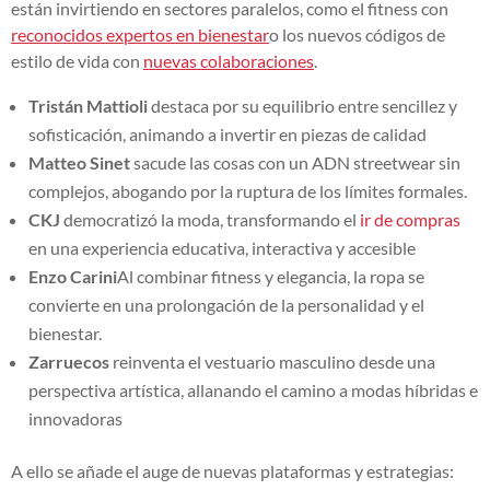
están invirtiendo en sectores paralelos, como el fitness con
reconocidos expertos en bienestar
o los nuevos códigos de
estilo de vida con
nuevas colaboraciones
.
Tristán Mattioli
destaca por su equilibrio entre sencillez y
sofisticación, animando a invertir en piezas de calidad
Matteo Sinet
sacude las cosas con un ADN streetwear sin
complejos, abogando por la ruptura de los límites formales.
CKJ
democratizó la moda, transformando el
ir de compras
en una experiencia educativa, interactiva y accesible
Enzo Carini
Al combinar fitness y elegancia, la ropa se
convierte en una prolongación de la personalidad y el
bienestar.
Zarruecos
reinventa el vestuario masculino desde una
perspectiva artística, allanando el camino a modas híbridas e
innovadoras
A ello se añade el auge de nuevas plataformas y estrategias: