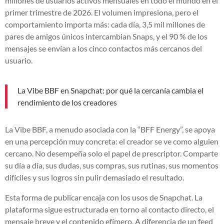
millones de usuarios activos mensuales en todo el mundo en el
primer trimestre de 2026. El volumen impresiona, pero el
comportamiento importa más: cada día, 3,5 mil millones de
pares de amigos únicos intercambian Snaps, y el 90 % de los
mensajes se envían a los cinco contactos más cercanos del
usuario.
La Vibe BBF en Snapchat: por qué la cercanía cambia el
rendimiento de los creadores
La Vibe BBF, a menudo asociada con la “BFF Energy”, se apoya
en una percepción muy concreta: el creador se ve como alguien
cercano. No desempeña solo el papel de prescriptor. Comparte
su día a día, sus dudas, sus compras, sus rutinas, sus momentos
difíciles y sus logros sin pulir demasiado el resultado.
Esta forma de publicar encaja con los usos de Snapchat. La
plataforma sigue estructurada en torno al contacto directo, el
mensaje breve y el contenido efímero. A diferencia de un feed