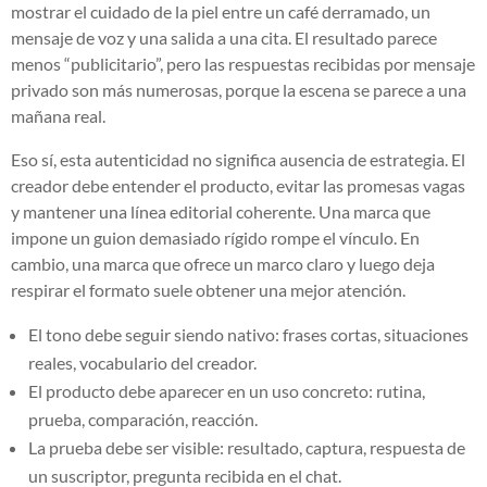
mostrar el cuidado de la piel entre un café derramado, un
mensaje de voz y una salida a una cita. El resultado parece
menos “publicitario”, pero las respuestas recibidas por mensaje
privado son más numerosas, porque la escena se parece a una
mañana real.
Eso sí, esta autenticidad no significa ausencia de estrategia. El
creador debe entender el producto, evitar las promesas vagas
y mantener una línea editorial coherente. Una marca que
impone un guion demasiado rígido rompe el vínculo. En
cambio, una marca que ofrece un marco claro y luego deja
respirar el formato suele obtener una mejor atención.
El tono debe seguir siendo nativo: frases cortas, situaciones
reales, vocabulario del creador.
El producto debe aparecer en un uso concreto: rutina,
prueba, comparación, reacción.
La prueba debe ser visible: resultado, captura, respuesta de
un suscriptor, pregunta recibida en el chat.