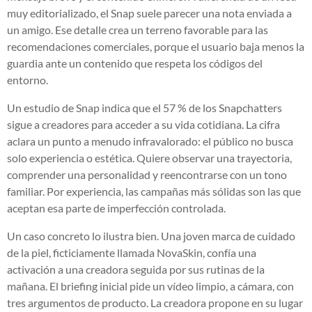
muy editorializado, el Snap suele parecer una nota enviada a
un amigo. Ese detalle crea un terreno favorable para las
recomendaciones comerciales, porque el usuario baja menos la
guardia ante un contenido que respeta los códigos del
entorno.
Un estudio de Snap indica que el 57 % de los Snapchatters
sigue a creadores para acceder a su vida cotidiana. La cifra
aclara un punto a menudo infravalorado: el público no busca
solo experiencia o estética. Quiere observar una trayectoria,
comprender una personalidad y reencontrarse con un tono
familiar. Por experiencia, las campañas más sólidas son las que
aceptan esa parte de imperfección controlada.
Un caso concreto lo ilustra bien. Una joven marca de cuidado
de la piel, ficticiamente llamada NovaSkin, confía una
activación a una creadora seguida por sus rutinas de la
mañana. El briefing inicial pide un vídeo limpio, a cámara, con
tres argumentos de producto. La creadora propone en su lugar