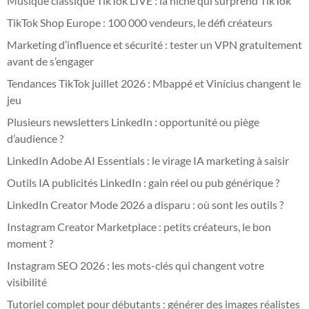
Musique classique TikTok LIVE : la niche qui surprend TikTok
TikTok Shop Europe : 100 000 vendeurs, le défi créateurs
Marketing d’influence et sécurité : tester un VPN gratuitement
avant de s’engager
Tendances TikTok juillet 2026 : Mbappé et Vinícius changent le
jeu
Plusieurs newsletters LinkedIn : opportunité ou piège
d’audience ?
LinkedIn Adobe AI Essentials : le virage IA marketing à saisir
Outils IA publicités LinkedIn : gain réel ou pub générique ?
LinkedIn Creator Mode 2026 a disparu : où sont les outils ?
Instagram Creator Marketplace : petits créateurs, le bon
moment ?
Instagram SEO 2026 : les mots-clés qui changent votre
visibilité
Tutoriel complet pour débutants : générer des images réalistes