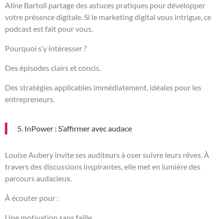
Aline Bartoli partage des astuces pratiques pour développer
votre présence digitale. Si le marketing digital vous intrigue, ce
podcast est fait pour vous.
Pourquoi s’y intéresser ?
Des épisodes clairs et concis.
Des stratégies applicables immédiatement, idéales pour les
entrepreneurs.
5. InPower : S’affirmer avec audace
Louise Aubery invite ses auditeurs à oser suivre leurs rêves. À
travers des discussions inspirantes, elle met en lumière des
parcours audacieux.
À écouter pour :
Une motivation sans faille.