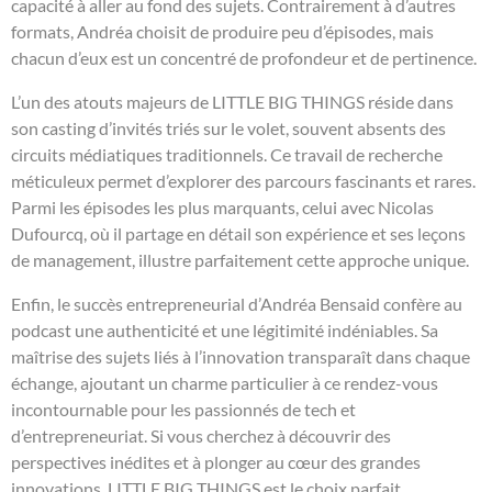
capacité à aller au fond des sujets. Contrairement à d’autres
formats, Andréa choisit de produire peu d’épisodes, mais
chacun d’eux est un concentré de profondeur et de pertinence.
L’un des atouts majeurs de LITTLE BIG THINGS réside dans
son casting d’invités triés sur le volet, souvent absents des
circuits médiatiques traditionnels. Ce travail de recherche
méticuleux permet d’explorer des parcours fascinants et rares.
Parmi les épisodes les plus marquants, celui avec Nicolas
Dufourcq, où il partage en détail son expérience et ses leçons
de management, illustre parfaitement cette approche unique.
Enfin, le succès entrepreneurial d’Andréa Bensaid confère au
podcast une authenticité et une légitimité indéniables. Sa
maîtrise des sujets liés à l’innovation transparaît dans chaque
échange, ajoutant un charme particulier à ce rendez-vous
incontournable pour les passionnés de tech et
d’entrepreneuriat. Si vous cherchez à découvrir des
perspectives inédites et à plonger au cœur des grandes
innovations, LITTLE BIG THINGS est le choix parfait.