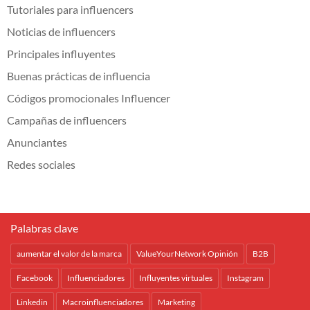
Tutoriales para influencers
Noticias de influencers
Principales influyentes
Buenas prácticas de influencia
Códigos promocionales Influencer
Campañas de influencers
Anunciantes
Redes sociales
Palabras clave
aumentar el valor de la marca
ValueYourNetwork Opinión
B2B
Facebook
Influenciadores
Influyentes virtuales
Instagram
Linkedin
Macroinfluenciadores
Marketing