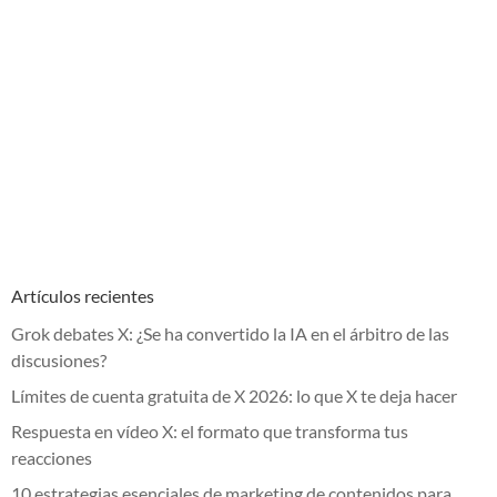
Artículos recientes
Grok debates X: ¿Se ha convertido la IA en el árbitro de las
discusiones?
Límites de cuenta gratuita de X 2026: lo que X te deja hacer
Respuesta en vídeo X: el formato que transforma tus
reacciones
10 estrategias esenciales de marketing de contenidos para