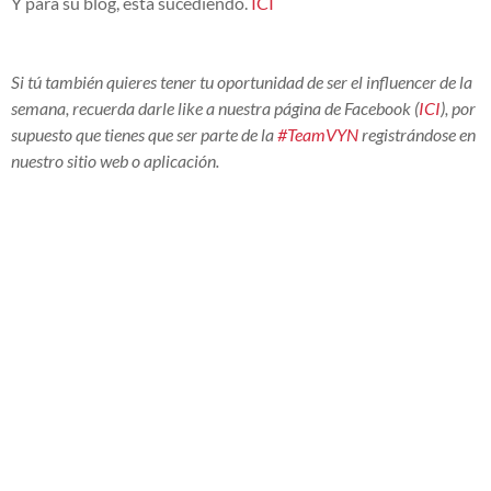
Y para su blog, está sucediendo.
ICI
Si tú también quieres tener tu oportunidad de ser el influencer de la
semana, recuerda darle like a nuestra página de Facebook (
ICI
), por
supuesto que tienes que ser parte de la
#TeamVYN
registrándose en
nuestro sitio web o aplicación.