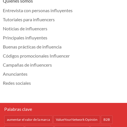
Quiénes somos
Entrevista con personas influyentes
Tutoriales para influencers
Noticias de influencers
Principales influyentes
Buenas prácticas de influencia
Códigos promocionales Influencer
Campañas de influencers
Anunciantes
Redes sociales
Palabras clave
aumentar el valor de la marca
ValueYourNetwork Opinión
B2B