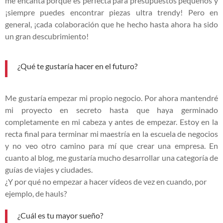
me encanta porque es perfecta para presupuestos pequeños y
¡siempre puedes encontrar piezas ultra trendy! Pero en
general, ¡cada colaboración que he hecho hasta ahora ha sido
un gran descubrimiento!
¿Qué te gustaría hacer en el futuro?
Me gustaría empezar mi propio negocio. Por ahora mantendré
mi proyecto en secreto hasta que haya germinado
completamente en mi cabeza y antes de empezar. Estoy en la
recta final para terminar mi maestría en la escuela de negocios
y no veo otro camino para mí que crear una empresa. En
cuanto al blog, me gustaría mucho desarrollar una categoría de
guías de viajes y ciudades.
¿Y por qué no empezar a hacer vídeos de vez en cuando, por
ejemplo, de hauls?
¿Cuál es tu mayor sueño?