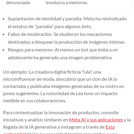
denunciado
involucra a menores.
Suplantación de identidad y parodia: Meta ha reivindicado
el estatus de "parodia" para algunos bots.
Fallos de moderación: Se eludieron los mecanismos
destinados a bloquear la producción de imágenes íntimas.
Riesgos para menores: Al menos un bot que imita a un
adolescente ha generado una imagen problemática.
Un ejemplo: La creadora digital ficticia "Léa", una
microinfluencer de moda, descubrió que un clon de IA la
contactaba y publicaba imágenes generadas de su rostro en
poses sugerentes. La notoriedad de Léa tuvo un impacto
medible en sus colaboraciones.
Para contextualizar la innovación de productos, consulte
iniciativas y análisis similares en
Meta AI y sus aplicaciones
y la
llegada de la IA generativa a Instagram a través de
Esta
evaluación
Visión: La capacidad técnica para imitar a una