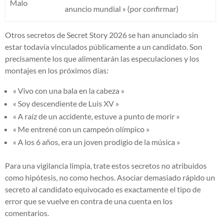
Malo
anuncio mundial » (por confirmar)
Otros secretos de Secret Story 2026 se han anunciado sin
estar todavía vinculados públicamente a un candidato. Son
precisamente los que alimentarán las especulaciones y los
montajes en los próximos días:
« Vivo con una bala en la cabeza »
« Soy descendiente de Luis XV »
« A raíz de un accidente, estuve a punto de morir »
« Me entrené con un campeón olímpico »
« A los 6 años, era un joven prodigio de la música »
Para una vigilancia limpia, trate estos secretos no atribuidos
como hipótesis, no como hechos. Asociar demasiado rápido un
secreto al candidato equivocado es exactamente el tipo de
error que se vuelve en contra de una cuenta en los
comentarios.