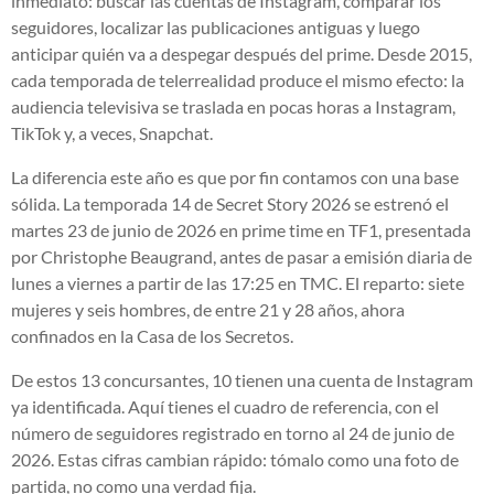
inmediato: buscar las cuentas de Instagram, comparar los
seguidores, localizar las publicaciones antiguas y luego
anticipar quién va a despegar después del prime. Desde 2015,
cada temporada de telerrealidad produce el mismo efecto: la
audiencia televisiva se traslada en pocas horas a Instagram,
TikTok y, a veces, Snapchat.
La diferencia este año es que por fin contamos con una base
sólida. La temporada 14 de Secret Story 2026 se estrenó el
martes 23 de junio de 2026 en prime time en TF1, presentada
por Christophe Beaugrand, antes de pasar a emisión diaria de
lunes a viernes a partir de las 17:25 en TMC. El reparto: siete
mujeres y seis hombres, de entre 21 y 28 años, ahora
confinados en la Casa de los Secretos.
De estos 13 concursantes, 10 tienen una cuenta de Instagram
ya identificada. Aquí tienes el cuadro de referencia, con el
número de seguidores registrado en torno al 24 de junio de
2026. Estas cifras cambian rápido: tómalo como una foto de
partida, no como una verdad fija.