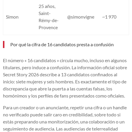
25 años,
Saint-
Simon
@simonvigne
~1 970
Rémy-de-
Provence
Por qué la cifra de 16 candidatos presta a confusión
El número « 16 candidatos » circula mucho, incluso en algunos
titulares, pero induce a confusión. La información oficial sobre
Secret Story 2026 describe a 13 candidatos confinados al
inicio: siete mujeres y seis hombres. Es exactamente el tipo de
discrepancia que abre la puerta a las cuentas falsas, los
homónimos y los perfiles de fans presentados como oficiales.
Para un creador o un anunciante, repetir una cifra o un handle
no verificado puede salir caro en credibilidad, sobre todo si
estás preparando una monitorización, una colaboración o un
seguimiento de audiencia. Las audiencias de telerrealidad