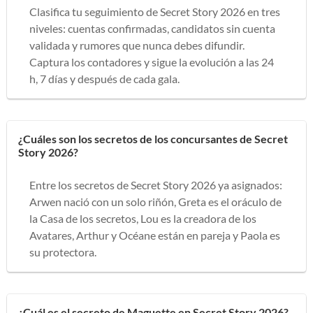
Clasifica tu seguimiento de Secret Story 2026 en tres
niveles: cuentas confirmadas, candidatos sin cuenta
validada y rumores que nunca debes difundir.
Captura los contadores y sigue la evolución a las 24
h, 7 días y después de cada gala.
¿Cuáles son los secretos de los concursantes de Secret
Story 2026?
Entre los secretos de Secret Story 2026 ya asignados:
Arwen nació con un solo riñón, Greta es el oráculo de
la Casa de los secretos, Lou es la creadora de los
Avatares, Arthur y Océane están en pareja y Paola es
su protectora.
¿Cuál es el secreto de Maguette en Secret Story 2026?