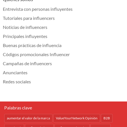
Entrevista con personas influyentes
Tutoriales para influencers
Noticias de influencers
Principales influyentes
Buenas prácticas de influencia
Códigos promocionales Influencer
Campañas de influencers
Anunciantes
Redes sociales
Palabras clave
aumentar el valor de la marca
ValueYourNetwork Opinión
B2B