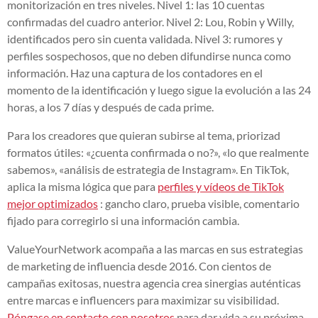
monitorización en tres niveles. Nivel 1: las 10 cuentas
confirmadas del cuadro anterior. Nivel 2: Lou, Robin y Willy,
identificados pero sin cuenta validada. Nivel 3: rumores y
perfiles sospechosos, que no deben difundirse nunca como
información. Haz una captura de los contadores en el
momento de la identificación y luego sigue la evolución a las 24
horas, a los 7 días y después de cada prime.
Para los creadores que quieran subirse al tema, priorizad
formatos útiles: «¿cuenta confirmada o no?», «lo que realmente
sabemos», «análisis de estrategia de Instagram». En TikTok,
aplica la misma lógica que para
perfiles y vídeos de TikTok
mejor optimizados
: gancho claro, prueba visible, comentario
fijado para corregirlo si una información cambia.
ValueYourNetwork acompaña a las marcas en sus estrategias
de marketing de influencia desde 2016. Con cientos de
campañas exitosas, nuestra agencia crea sinergias auténticas
entre marcas e influencers para maximizar su visibilidad.
Póngase en contacto con nosotros
para dar vida a su próxima