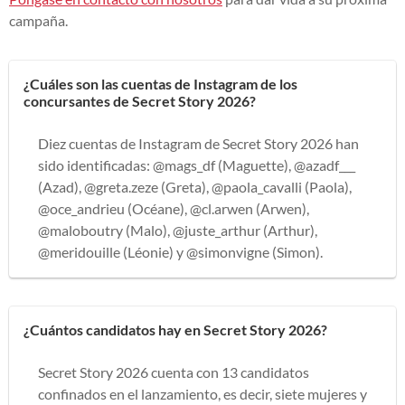
campaña.
¿Cuáles son las cuentas de Instagram de los
concursantes de Secret Story 2026?
Diez cuentas de Instagram de Secret Story 2026 han
sido identificadas: @mags_df (Maguette), @azadf___
(Azad), @greta.zeze (Greta), @paola_cavalli (Paola),
@oce_andrieu (Océane), @cl.arwen (Arwen),
@maloboutry (Malo), @juste_arthur (Arthur),
@meridouille (Léonie) y @simonvigne (Simon).
¿Cuántos candidatos hay en Secret Story 2026?
Secret Story 2026 cuenta con 13 candidatos
confinados en el lanzamiento, es decir, siete mujeres y