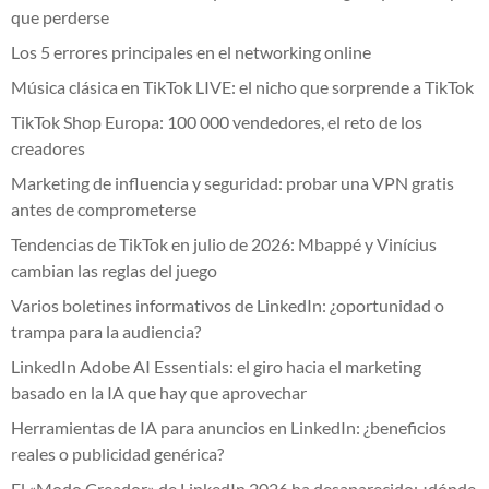
que perderse
Los 5 errores principales en el networking online
Música clásica en TikTok LIVE: el nicho que sorprende a TikTok
TikTok Shop Europa: 100 000 vendedores, el reto de los
creadores
Marketing de influencia y seguridad: probar una VPN gratis
antes de comprometerse
Tendencias de TikTok en julio de 2026: Mbappé y Vinícius
cambian las reglas del juego
Varios boletines informativos de LinkedIn: ¿oportunidad o
trampa para la audiencia?
LinkedIn Adobe AI Essentials: el giro hacia el marketing
basado en la IA que hay que aprovechar
Herramientas de IA para anuncios en LinkedIn: ¿beneficios
reales o publicidad genérica?
El «Modo Creador» de LinkedIn 2026 ha desaparecido: ¿dónde