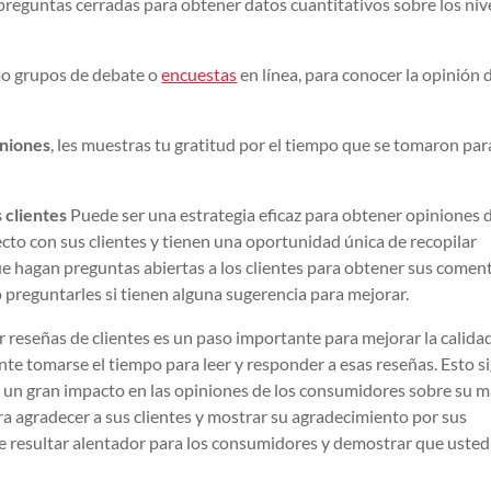
 preguntas cerradas para obtener datos cuantitativos sobre los niv
o grupos de debate o
encuestas
en línea, para conocer la opinión 
iniones
, les muestras tu gratitud por el tiempo que se tomaron par
 clientes
Puede ser una estrategia eficaz para obtener opiniones d
cto con sus clientes y tienen una oportunidad única de recopilar
e hagan preguntas abiertas a los clientes para obtener sus comen
o preguntarles si tienen alguna sugerencia para mejorar.
r reseñas de clientes es un paso importante para mejorar la calida
te tomarse el tiempo para leer y responder a esas reseñas. Esto si
 un gran impacto en las opiniones de los consumidores sobre su m
a agradecer a sus clientes y mostrar su agradecimiento por sus
de resultar alentador para los consumidores y demostrar que usted