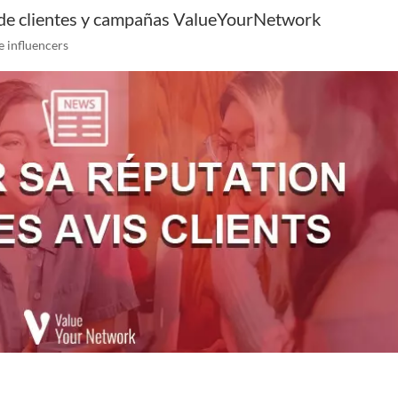
 de clientes y campañas ValueYourNetwork
 influencers