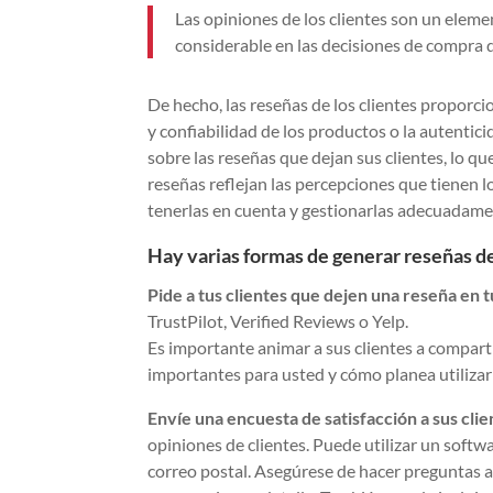
Las opiniones de los clientes son un eleme
considerable en las decisiones de compra 
De hecho, las reseñas de los clientes proporc
y confiabilidad de los productos o la autentici
sobre las reseñas que dejan sus clientes, lo qu
reseñas reflejan las percepciones que tienen l
tenerlas en cuenta y gestionarlas adecuadame
Hay varias formas de generar reseñas de
Pide a tus clientes que dejen una reseña en t
TrustPilot, Verified Reviews o Yelp.
Es importante animar a sus clientes a compart
importantes para usted y cómo planea utilizar
Envíe una encuesta de satisfacción a sus clie
opiniones de clientes. Puede utilizar un softwa
correo postal. Asegúrese de hacer preguntas a