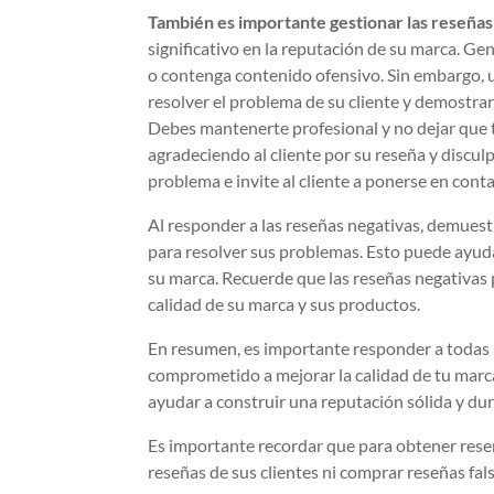
También es importante gestionar las reseñas
significativo en la reputación de su marca. G
o contenga contenido ofensivo. Sin embargo, u
resolver el problema de su cliente y demostrar
Debes mantenerte profesional y no dejar que
agradeciendo al cliente por su reseña y discul
problema e invite al cliente a ponerse en cont
Al responder a las reseñas negativas, demuest
para resolver sus problemas. Esto puede ayudar
su marca. Recuerde que las reseñas negativas 
calidad de su marca y sus productos.
En resumen, es importante responder a todas l
comprometido a mejorar la calidad de tu marca
ayudar a construir una reputación sólida y du
Es importante recordar que para obtener reseñ
reseñas de sus clientes ni comprar reseñas fals