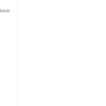
tros en