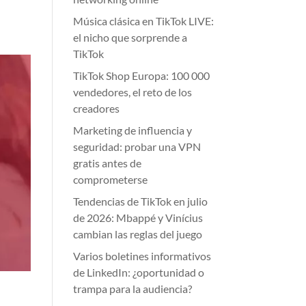
Música clásica en TikTok LIVE:
el nicho que sorprende a
TikTok
TikTok Shop Europa: 100 000
vendedores, el reto de los
creadores
Marketing de influencia y
seguridad: probar una VPN
gratis antes de
comprometerse
Tendencias de TikTok en julio
de 2026: Mbappé y Vinícius
cambian las reglas del juego
Varios boletines informativos
de LinkedIn: ¿oportunidad o
trampa para la audiencia?