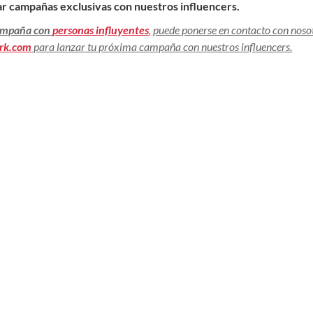
ar campañas exclusivas con nuestros influencers.
campaña con
personas influyentes
, puede ponerse en contacto con noso
rk.com
para lanzar tu próxima campaña con nuestros influencers.