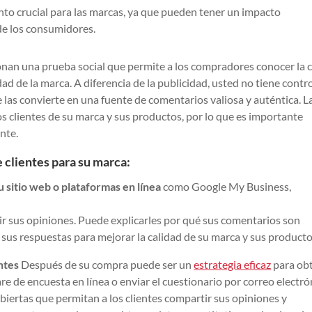
nto crucial para las marcas, ya que pueden tener un impacto
de los consumidores.
ionan una prueba social que permite a los compradores conocer la 
dad de la marca. A diferencia de la publicidad, usted no tiene contr
e las convierte en una fuente de comentarios valiosa y auténtica. L
os clientes de su marca y sus productos, por lo que es importante
nte.
 clientes para su marca:
u sitio web o plataformas en línea
como Google My Business,
ir sus opiniones. Puede explicarles por qué sus comentarios son
 sus respuestas para mejorar la calidad de su marca y sus producto
ntes
Después de su compra puede ser un
estrategia eficaz
para ob
re de encuesta en línea o enviar el cuestionario por correo electró
biertas que permitan a los clientes compartir sus opiniones y