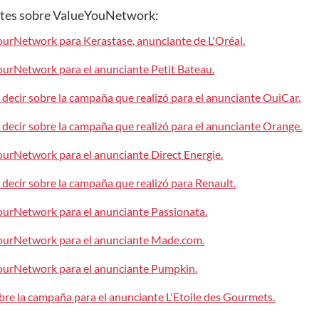
entes sobre ValueYouNetwork:
urNetwork para Kerastase, anunciante de L'Oréal.
urNetwork para el anunciante Petit Bateau.
ecir sobre la campaña que realizó para el anunciante OuiCar.
ecir sobre la campaña que realizó para el anunciante Orange.
urNetwork para el anunciante Direct Energie.
ecir sobre la campaña que realizó para Renault.
urNetwork para el anunciante Passionata.
ourNetwork para el anunciante Made.com.
ourNetwork para el anunciante Pumpkin.
re la campaña para el anunciante L'Etoile des Gourmets.