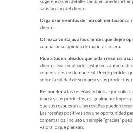
sugerencias en detalle. También puede incluir
satisfacción del cliente.
Organizar eventos de retroalimentación
com
clientes.
Ofrezca ventajas a los clientes que dejen op
compartir su opinión de manera sincera.
Pide a tus empleados que pidan reseñas a sus
clientes. Sus empleados están en contacto dire
comentarios en tiempo real. Puede pedirles qu
sobre la calidad de su marca y sus productos, 
Responder a las reseñas
Debido a que solicita
marca y sus productos, es igualmente importan
que sus respuestas a las reseñas pueden tener
Las reseñas positivas son una oportunidad par
comentarios. Incluso un simple “gracias” pue
valora lo que piensan.