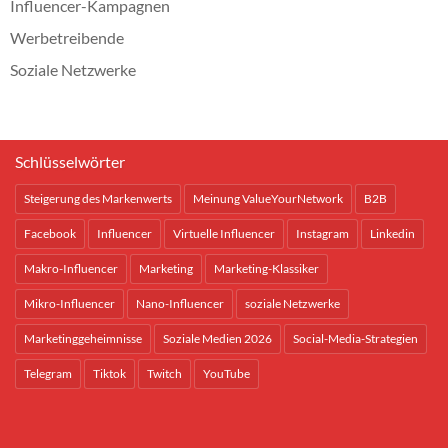
Influencer-Kampagnen
Werbetreibende
Soziale Netzwerke
Schlüsselwörter
Steigerung des Markenwerts
Meinung ValueYourNetwork
B2B
Facebook
Influencer
Virtuelle Influencer
Instagram
Linkedin
Makro-Influencer
Marketing
Marketing-Klassiker
Mikro-Influencer
Nano-Influencer
soziale Netzwerke
Marketinggeheimnisse
Soziale Medien 2026
Social-Media-Strategien
Telegram
Tiktok
Twitch
YouTube