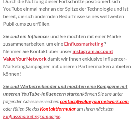
Durch die Nutzung dieser Fortschritte positioniert sich
YouTube einmal mehr an der Spitze der Technologie und ist
bereit, die sich ändernden Bedürfnisse seines weltweiten
Publikums zu erfüllen.
Sie sind ein Influencer
und Sie möchten mit einer Marke
zusammenarbeiten, um eine
Einflussmarketing
?
Nehmen Sie Kontakt über unser
instagram account
ValueYourNetwork
damit wir Ihnen exklusive Influencer-
Marketingkampagnen mit unseren Partnermarken anbieten
können!
Sie sind Werbetreibender und möchten eine Kampagne mit
unseren YouTube-Influencern starten
können Sie uns unter
folgender Adresse erreichen:
contact@valueyournetwork.com
oder füllen Sie das
Kontaktformular
um Ihren nächsten
Einflussmarketingkampagne
.