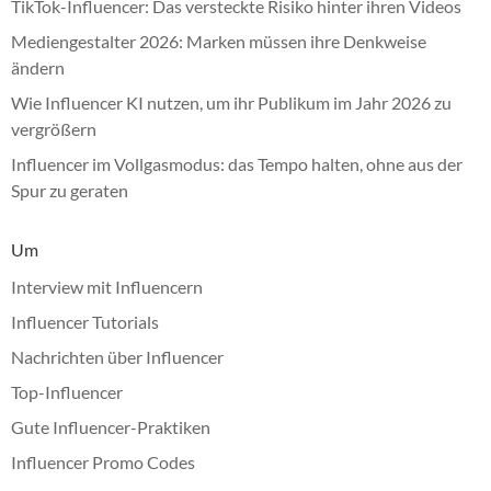
TikTok-Influencer: Das versteckte Risiko hinter ihren Videos
Mediengestalter 2026: Marken müssen ihre Denkweise
ändern
Wie Influencer KI nutzen, um ihr Publikum im Jahr 2026 zu
vergrößern
Influencer im Vollgasmodus: das Tempo halten, ohne aus der
Spur zu geraten
Um
Interview mit Influencern
Influencer Tutorials
Nachrichten über Influencer
Top-Influencer
Gute Influencer-Praktiken
Influencer Promo Codes