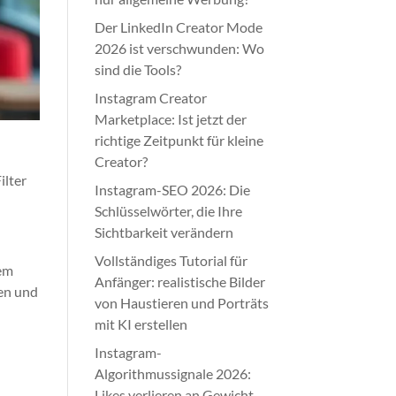
Der LinkedIn Creator Mode
2026 ist verschwunden: Wo
sind die Tools?
Instagram Creator
Marketplace: Ist jetzt der
richtige Zeitpunkt für kleine
Creator?
ilter
Instagram-SEO 2026: Die
Schlüsselwörter, die Ihre
Sichtbarkeit verändern
Vollständiges Tutorial für
hem
Anfänger: realistische Bilder
ken und
von Haustieren und Porträts
mit KI erstellen
Instagram-
Algorithmussignale 2026:
Likes verlieren an Gewicht