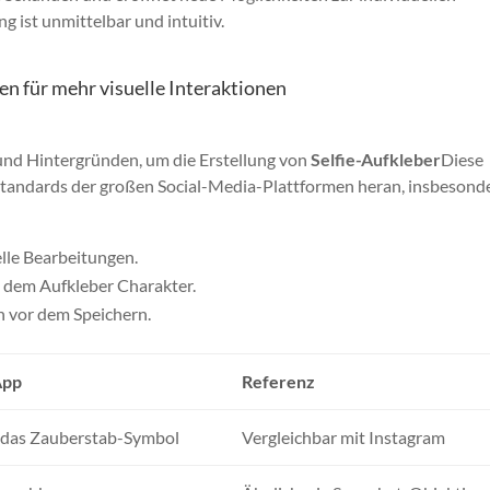
 ist unmittelbar und intuitiv.
n für mehr visuelle Interaktionen
und Hintergründen, um die Erstellung von
Selfie-Aufkleber
Diese
Standards der großen Social-Media-Plattformen heran, insbesonde
elle Bearbeitungen.
n dem Aufkleber Charakter.
 vor dem Speichern.
App
Referenz
r das Zauberstab-Symbol
Vergleichbar mit Instagram