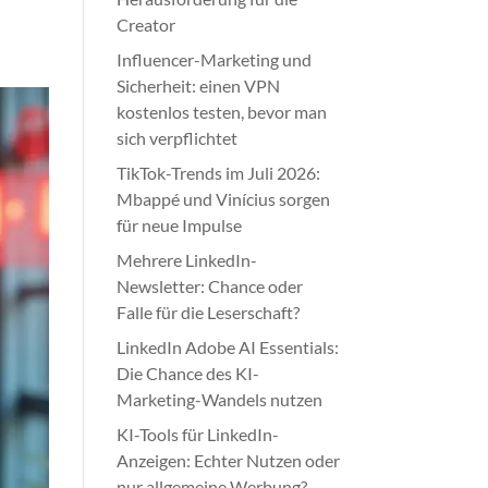
Creator
Influencer-Marketing und
Sicherheit: einen VPN
kostenlos testen, bevor man
sich verpflichtet
TikTok-Trends im Juli 2026:
Mbappé und Vinícius sorgen
für neue Impulse
Mehrere LinkedIn-
Newsletter: Chance oder
Falle für die Leserschaft?
LinkedIn Adobe AI Essentials:
Die Chance des KI-
Marketing-Wandels nutzen
KI-Tools für LinkedIn-
Anzeigen: Echter Nutzen oder
nur allgemeine Werbung?