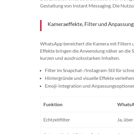
Gestaltung von Instant Messaging. Die Nutzung
Kameraeffekte, Filter und Anpassunge
WhatsApp bereichert die Kamera mit Filtern 
Effekte bringen die Anwendung näher an die 
kurzen und ausdrucksstarken Inhalten.
Filter im Snapchat-/Instagram-Stil für schn
Hintergründe und visuelle Effekte verleihe
Emoji-Integration und Anpassungsoptionen
Funktion
Whats
Echtzeitfilter
Ja, übe