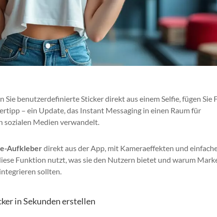
 Sie benutzerdefinierte Sticker direkt aus einem Selfie, fügen Sie F
gertipp – ein Update, das Instant Messaging in einen Raum für
in sozialen Medien verwandelt.
ie-Aufkleber
direkt aus der App, mit Kameraeffekten und einfac
n diese Funktion nutzt, was sie den Nutzern bietet und warum Mar
integrieren sollten.
ker in Sekunden erstellen