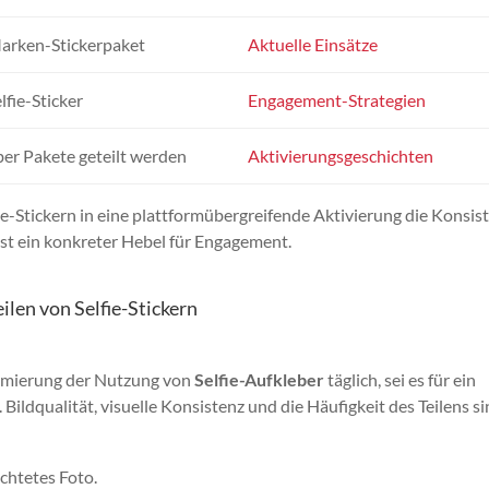
arken-Stickerpaket
Aktuelle Einsätze
fie-Sticker
Engagement-Strategien
ber Pakete geteilt werden
Aktivierungsgeschichten
fie-Stickern in eine plattformübergreifende Aktivierung die Konsis
st ein konkreter Hebel für Engagement.
ilen von Selfie-Stickern
timierung der Nutzung von
Selfie-Aufkleber
täglich, sei es für ein
 Bildqualität, visuelle Konsistenz und die Häufigkeit des Teilens s
uchtetes Foto.