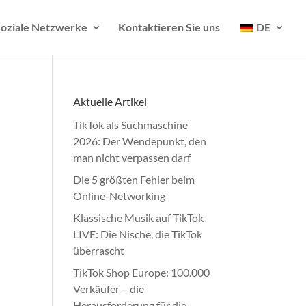
oziale Netzwerke
Kontaktieren Sie uns
DE
Aktuelle Artikel
TikTok als Suchmaschine
2026: Der Wendepunkt, den
man nicht verpassen darf
Die 5 größten Fehler beim
Online-Networking
Klassische Musik auf TikTok
LIVE: Die Nische, die TikTok
überrascht
TikTok Shop Europe: 100.000
Verkäufer – die
Herausforderung für die