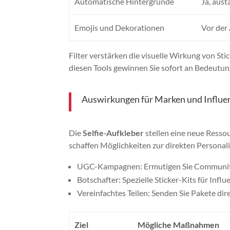
Automatische Hintergründe
Ja, aus
Emojis und Dekorationen
Vor der
Filter verstärken die visuelle Wirkung von St
diesen Tools gewinnen Sie sofort an Bedeutun
Auswirkungen für Marken und Influen
Die
Selfie-Aufkleber
stellen eine neue Resso
schaffen Möglichkeiten zur direkten Personal
UGC-Kampagnen: Ermutigen Sie Communities,
Botschafter: Spezielle Sticker-Kits für Influ
Vereinfachtes Teilen: Senden Sie Pakete di
Ziel
Mögliche Maßnahmen