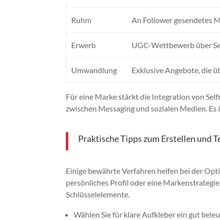
Ruhm
An Follower gesendetes M
Erwerb
UGC-Wettbewerb über Sel
Umwandlung
Exklusive Angebote, die ü
Für eine Marke stärkt die Integration von Sel
zwischen Messaging und sozialen Medien. Es i
Praktische Tipps zum Erstellen und Te
Einige bewährte Verfahren helfen bei der Op
persönliches Profil oder eine Markenstrategie.
Schlüsselelemente.
Wählen Sie für klare Aufkleber ein gut bele