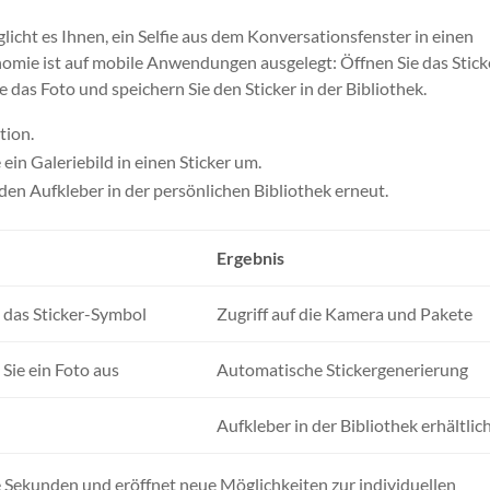
icht es Ihnen, ein Selfie aus dem Konversationsfenster in einen
nomie ist auf mobile Anwendungen ausgelegt: Öffnen Sie das Stick
 das Foto und speichern Sie den Sticker in der Bibliothek.
tion.
n Galeriebild in einen Sticker um.
en Aufkleber in der persönlichen Bibliothek erneut.
Ergebnis
 das Sticker-Symbol
Zugriff auf die Kamera und Pakete
Sie ein Foto aus
Automatische Stickergenerierung
Aufkleber in der Bibliothek erhältlic
e Sekunden und eröffnet neue Möglichkeiten zur individuellen