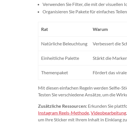
Verwenden Sie Filter, die mit der visuellen
Organisieren Sie Pakete für einfaches Tei
Rat
Warum
Natürliche Beleuchtung
Verbessert die Sc
Einheitliche Palette
Stärkt die Marken
Themenpaket
Fördert das virale
Mit diesen einfachen Regeln werden Selfie-St
Testen Sie verschiedene Ansätze, um die Wirk
Zusätzliche Ressourcen:
Erkunden Sie plattf
Instagram Reels-Methode
,
Videobearbeitung
um Ihre Sticker mit Ihrem Inhalt in Einklang zu