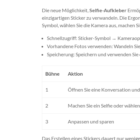
Die neue Möglichkeit,
Selfie-Aufkleber
Ermögl
einzigartigen Sticker zu verwandeln. Die Ergo
Symbol, wählen Sie die Kamera aus, machen Sie
Schnellzugriff: Sticker-Symbol → Kameraop
Vorhandene Fotos verwenden: Wandeln Sie ei
Speicherung: Speichern und verwenden Sie d
Bühne
Aktion
1
Öffnen Sie eine Konversation und
2
Machen Sie ein Selfie oder wählen 
3
Anpassen und sparen
Das Erstellen eines Stickers dauert nur wenig