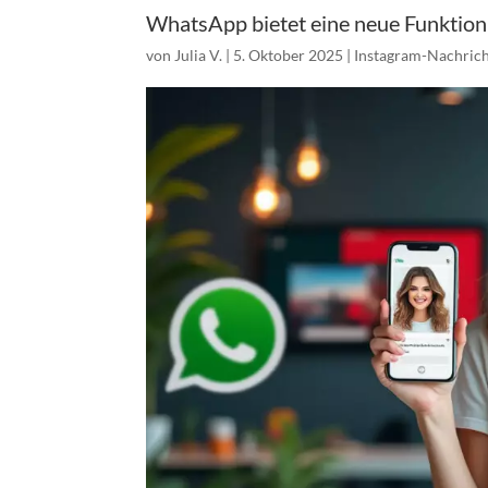
WhatsApp bietet eine neue Funktion: E
von
Julia V.
|
5. Oktober 2025
|
Instagram-Nachric