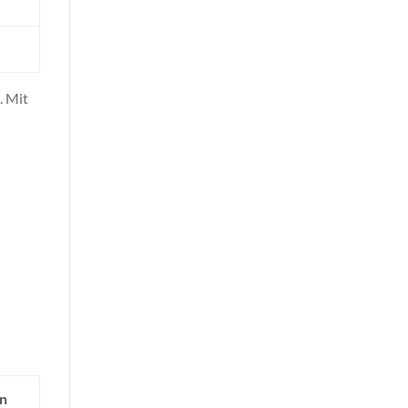
. Mit
n