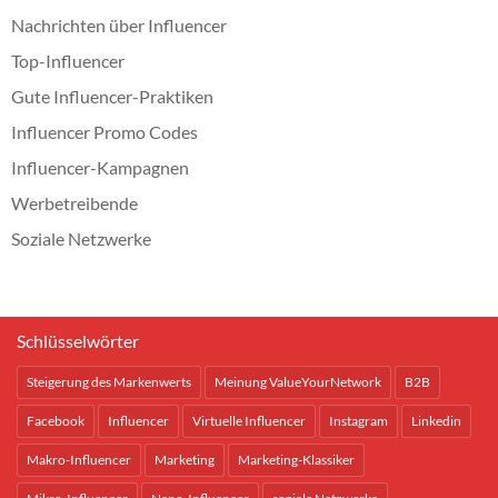
Nachrichten über Influencer
Top-Influencer
Gute Influencer-Praktiken
Influencer Promo Codes
Influencer-Kampagnen
Werbetreibende
Soziale Netzwerke
Schlüsselwörter
Steigerung des Markenwerts
Meinung ValueYourNetwork
B2B
Facebook
Influencer
Virtuelle Influencer
Instagram
Linkedin
Makro-Influencer
Marketing
Marketing-Klassiker