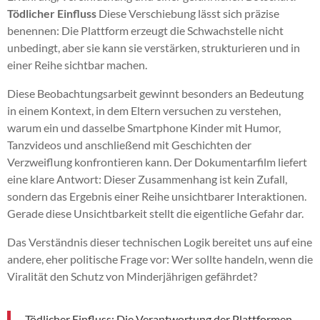
Tödlicher Einfluss
Diese Verschiebung lässt sich präzise
benennen: Die Plattform erzeugt die Schwachstelle nicht
unbedingt, aber sie kann sie verstärken, strukturieren und in
einer Reihe sichtbar machen.
Diese Beobachtungsarbeit gewinnt besonders an Bedeutung
in einem Kontext, in dem Eltern versuchen zu verstehen,
warum ein und dasselbe Smartphone Kinder mit Humor,
Tanzvideos und anschließend mit Geschichten der
Verzweiflung konfrontieren kann. Der Dokumentarfilm liefert
eine klare Antwort: Dieser Zusammenhang ist kein Zufall,
sondern das Ergebnis einer Reihe unsichtbarer Interaktionen.
Gerade diese Unsichtbarkeit stellt die eigentliche Gefahr dar.
Das Verständnis dieser technischen Logik bereitet uns auf eine
andere, eher politische Frage vor: Wer sollte handeln, wenn die
Viralität den Schutz von Minderjährigen gefährdet?
Tödlicher Einfluss: Die Verantwortung der Plattformen