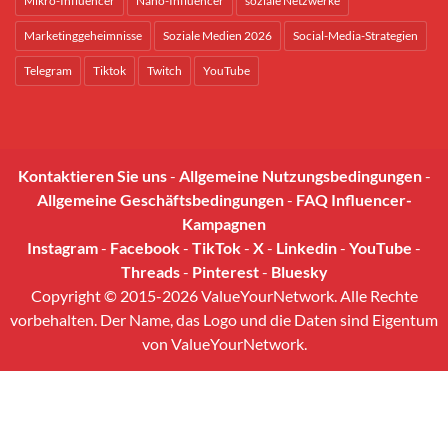
Mikro-Influencer
Nano-Influencer
soziale Netzwerke
Marketinggeheimnisse
Soziale Medien 2026
Social-Media-Strategien
Telegram
Tiktok
Twitch
YouTube
Kontaktieren Sie uns
-
Allgemeine Nutzungsbedingungen
-
Allgemeine Geschäftsbedingungen
-
FAQ Influencer-
Kampagnen
Instagram
-
Facebook
-
TikTok
-
X
-
Linkedin
-
YouTube
-
Threads
-
Pinterest
-
Bluesky
Copyright © 2015-2026 ValueYourNetwork. Alle Rechte
vorbehalten. Der Name, das Logo und die Daten sind Eigentum
von ValueYourNetwork.