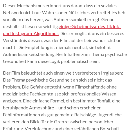
Dieser Mechanismus erinnert uns daran, dass ein soziales
Netzwerk nicht nur Wahres oder Nützliches verbreitet. Es hebt
vor allem das hervor, was Aufmerksamkeit erregt. Genau
deshalb ist Lesen so wichtig.
einige Geheimnisse des TikTok-
und Instagram-Algorithmus
Dies ermöglicht uns ein besseres
Verständnis dessen, was der Film auf der Leinwand sichtbar
macht: Die Empfehlung ist niemals neutral; sie belohnt
Aufmerksamkeitsbindung. Bei Inhalten zum Thema psychische
Gesundheit kann diese Logik problematisch sein.
Der Film beleuchtet auch einen weit verbreiteten Irrglauben:
Das Thema psychische Gesundheit an sich sei nicht das
Problem. Die Gefahr entsteht, wenn Filmschaffende ohne
medizinische Fachkenntnisse sich professionelles Wissen
aneignen. Eine einfache Formel, ein bestimmter Tonfall, eine
beruhigende Atmosphäre – und schon erscheinen
Fehlinformationen als gut gemeinte Ratschläge. Jugendliche
verlieren den Blick für die Grenze zwischen persönlicher
Erfahrung, Vereinfachung und einer gefährlichen Botschaft.