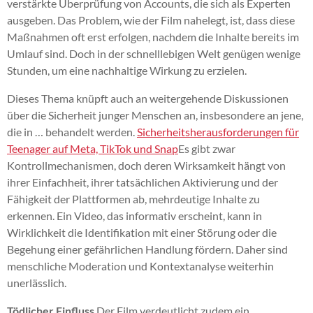
verstärkte Überprüfung von Accounts, die sich als Experten
ausgeben. Das Problem, wie der Film nahelegt, ist, dass diese
Maßnahmen oft erst erfolgen, nachdem die Inhalte bereits im
Umlauf sind. Doch in der schnelllebigen Welt genügen wenige
Stunden, um eine nachhaltige Wirkung zu erzielen.
Dieses Thema knüpft auch an weitergehende Diskussionen
über die Sicherheit junger Menschen an, insbesondere an jene,
die in … behandelt werden.
Sicherheitsherausforderungen für
Teenager auf Meta, TikTok und Snap
Es gibt zwar
Kontrollmechanismen, doch deren Wirksamkeit hängt von
ihrer Einfachheit, ihrer tatsächlichen Aktivierung und der
Fähigkeit der Plattformen ab, mehrdeutige Inhalte zu
erkennen. Ein Video, das informativ erscheint, kann in
Wirklichkeit die Identifikation mit einer Störung oder die
Begehung einer gefährlichen Handlung fördern. Daher sind
menschliche Moderation und Kontextanalyse weiterhin
unerlässlich.
Tödlicher Einfluss
Der Film verdeutlicht zudem ein