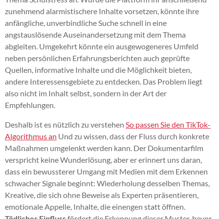
zunehmend alarmistischere Inhalte vorsetzen, könnte ihre
anfängliche, unverbindliche Suche schnell in eine
angstauslösende Auseinandersetzung mit dem Thema
abgleiten. Umgekehrt könnte ein ausgewogeneres Umfeld
neben persönlichen Erfahrungsberichten auch geprüfte
Quellen, informative Inhalte und die Möglichkeit bieten,
andere Interessensgebiete zu entdecken. Das Problem liegt
also nicht im Inhalt selbst, sondern in der Art der
Empfehlungen.
Deshalb ist es nützlich zu verstehen
So passen Sie den TikTok-
Algorithmus an
Und zu wissen, dass der Fluss durch konkrete
Maßnahmen umgelenkt werden kann. Der Dokumentarfilm
verspricht keine Wunderlösung, aber er erinnert uns daran,
dass ein bewussterer Umgang mit Medien mit dem Erkennen
schwacher Signale beginnt: Wiederholung desselben Themas,
Kreative, die sich ohne Beweise als Experten präsentieren,
emotionale Appelle, Inhalte, die einengen statt öffnen.
Tödlicher Einfluss
fördert die Erkennung dieser Muster, bevor