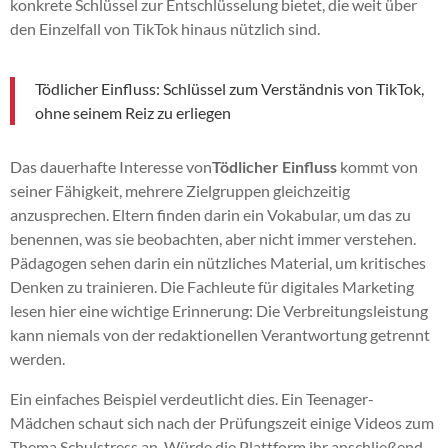
konkrete Schlüssel zur Entschlüsselung bietet, die weit über
den Einzelfall von TikTok hinaus nützlich sind.
Tödlicher Einfluss: Schlüssel zum Verständnis von TikTok,
ohne seinem Reiz zu erliegen
Das dauerhafte Interesse von
Tödlicher Einfluss
kommt von
seiner Fähigkeit, mehrere Zielgruppen gleichzeitig
anzusprechen. Eltern finden darin ein Vokabular, um das zu
benennen, was sie beobachten, aber nicht immer verstehen.
Pädagogen sehen darin ein nützliches Material, um kritisches
Denken zu trainieren. Die Fachleute für digitales Marketing
lesen hier eine wichtige Erinnerung: Die Verbreitungsleistung
kann niemals von der redaktionellen Verantwortung getrennt
werden.
Ein einfaches Beispiel verdeutlicht dies. Ein Teenager-
Mädchen schaut sich nach der Prüfungszeit einige Videos zum
Thema Schulstress an. Würde die Plattform ihr anschließend