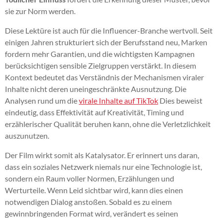
sie zur Norm werden.
Diese Lektüre ist auch für die Influencer-Branche wertvoll. Seit
einigen Jahren strukturiert sich der Berufsstand neu, Marken
fordern mehr Garantien, und die wichtigsten Kampagnen
berücksichtigen sensible Zielgruppen verstärkt. In diesem
Kontext bedeutet das Verständnis der Mechanismen viraler
Inhalte nicht deren uneingeschränkte Ausnutzung. Die
Analysen rund um die
virale Inhalte auf TikTok
Dies beweist
eindeutig, dass Effektivität auf Kreativität, Timing und
erzählerischer Qualität beruhen kann, ohne die Verletzlichkeit
auszunutzen.
Der Film wirkt somit als Katalysator. Er erinnert uns daran,
dass ein soziales Netzwerk niemals nur eine Technologie ist,
sondern ein Raum voller Normen, Erzählungen und
Werturteile. Wenn Leid sichtbar wird, kann dies einen
notwendigen Dialog anstoßen. Sobald es zu einem
gewinnbringenden Format wird, verändert es seinen