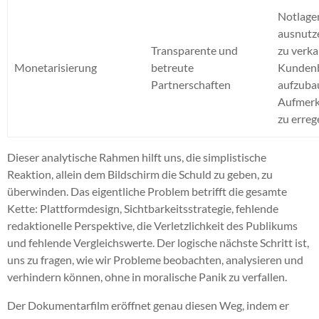
Notlage
ausnutz
Transparente und
zu verka
Monetarisierung
betreute
Kunden
Partnerschaften
aufzuba
Aufmerk
zu erreg
Dieser analytische Rahmen hilft uns, die simplistische
Reaktion, allein dem Bildschirm die Schuld zu geben, zu
überwinden. Das eigentliche Problem betrifft die gesamte
Kette: Plattformdesign, Sichtbarkeitsstrategie, fehlende
redaktionelle Perspektive, die Verletzlichkeit des Publikums
und fehlende Vergleichswerte. Der logische nächste Schritt ist,
uns zu fragen, wie wir Probleme beobachten, analysieren und
verhindern können, ohne in moralische Panik zu verfallen.
Der Dokumentarfilm eröffnet genau diesen Weg, indem er