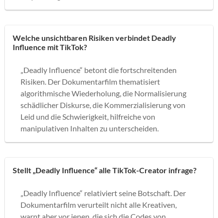
Welche unsichtbaren Risiken verbindet Deadly
Influence mit TikTok?
„Deadly Influence“ betont die fortschreitenden
Risiken. Der Dokumentarfilm thematisiert
algorithmische Wiederholung, die Normalisierung
schädlicher Diskurse, die Kommerzialisierung von
Leid und die Schwierigkeit, hilfreiche von
manipulativen Inhalten zu unterscheiden.
Stellt „Deadly Influence“ alle TikTok-Creator infrage?
„Deadly Influence“ relativiert seine Botschaft. Der
Dokumentarfilm verurteilt nicht alle Kreativen,
warnt aber vor jenen, die sich die Codes von