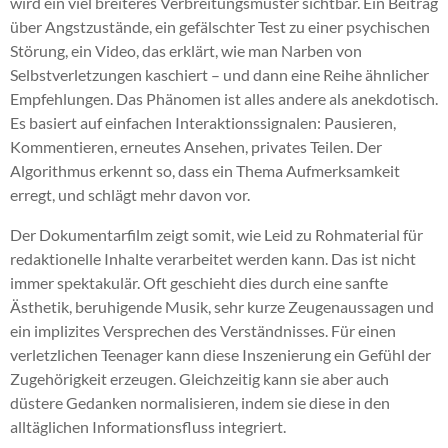
wird ein viel breiteres Verbreitungsmuster sichtbar. Ein Beitrag
über Angstzustände, ein gefälschter Test zu einer psychischen
Störung, ein Video, das erklärt, wie man Narben von
Selbstverletzungen kaschiert – und dann eine Reihe ähnlicher
Empfehlungen. Das Phänomen ist alles andere als anekdotisch.
Es basiert auf einfachen Interaktionssignalen: Pausieren,
Kommentieren, erneutes Ansehen, privates Teilen. Der
Algorithmus erkennt so, dass ein Thema Aufmerksamkeit
erregt, und schlägt mehr davon vor.
Der Dokumentarfilm zeigt somit, wie Leid zu Rohmaterial für
redaktionelle Inhalte verarbeitet werden kann. Das ist nicht
immer spektakulär. Oft geschieht dies durch eine sanfte
Ästhetik, beruhigende Musik, sehr kurze Zeugenaussagen und
ein implizites Versprechen des Verständnisses. Für einen
verletzlichen Teenager kann diese Inszenierung ein Gefühl der
Zugehörigkeit erzeugen. Gleichzeitig kann sie aber auch
düstere Gedanken normalisieren, indem sie diese in den
alltäglichen Informationsfluss integriert.