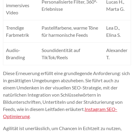
Personalisierte Filter, 360°-
Lucas H.,
immersives
Erlebnisse
Marta G.
Video
Trendige
Pastellfarbene, warme Töne
Lea D.,
Farbmetrik
für harmonische Feeds
Elina S.
Audio-
Soundidentität auf
Alexander
Branding
TikTok/Reels
T.
Diese Erneuerung erfüllt eine grundlegende Anforderung: sich
in gesättigten Umgebungen abzuheben. Sie führt auch zu
einem Umdenken in der visuellen SEO-Strategie, mit der
natürlichen Integration von Schlüsselwörtern in
Bildunterschriften, Untertiteln und der Strukturierung von
Feeds, wie in diesem Leitfaden erläutert.
Instagram SEO-
Optimierung
.
Agilität ist unerlässlich, um Chancen in Echtzeit zu nutzen,