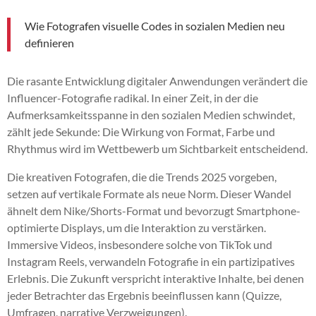
Wie Fotografen visuelle Codes in sozialen Medien neu
definieren
Die rasante Entwicklung digitaler Anwendungen verändert die
Influencer-Fotografie radikal. In einer Zeit, in der die
Aufmerksamkeitsspanne in den sozialen Medien schwindet,
zählt jede Sekunde: Die Wirkung von Format, Farbe und
Rhythmus wird im Wettbewerb um Sichtbarkeit entscheidend.
Die kreativen Fotografen, die die Trends 2025 vorgeben,
setzen auf vertikale Formate als neue Norm. Dieser Wandel
ähnelt dem Nike/Shorts-Format und bevorzugt Smartphone-
optimierte Displays, um die Interaktion zu verstärken.
Immersive Videos, insbesondere solche von TikTok und
Instagram Reels, verwandeln Fotografie in ein partizipatives
Erlebnis. Die Zukunft verspricht interaktive Inhalte, bei denen
jeder Betrachter das Ergebnis beeinflussen kann (Quizze,
Umfragen, narrative Verzweigungen).