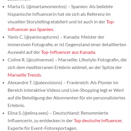
Marta G. (@martamomentos) – Spanien: Als beliebte
hispanische Influencerin hat sie sich als Referenz im
visuellen Storytelling etabliert und ist auch in der
Top-
Influencer aus Spanien
.
Yanis C. (@yaniscaptures) – Kanada: Meister der
immersiven Fotografie, er ist Gegenstand einer detaillierten
Auswahl auf der
Top-Influencer aus Kanada
.
Coline R. (@colinereve) – Marseille: Lifestyle-Fotografin, die
sich dem mediterranen Erlebnis widmet, an der Spitze der
Marseille Trends
.
Alexandre T. (@alexvisions) – Frankreich: Als Pionier im
Bereich interaktive Videos und Live-Shopping legt er Wert
auf die Beteiligung der Abonnenten für ein personalisiertes
Erlebnis.
Elina S. (@elina.sees) – Deutschland: Renommierte
Influencerin, zu entdecken in der
Top deutsche Influencer
,
Experte für Event-Fotoreportagen.