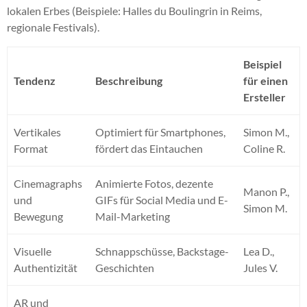
lokalen Erbes (Beispiele: Halles du Boulingrin in Reims,
regionale Festivals).
Beispiel
Tendenz
Beschreibung
für einen
Ersteller
Vertikales
Optimiert für Smartphones,
Simon M.,
Format
fördert das Eintauchen
Coline R.
Cinemagraphs
Animierte Fotos, dezente
Manon P.,
und
GIFs für Social Media und E-
Simon M.
Bewegung
Mail-Marketing
Visuelle
Schnappschüsse, Backstage-
Lea D.,
Authentizität
Geschichten
Jules V.
AR und