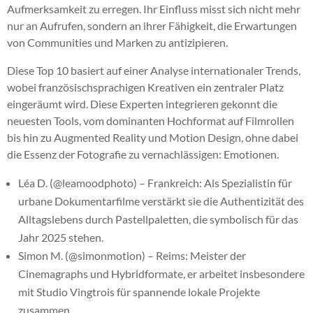
Aufmerksamkeit zu erregen. Ihr Einfluss misst sich nicht mehr
nur an Aufrufen, sondern an ihrer Fähigkeit, die Erwartungen
von Communities und Marken zu antizipieren.
Diese Top 10 basiert auf einer Analyse internationaler Trends,
wobei französischsprachigen Kreativen ein zentraler Platz
eingeräumt wird. Diese Experten integrieren gekonnt die
neuesten Tools, vom dominanten Hochformat auf Filmrollen
bis hin zu Augmented Reality und Motion Design, ohne dabei
die Essenz der Fotografie zu vernachlässigen: Emotionen.
Léa D. (@leamoodphoto) – Frankreich: Als Spezialistin für
urbane Dokumentarfilme verstärkt sie die Authentizität des
Alltagslebens durch Pastellpaletten, die symbolisch für das
Jahr 2025 stehen.
Simon M. (@simonmotion) – Reims: Meister der
Cinemagraphs und Hybridformate, er arbeitet insbesondere
mit Studio Vingtrois für spannende lokale Projekte
zusammen.