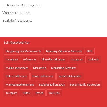
Influencer-Kampagnen
Werbetreibende
Soziale Netzwerke
Schlüsselwörter
Steigerung des Markenwerts
Meinung ValueYourNetwork
B2B
Facebook
Influencer
Virtuelle Influencer
Instagram
Linkedin
Makro-Influencer
Marketing
Marketing-Klassiker
Mikro-Influencer
Nano-Influencer
soziale Netzwerke
Marketinggeheimnisse
Soziale Medien 2026
Social-Media-Strategien
Telegram
Tiktok
Twitch
YouTube