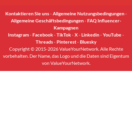
Kontaktieren Sie uns
-
Allgemeine Nutzungsbedingungen
-
Allgemeine Geschäftsbedingungen
-
FAQ Influencer-
Kampagnen
Instagram
-
Facebook
-
TikTok
-
X
-
Linkedin
-
YouTube
-
Threads
-
Pinterest
-
Bluesky
Copyright © 2015-2026 ValueYourNetwork. Alle Rechte
vorbehalten. Der Name, das Logo und die Daten sind Eigentum
von ValueYourNetwork.