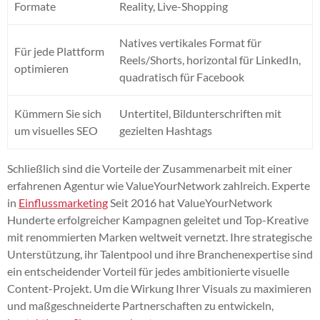
Formate
Reality, Live-Shopping
Natives vertikales Format für
Für jede Plattform
Reels/Shorts, horizontal für LinkedIn,
optimieren
quadratisch für Facebook
Kümmern Sie sich
Untertitel, Bildunterschriften mit
um visuelles SEO
gezielten Hashtags
Schließlich sind die Vorteile der Zusammenarbeit mit einer
erfahrenen Agentur wie ValueYourNetwork zahlreich. Experte
in
Einflussmarketing
Seit 2016 hat ValueYourNetwork
Hunderte erfolgreicher Kampagnen geleitet und Top-Kreative
mit renommierten Marken weltweit vernetzt. Ihre strategische
Unterstützung, ihr Talentpool und ihre Branchenexpertise sind
ein entscheidender Vorteil für jedes ambitionierte visuelle
Content-Projekt. Um die Wirkung Ihrer Visuals zu maximieren
und maßgeschneiderte Partnerschaften zu entwickeln,