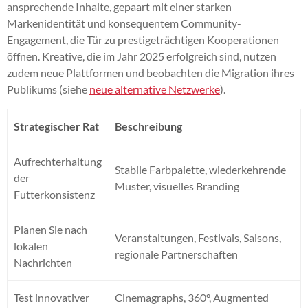
ansprechende Inhalte, gepaart mit einer starken
Markenidentität und konsequentem Community-
Engagement, die Tür zu prestigeträchtigen Kooperationen
öffnen. Kreative, die im Jahr 2025 erfolgreich sind, nutzen
zudem neue Plattformen und beobachten die Migration ihres
Publikums (siehe
neue alternative Netzwerke
).
Strategischer Rat
Beschreibung
Aufrechterhaltung
Stabile Farbpalette, wiederkehrende
der
Muster, visuelles Branding
Futterkonsistenz
Planen Sie nach
Veranstaltungen, Festivals, Saisons,
lokalen
regionale Partnerschaften
Nachrichten
Test innovativer
Cinemagraphs, 360°, Augmented