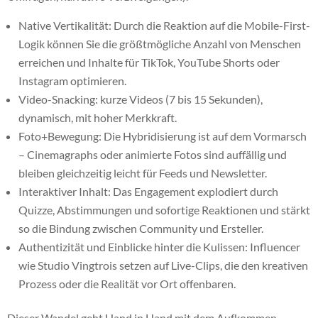
Native Vertikalität: Durch die Reaktion auf die Mobile-First-
Logik können Sie die größtmögliche Anzahl von Menschen
erreichen und Inhalte für TikTok, YouTube Shorts oder
Instagram optimieren.
Video-Snacking: kurze Videos (7 bis 15 Sekunden),
dynamisch, mit hoher Merkkraft.
Foto+Bewegung: Die Hybridisierung ist auf dem Vormarsch
– Cinemagraphs oder animierte Fotos sind auffällig und
bleiben gleichzeitig leicht für Feeds und Newsletter.
Interaktiver Inhalt: Das Engagement explodiert durch
Quizze, Abstimmungen und sofortige Reaktionen und stärkt
so die Bindung zwischen Community und Ersteller.
Authentizität und Einblicke hinter die Kulissen: Influencer
wie Studio Vingtrois setzen auf Live-Clips, die den kreativen
Prozess oder die Realität vor Ort offenbaren.
Dieser Wandel geht Hand in Hand mit dem Aufkommen