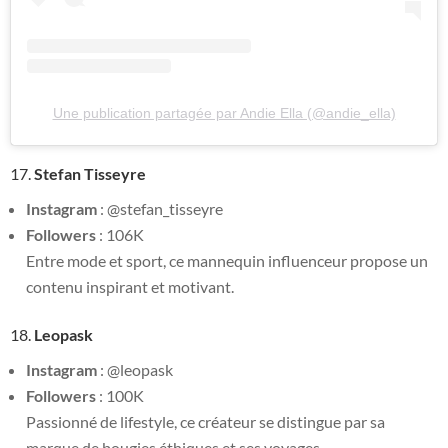
Une publication partagée par Andie Ella (@andie_ella)
17.
Stefan Tisseyre
Instagram
: @stefan_tisseyre
Followers
: 106K
Entre mode et sport, ce mannequin influenceur propose un
contenu inspirant et motivant.
18.
Leopask
Instagram
: @leopask
Followers
: 100K
Passionné de lifestyle, ce créateur se distingue par sa
marque de bougies éthiques et ses voyages.