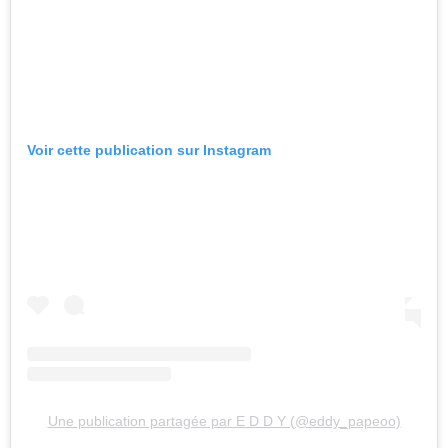
Voir cette publication sur Instagram
Une publication partagée par E D D Y (@eddy_papeoo)