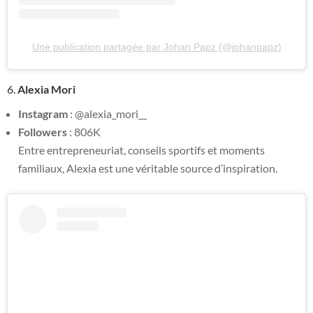
Une publication partagée par Johan Papz (@johanpapz)
6.
Alexia Mori
Instagram
: @alexia_mori__
Followers
: 806K
Entre entrepreneuriat, conseils sportifs et moments
familiaux, Alexia est une véritable source d’inspiration.