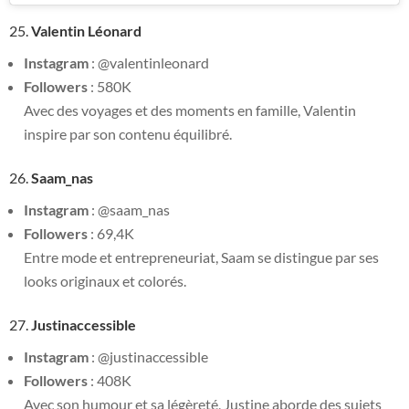
25.
Valentin Léonard
Instagram
: @valentinleonard
Followers
: 580K
Avec des voyages et des moments en famille, Valentin
inspire par son contenu équilibré.
26.
Saam_nas
Instagram
: @saam_nas
Followers
: 69,4K
Entre mode et entrepreneuriat, Saam se distingue par ses
looks originaux et colorés.
27.
Justinaccessible
Instagram
: @justinaccessible
Followers
: 408K
Avec son humour et sa légèreté, Justine aborde des sujets