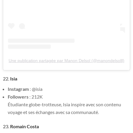
Une publication partagée par Manon Delsol (@manondelsolll)
22.
Isia
Instagram
: @isia
Followers
: 212K
Étudiante globe-trotteuse, Isia inspire avec son contenu
voyage et ses échanges avec sa communauté.
23.
Romain Costa