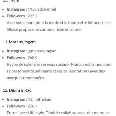
Instagram
: @tyciadchannel
Followers
: 225K
Avec son amour pour la mode et la food, cette influenceuse
lilloise propose un contenu riche et coloré.
11.
Marcus_mgvm
Instagram
: @marcus_mgvm
Followers
: 268K
Rayon de soleil des réseaux sociaux, Marcus est connu pour
sa personnalité pétillante et ses collaborations avec des
marques renommées.
12.
Dimitris Kad
Instagram
: @dimitriskad
Followers
: 208K
Entre luxe et lifestyle, Dimitris collabore avec des marques