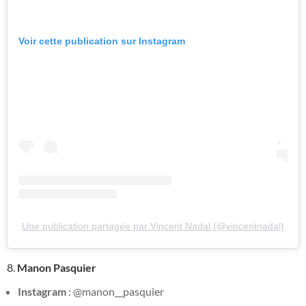
Voir cette publication sur Instagram
Une publication partagée par Vincent Nadal (@vincentnadal)
8.
Manon Pasquier
Instagram
: @manon__pasquier