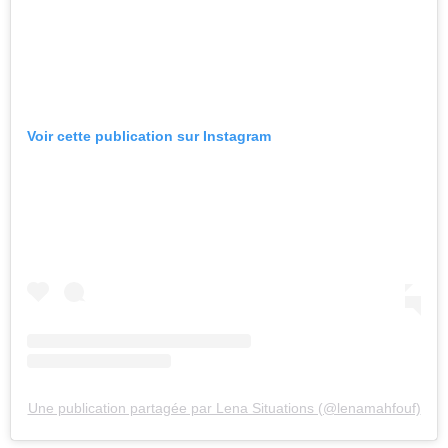
Voir cette publication sur Instagram
Une publication partagée par Lena Situations (@lenamahfouf)