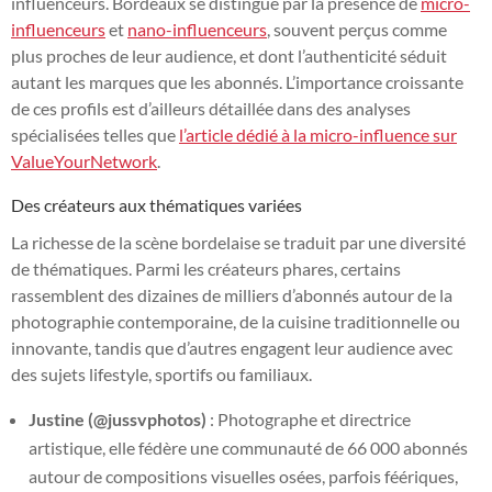
influenceurs. Bordeaux se distingue par la présence de
micro-
influenceurs
et
nano-influenceurs
, souvent perçus comme
plus proches de leur audience, et dont l’authenticité séduit
autant les marques que les abonnés. L’importance croissante
de ces profils est d’ailleurs détaillée dans des analyses
spécialisées telles que
l’article dédié à la micro-influence sur
ValueYourNetwork
.
Des créateurs aux thématiques variées
La richesse de la scène bordelaise se traduit par une diversité
de thématiques. Parmi les créateurs phares, certains
rassemblent des dizaines de milliers d’abonnés autour de la
photographie contemporaine, de la cuisine traditionnelle ou
innovante, tandis que d’autres engagent leur audience avec
des sujets lifestyle, sportifs ou familiaux.
Justine (@jussvphotos)
: Photographe et directrice
artistique, elle fédère une communauté de 66 000 abonnés
autour de compositions visuelles osées, parfois féériques,