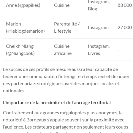
Instagram,
Anne (@papilles)
Cuisine
83 000
Blog
Marion
Parentalité /
Instagram
27 000
(@leblogdemarion)
Lifestyle
Cheikh Niang
Cuisine
Instagram,
–
(@Niangcook)
africaine
Livres
Le succès de ces profils se mesure aussi à leur capacité de
fédérer une communauté, d’interagir en temps réel et de nouer
des partenariats stratégiques avec des marques locales et
nationales.
L’importance de la proximité et de l’ancrage territorial
Contrairement aux grandes mégalopoles plus anonymes, la
notoriété à Bordeaux s’appuie souvent sur la proximité avec
l’audience. Les créateurs partagent non seulement leurs coups