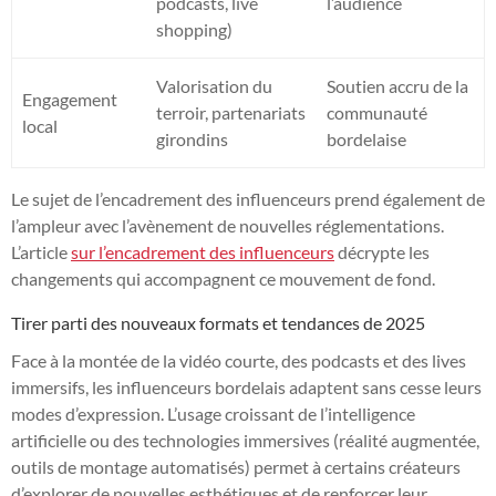
podcasts, live
l’audience
shopping)
Valorisation du
Soutien accru de la
Engagement
terroir, partenariats
communauté
local
girondins
bordelaise
Le sujet de l’encadrement des influenceurs prend également de
l’ampleur avec l’avènement de nouvelles réglementations.
L’article
sur l’encadrement des influenceurs
décrypte les
changements qui accompagnent ce mouvement de fond.
Tirer parti des nouveaux formats et tendances de 2025
Face à la montée de la vidéo courte, des podcasts et des lives
immersifs, les influenceurs bordelais adaptent sans cesse leurs
modes d’expression. L’usage croissant de l’intelligence
artificielle ou des technologies immersives (réalité augmentée,
outils de montage automatisés) permet à certains créateurs
d’explorer de nouvelles esthétiques et de renforcer leur