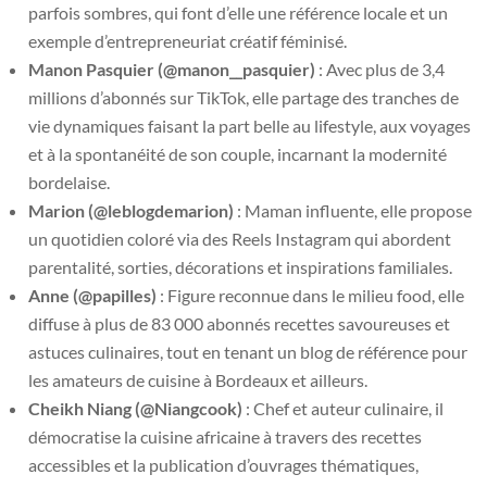
parfois sombres, qui font d’elle une référence locale et un
exemple d’entrepreneuriat créatif féminisé.
Manon Pasquier (@manon__pasquier)
: Avec plus de 3,4
millions d’abonnés sur TikTok, elle partage des tranches de
vie dynamiques faisant la part belle au lifestyle, aux voyages
et à la spontanéité de son couple, incarnant la modernité
bordelaise.
Marion (@leblogdemarion)
: Maman influente, elle propose
un quotidien coloré via des Reels Instagram qui abordent
parentalité, sorties, décorations et inspirations familiales.
Anne (@papilles)
: Figure reconnue dans le milieu food, elle
diffuse à plus de 83 000 abonnés recettes savoureuses et
astuces culinaires, tout en tenant un blog de référence pour
les amateurs de cuisine à Bordeaux et ailleurs.
Cheikh Niang (@Niangcook)
: Chef et auteur culinaire, il
démocratise la cuisine africaine à travers des recettes
accessibles et la publication d’ouvrages thématiques,