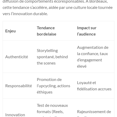
diffusion de comportements écoresponsables. À Bordeaux,
cette tendance s’accélère, aidée par une culture locale tournée
vers l’innovation durable.
Tendance
Impact sur
Enjeu
bordelaise
l’audience
Augmentation de
Storytelling
la confiance, taux
Authenticité
spontané, behind
d’engagement
the scenes
élevé
Promotion de
Loyauté et
Responsabilité
l’upcycling, actions
fidélisation accrues
éthiques
Test de nouveaux
formats (Reels,
Rajeunissement de
Innovation