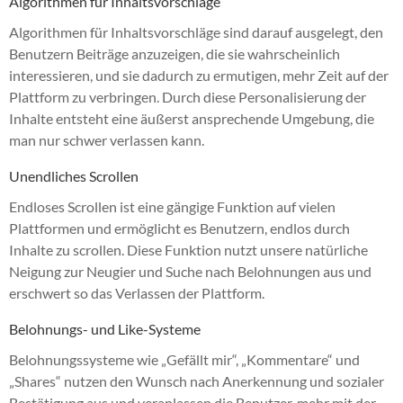
Algorithmen für Inhaltsvorschläge
Algorithmen für Inhaltsvorschläge sind darauf ausgelegt, den
Benutzern Beiträge anzuzeigen, die sie wahrscheinlich
interessieren, und sie dadurch zu ermutigen, mehr Zeit auf der
Plattform zu verbringen. Durch diese Personalisierung der
Inhalte entsteht eine äußerst ansprechende Umgebung, die
man nur schwer verlassen kann.
Unendliches Scrollen
Endloses Scrollen ist eine gängige Funktion auf vielen
Plattformen und ermöglicht es Benutzern, endlos durch
Inhalte zu scrollen. Diese Funktion nutzt unsere natürliche
Neigung zur Neugier und Suche nach Belohnungen aus und
erschwert so das Verlassen der Plattform.
Belohnungs- und Like-Systeme
Belohnungssysteme wie „Gefällt mir“, „Kommentare“ und
„Shares“ nutzen den Wunsch nach Anerkennung und sozialer
Bestätigung aus und veranlassen die Benutzer, mehr mit der