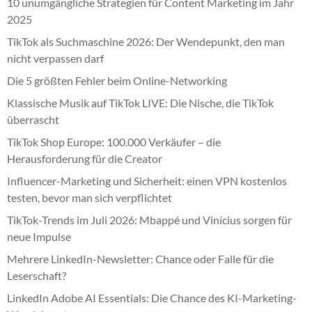
10 unumgängliche Strategien für Content Marketing im Jahr
2025
TikTok als Suchmaschine 2026: Der Wendepunkt, den man
nicht verpassen darf
Die 5 größten Fehler beim Online-Networking
Klassische Musik auf TikTok LIVE: Die Nische, die TikTok
überrascht
TikTok Shop Europe: 100.000 Verkäufer – die
Herausforderung für die Creator
Influencer-Marketing und Sicherheit: einen VPN kostenlos
testen, bevor man sich verpflichtet
TikTok-Trends im Juli 2026: Mbappé und Vinícius sorgen für
neue Impulse
Mehrere LinkedIn-Newsletter: Chance oder Falle für die
Leserschaft?
LinkedIn Adobe AI Essentials: Die Chance des KI-Marketing-