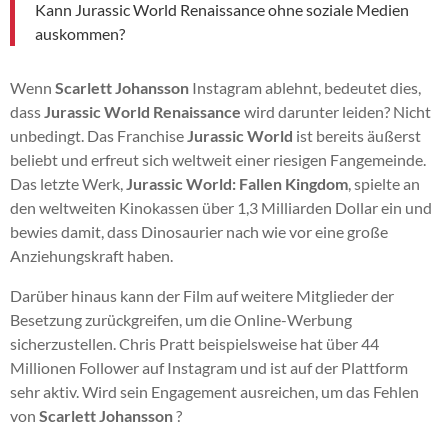
Kann Jurassic World Renaissance ohne soziale Medien
auskommen?
Wenn
Scarlett Johansson
Instagram ablehnt, bedeutet dies,
dass
Jurassic World Renaissance
wird darunter leiden? Nicht
unbedingt. Das Franchise
Jurassic World
ist bereits äußerst
beliebt und erfreut sich weltweit einer riesigen Fangemeinde.
Das letzte Werk,
Jurassic World: Fallen Kingdom
, spielte an
den weltweiten Kinokassen über 1,3 Milliarden Dollar ein und
bewies damit, dass Dinosaurier nach wie vor eine große
Anziehungskraft haben.
Darüber hinaus kann der Film auf weitere Mitglieder der
Besetzung zurückgreifen, um die Online-Werbung
sicherzustellen. Chris Pratt beispielsweise hat über 44
Millionen Follower auf Instagram und ist auf der Plattform
sehr aktiv. Wird sein Engagement ausreichen, um das Fehlen
von
Scarlett Johansson
?