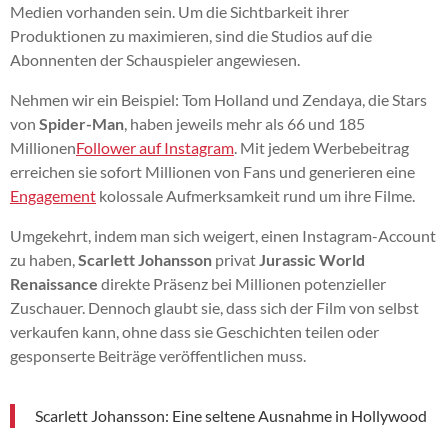
Medien vorhanden sein. Um die Sichtbarkeit ihrer
Produktionen zu maximieren, sind die Studios auf die
Abonnenten der Schauspieler angewiesen.
Nehmen wir ein Beispiel: Tom Holland und Zendaya, die Stars
von
Spider-Man
, haben jeweils mehr als 66 und 185
Millionen
Follower auf Instagram
. Mit jedem Werbebeitrag
erreichen sie sofort Millionen von Fans und generieren eine
Engagement
kolossale Aufmerksamkeit rund um ihre Filme.
Umgekehrt, indem man sich weigert, einen Instagram-Account
zu haben,
Scarlett Johansson
privat
Jurassic World
Renaissance
direkte Präsenz bei Millionen potenzieller
Zuschauer. Dennoch glaubt sie, dass sich der Film von selbst
verkaufen kann, ohne dass sie Geschichten teilen oder
gesponserte Beiträge veröffentlichen muss.
Scarlett Johansson: Eine seltene Ausnahme in Hollywood