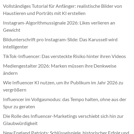
Vollständiges Tutorial für Anfänger: realistische Bilder von
Haustieren und Porträts mit KI erstellen
Instagram-Algorithmussignale 2026: Likes verlieren an
Gewicht
Bildunterschrift pro Instagram-Slide: Das Karussell wird
intelligenter
TikTok-Influencer: Das versteckte Risiko hinter ihren Videos
Mediengestalter 2026: Marken müssen ihre Denkweise
ändern
Wie Influencer KI nutzen, um ihr Publikum im Jahr 2026 zu
vergrößern
Influencer im Vollgasmodus: das Tempo halten, ohne aus der
Spur zu geraten
Die Rolle des Influencer-Marketings verschiebt sich hin zur
Glaubwürdigkeit
New England Patriots: Schlüsselspiele, historischer Erfolg und