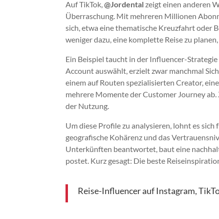
Auf TikTok,
@Jordental
zeigt einen anderen W
Überraschung. Mit mehreren Millionen Abonn
sich, etwa eine thematische Kreuzfahrt oder B
weniger dazu, eine komplette Reise zu planen, 
Ein Beispiel taucht in der Influencer-Strategi
Account auswählt, erzielt zwar manchmal Sicht
einem auf Routen spezialisierten Creator, ei
mehrere Momente der Customer Journey ab. Zue
der Nutzung.
Um diese Profile zu analysieren, lohnt es sic
geografische Kohärenz und das Vertrauensnive
Unterkünften beantwortet, baut eine nachhalt
postet. Kurz gesagt: Die beste Reiseinspiration
Reise-Influencer auf Instagram, TikT