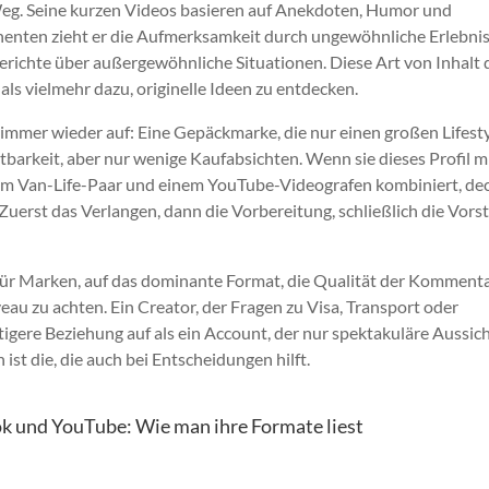
eg. Seine kurzen Videos basieren auf Anekdoten, Humor und
enten zieht er die Aufmerksamkeit durch ungewöhnliche Erlebnis
erichte über außergewöhnliche Situationen. Diese Art von Inhalt 
als vielmehr dazu, originelle Ideen zu entdecken.
e immer wieder auf: Eine Gepäckmarke, die nur einen großen Lifest
barkeit, aber nur wenige Kaufabsichten. Wenn sie dieses Profil m
nem Van-Life-Paar und einem YouTube-Videografen kombiniert, dec
rst das Verlangen, dann die Vorbereitung, schließlich die Vorst
h für Marken, auf das dominante Format, die Qualität der Kommenta
au zu achten. Ein Creator, der Fragen zu Visa, Transport oder
igere Beziehung auf als ein Account, der nur spektakuläre Aussic
 ist die, die auch bei Entscheidungen hilft.
ok und YouTube: Wie man ihre Formate liest