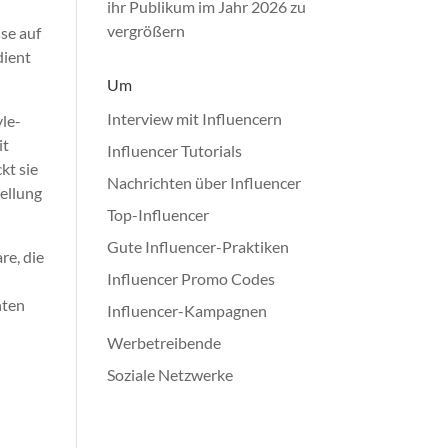
ihr Publikum im Jahr 2026 zu
vergrößern
se auf
dient
Um
Interview mit Influencern
yle-
it
Influencer Tutorials
kt sie
Nachrichten über Influencer
ellung
Top-Influencer
Gute Influencer-Praktiken
re, die
Influencer Promo Codes
hten
Influencer-Kampagnen
Werbetreibende
Soziale Netzwerke