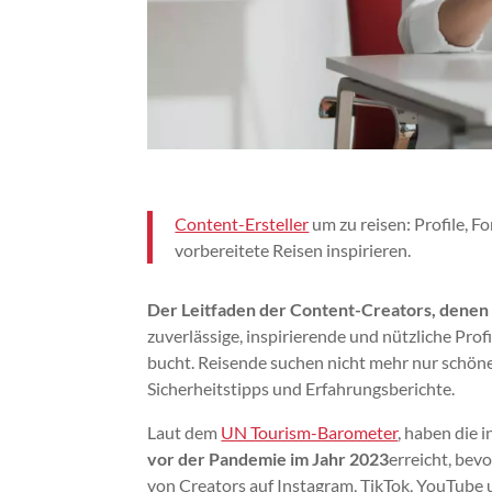
Content-Ersteller
um zu reisen: Profile, F
vorbereitete Reisen inspirieren.
Der Leitfaden der Content-Creators, denen m
zuverlässige, inspirierende und nützliche Profi
bucht. Reisende suchen nicht mehr nur schöne 
Sicherheitstipps und Erfahrungsberichte.
Laut dem
UN Tourism-Barometer
, haben die 
vor der Pandemie im Jahr 2023
erreicht, bevo
von Creators auf Instagram, TikTok, YouTube u