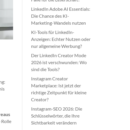
LinkedIn Adobe AI Essentials:
Die Chance des KI-
Marketing-Wandels nutzen
KI-Tools für LinkedIn-
Anzeigen: Echter Nutzen oder
nur allgemeine Werbung?
Der LinkedIn Creator Mode
2026 ist verschwunden: Wo
sind die Tools?
Instagram Creator
ng:
Marketplace: Ist jetzt der
nis
richtige Zeitpunkt für kleine
Creator?
Instagram-SEO 2026: Die
veaus
Schlüsselwörter, die Ihre
 Rolle
Sichtbarkeit verändern