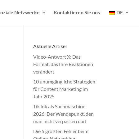
oziale Netzwerke
Kontaktieren Sie uns
DE
Aktuelle Artikel
Video-Antwort X: Das
Format, das Ihre Reaktionen
verändert
10 unumgängliche Strategien
für Content Marketing im
Jahr 2025
TikTok als Suchmaschine
2026: Der Wendepunkt, den
man nicht verpassen darf
Die 5 größten Fehler beim
Online-Networking