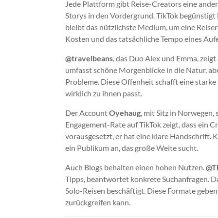
Jede Plattform gibt Reise-Creators eine andere
Storys in den Vordergrund. TikTok begünstigt
bleibt das nützlichste Medium, um eine Reise
Kosten und das tatsächliche Tempo eines Aufe
@travelbeans
, das Duo Alex und Emma, zeigt
umfasst schöne Morgenblicke in die Natur, abe
Probleme. Diese Offenheit schafft eine starke 
wirklich zu ihnen passt.
Der Account
Oyehaug
, mit Sitz in Norwegen, 
Engagement-Rate auf TikTok zeigt, dass ein C
vorausgesetzt, er hat eine klare Handschrift. 
ein Publikum an, das große Weite sucht.
Auch Blogs behalten einen hohen Nutzen.
@T
Tipps, beantwortet konkrete Suchanfragen. Da
Solo-Reisen beschäftigt. Diese Formate geben
zurückgreifen kann.