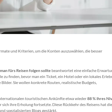
ormate und Kriterien, um die Konten auszuwählen, die besser
an fürs Reisen folgen sollte
beantwortet eine einfache Erwartu
le zu finden, bevor man ein Ticket, ein Hotel oder ein lokales Erleb
Bilder. Sie wollen konkrete Routen, realistische Budgets,
internationalen touristischen Ankünfte etwa wieder
88 % ihres Ni
r sich ihre Erholung fortsetzte. Diese Rückkehr des Reisens hat die
nd spezialisierten Blogs gestärkt.