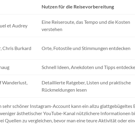
Nutzen für die Reisevorbereitung
Eine Reiseroute, das Tempo und die Kosten
uel et Audrey
verstehen
r, Chris Burkard
Orte, Fotostile und Stimmungen entdecken
ehaug
Schnell Ideen, Anekdoten und Tipps entdeck
f Wanderlust,
Detaillierte Ratgeber, Listen und praktische
Rückmeldungen lesen
in sehr schöner Instagram-Account kann ein allzu glattgebügeltes 
weniger ästhetischer YouTube-Kanal nützlichere Informationen bi
ei Quellen zu vergleichen, bevor man eine teure Aktivität oder ein