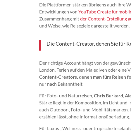
Die Plattformen stärken übrigens auch ihre We
Entwicklungen von
YouTube Create für mobil
Zusammenhang mit
der Content-Erstellung a
und Weise, wie Reiseziele dargestellt werden.
Die Content-Creator, denen Sie für Re
Der richtige Account hängt von der gewünschte
London, Ferien auf den Malediven oder eine V
Content-Creators, denen man fürs Reisen fo
nur nach Bekanntheit.
Für Foto- und Naturreisen,
Chris Burkard
,
Al
Stärke liegt in der Komposition, im Licht und 
auch Outdoor-, Foto- und Mobilitätsmarken. Ih
erzählen lässt, ohne Informationsüberladung.
Für Luxus-, Wellness- oder tropische Inselauf