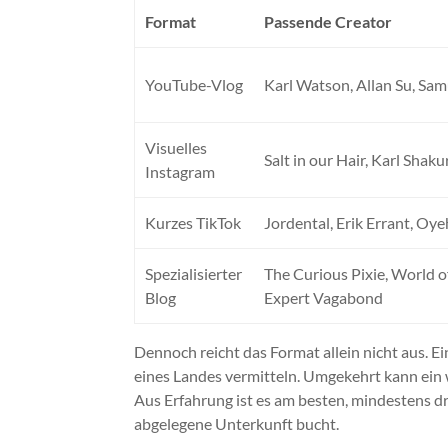
Format
Passende Creator
YouTube-Vlog
Karl Watson, Allan Su, Sam
Visuelles
Salt in our Hair, Karl Shaku
Instagram
Kurzes TikTok
Jordental, Erik Errant, Oy
Spezialisierter
The Curious Pixie, World o
Blog
Expert Vagabond
Dennoch reicht das Format allein nicht aus. E
eines Landes vermitteln. Umgekehrt kann ein 
Aus Erfahrung ist es am besten, mindestens dr
abgelegene Unterkunft bucht.