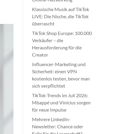
Klassische Musik auf TikTok
LIVE: Die Nische, die TikTok
überrascht
TikTok Shop Europe: 100.000
Verkäufer – die
Herausforderung für die
Creator
Influencer-Marketing und
Sicherheit: einen VPN
kostenlos testen, bevor man
sich verpflichtet
TikTok-Trends im Juli 2026:
Mbappé und Vinícius sorgen
für neue Impulse
Mehrere LinkedIn-
Newsletter: Chance oder
Falle für die Leserschaft?