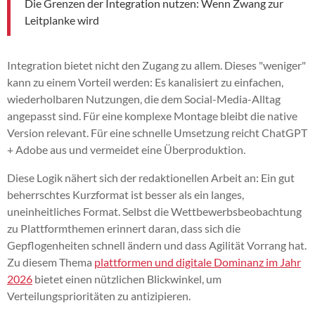
Die Grenzen der Integration nutzen: Wenn Zwang zur
Leitplanke wird
Integration bietet nicht den Zugang zu allem. Dieses "weniger"
kann zu einem Vorteil werden: Es kanalisiert zu einfachen,
wiederholbaren Nutzungen, die dem Social-Media-Alltag
angepasst sind. Für eine komplexe Montage bleibt die native
Version relevant. Für eine schnelle Umsetzung reicht ChatGPT
+ Adobe aus und vermeidet eine Überproduktion.
Diese Logik nähert sich der redaktionellen Arbeit an: Ein gut
beherrschtes Kurzformat ist besser als ein langes,
uneinheitliches Format. Selbst die Wettbewerbsbeobachtung
zu Plattformthemen erinnert daran, dass sich die
Gepflogenheiten schnell ändern und dass Agilität Vorrang hat.
Zu diesem Thema
plattformen und digitale Dominanz im Jahr
2026
bietet einen nützlichen Blickwinkel, um
Verteilungsprioritäten zu antizipieren.