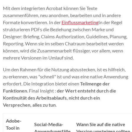
Mit dem integrierten Acrobat können Sie Texte
zusammenführen, neu anordnen, bearbeiten und in andere
Formate konvertieren. In der
Einflussmarketing
In der Regel
strukturieren PDFs die Beziehung zwischen Marke und
Designer: Briefing, Claims Authorization, Guidelines, Planung,
Reporting. Wenn sie im selben Chatraum bearbeitet werden
können, wird die Zusammenarbeit flüssiger, vor allem, wenn
mehrere Versionen im Umlauf sind.
Um den Rahmen für die Nutzung abzustecken, ist es hilfreich,
zu erkennen, was "schnell" ist und was eine native Anwendung
erfordert. Die Integration bietet einen
Teilmenge der
Funktionen
. Final Insight :
der Wert entsteht durch die
Kontinuität des Arbeitsablaufs, nicht durch ein
Versprechen, alles zu tun
.
Adobe-
Social-Media-
Wann Sie auf die native
Tool in
Anwendungsfälle
Version umsteigen sollten