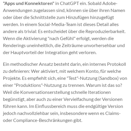
"Apps und Konnektoren"
in ChatGPT ein. Sobald Adobe-
Anwendungen zugelassen sind, können sie über ihren Namen
oder über die Schnittstelle zum Hinzufügen hinzugefügt
werden. In einem Social-Media-Team ist dieses Detail alles
andere als trivial: Es entscheidet über die Reproduzierbarkeit.
Wenn die Aktivierung "nach Gefühl" erfolgt, werden die
Renderings uneinheitlich, die Zeiträume unvorhersehbar und
der Hauptvorteil der Integration geht verloren.
Ein methodischer Ansatz besteht darin, ein internes Protokoll
zu definieren: Wer aktiviert, mit welchem Konto, für welche
Projekte. Es empfiehlt sich, eine "Test"-Nutzung (Sandbox) von
einer "Produktions"-Nutzung zu trennen. Warum ist das so?
Weil die Konversationserstellung schnelle Iterationen
begünstigt, aber auch zu einer Vervielfachung der Versionen
führen kann. Im Einflussbereich muss die endgültige Version
jedoch nachvollziehbar sein, insbesondere wenn es Claims-
oder Compliance-Beschränkungen gibt.