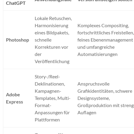
ChatGPT
Lokale Retuschen,
Harmonisierung
Komplexes Compositing,
eines Bildpakets,
fortschrittliches Freistellen
Photoshop
schnelle
feines Ebenenmanagement
Korrekturen vor
und umfangreiche
der
Automatisierungen
Veröffentlichung
Story-/Reel-
Deklinationen,
Anspruchsvolle
Kampagnen-
Grafikidentitäten, schwere
Adobe
Templates, Multi-
Designsysteme,
Express
Format-
Großproduktion mit stren
Anpassungen für
Auflagen
Plattformen