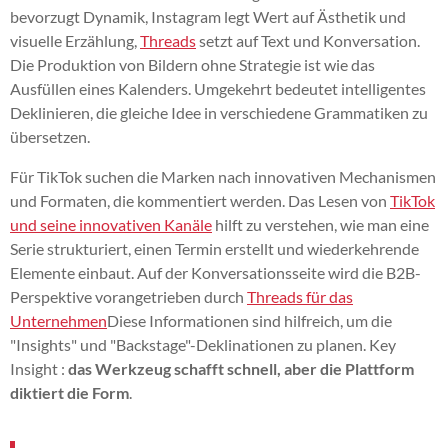
bevorzugt Dynamik, Instagram legt Wert auf Ästhetik und
visuelle Erzählung,
Threads
setzt auf Text und Konversation.
Die Produktion von Bildern ohne Strategie ist wie das
Ausfüllen eines Kalenders. Umgekehrt bedeutet intelligentes
Deklinieren, die gleiche Idee in verschiedene Grammatiken zu
übersetzen.
Für TikTok suchen die Marken nach innovativen Mechanismen
und Formaten, die kommentiert werden. Das Lesen von
TikTok
und seine innovativen Kanäle
hilft zu verstehen, wie man eine
Serie strukturiert, einen Termin erstellt und wiederkehrende
Elemente einbaut. Auf der Konversationsseite wird die B2B-
Perspektive vorangetrieben durch
Threads für das
Unternehmen
Diese Informationen sind hilfreich, um die
"Insights" und "Backstage"-Deklinationen zu planen. Key
Insight :
das Werkzeug schafft schnell, aber die Plattform
diktiert die Form
.