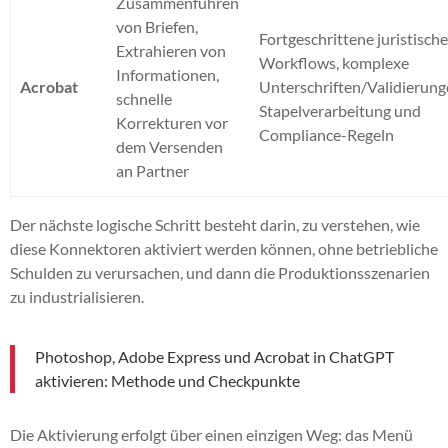
Zusammenführen
von Briefen,
Fortgeschrittene juristisch
Extrahieren von
Workflows, komplexe
Informationen,
Acrobat
Unterschriften/Validierung
schnelle
Stapelverarbeitung und
Korrekturen vor
Compliance-Regeln
dem Versenden
an Partner
Der nächste logische Schritt besteht darin, zu verstehen, wie
diese Konnektoren aktiviert werden können, ohne betriebliche
Schulden zu verursachen, und dann die Produktionsszenarien
zu industrialisieren.
Photoshop, Adobe Express und Acrobat in ChatGPT
aktivieren: Methode und Checkpunkte
Die Aktivierung erfolgt über einen einzigen Weg: das Menü