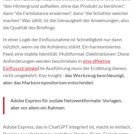
"den Hintergrund aufhellen, ohne das Produkt zu berühren",
dann "die Farbbalance erwärmen", dann "die Schatten weicher
machen". Was zählt, ist die Genauigkeit der Anweisungen, also
die Qualität des Briefings.
In einer Logik der Einflussnahme ist Schnelligkeit nur dann
nützlich, wenn sie die Kohärenz stärkt. Ein harmonisiertes
Feed, eine stabile Identität, Multiformat-Deklinationen: Diese
Anforderungen werden beschrieben in
eine effektive
Einflussstrategie
Die Ausführung muss der Erzählung dienen,
nicht umgekehrt. Key Insight :
das Werkzeug beschleunigt,
aber das Markenrepositorium entscheidet
.
Adobe Express für soziale Netzwerkformate: Vorlagen,
aber vor allem ein Rahmen
Adobe Express, das in ChatGPT integriert ist, macht es einfach,
Designs aus Vorlagen zu erstellen: Stories, Posts, Einladungen,