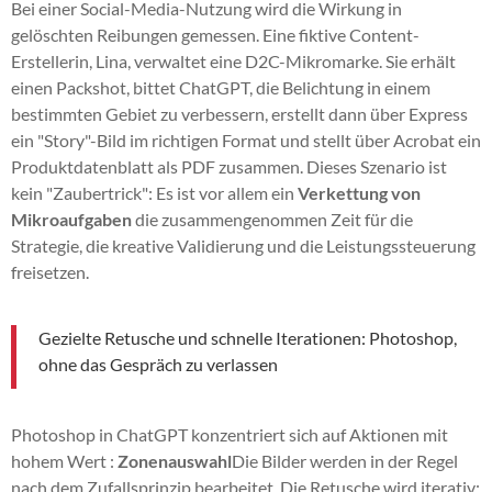
Bei einer Social-Media-Nutzung wird die Wirkung in
gelöschten Reibungen gemessen. Eine fiktive Content-
Erstellerin, Lina, verwaltet eine D2C-Mikromarke. Sie erhält
einen Packshot, bittet ChatGPT, die Belichtung in einem
bestimmten Gebiet zu verbessern, erstellt dann über Express
ein "Story"-Bild im richtigen Format und stellt über Acrobat ein
Produktdatenblatt als PDF zusammen. Dieses Szenario ist
kein "Zaubertrick": Es ist vor allem ein
Verkettung von
Mikroaufgaben
die zusammengenommen Zeit für die
Strategie, die kreative Validierung und die Leistungssteuerung
freisetzen.
Gezielte Retusche und schnelle Iterationen: Photoshop,
ohne das Gespräch zu verlassen
Photoshop in ChatGPT konzentriert sich auf Aktionen mit
hohem Wert :
Zonenauswahl
Die Bilder werden in der Regel
nach dem Zufallsprinzip bearbeitet. Die Retusche wird iterativ: