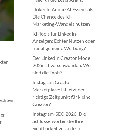
LinkedIn Adobe AI Essentials:
Die Chance des KI-
Marketing-Wandels nutzen
KI-Tools für LinkedIn-
Anzeigen: Echter Nutzen oder
nur allgemeine Werbung?
Der LinkedIn Creator Mode
ekten
2026 ist verschwunden: Wo
sind die Tools?
Instagram Creator
Marketplace: Ist jetzt der
richtige Zeitpunkt für kleine
 echten
Creator?
Instagram-SEO 2026: Die
sen
Schlüsselwörter, die Ihre
f
Sichtbarkeit verändern