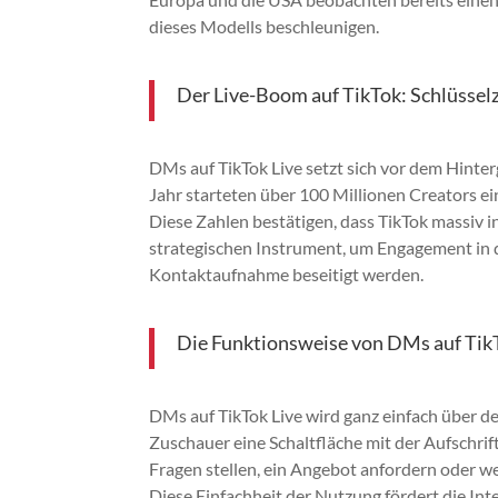
dieses Modells beschleunigen.
Der Live-Boom auf TikTok: Schlüssel
DMs auf TikTok Live setzt sich vor dem Hint
Jahr starteten über 100 Millionen Creators e
Diese Zahlen bestätigen, dass TikTok massiv i
strategischen Instrument, um Engagement in q
Kontaktaufnahme beseitigt werden.
Die Funktionsweise von DMs auf TikT
DMs auf TikTok Live wird ganz einfach über den
Zuschauer eine Schaltfläche mit der Aufschrif
Fragen stellen, ein Angebot anfordern oder w
Diese Einfachheit der Nutzung fördert die Int