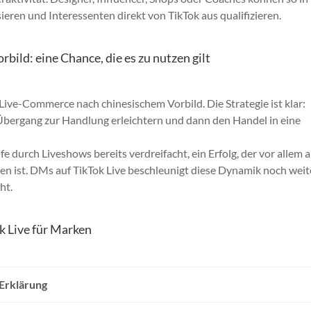
ieren und Interessenten direkt von TikTok aus qualifizieren.
ild: eine Chance, die es zu nutzen gilt
 Live-Commerce nach chinesischem Vorbild. Die Strategie ist klar:
Übergang zur Handlung erleichtern und dann den Handel in eine
 durch Liveshows bereits verdreifacht, ein Erfolg, der vor allem a
n ist. DMs auf TikTok Live beschleunigt diese Dynamik noch weit
ht.
k Live für Marken
Erklärung