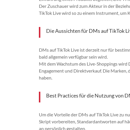
Der Zuschauer wird zum Akteur in der Bezieh
TikTok Live wird so zu einem Instrument, um
Die Aussichten für DMs auf TikTok L
DMs auf TikTok Live ist derzeit nur für bestim
bald allgemein verfügbar sein wird.
Mit dem Wachstum des Live-Shoppings wird DM
Engagement und Direktverkauf. Die Marken, d
haben.
Best Practices für die Nutzung von D
Um die Vorteile der DMs auf TikTok Live zu nu
Skript vorbereiten, Standardantworten auf h
an persönlich gestalten.