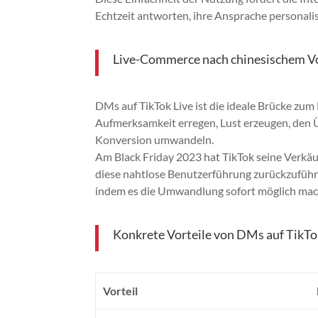
Echtzeit antworten, ihre Ansprache personalis
Live-Commerce nach chinesischem Vorb
DMs auf TikTok Live ist die ideale Brücke zum
Aufmerksamkeit erregen, Lust erzeugen, den 
Konversion umwandeln.
Am Black Friday 2023 hat TikTok seine Verkäufe
diese nahtlose Benutzerführung zurückzuführe
indem es die Umwandlung sofort möglich mac
Konkrete Vorteile von DMs auf TikTo
Vorteil