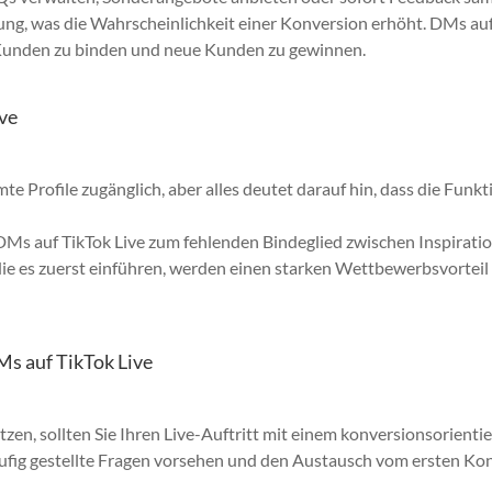
ung, was die Wahrscheinlichkeit einer Konversion erhöht. DMs au
 Kunden zu binden und neue Kunden zu gewinnen.
ive
mte Profile zugänglich, aber alles deutet darauf hin, dass die Funkt
s auf TikTok Live zum fehlenden Bindeglied zwischen Inspiratio
ie es zuerst einführen, werden einen starken Wettbewerbsvorteil
Ms auf TikTok Live
tzen, sollten Sie Ihren Live-Auftritt mit einem konversionsorienti
äufig gestellte Fragen vorsehen und den Austausch vom ersten Ko