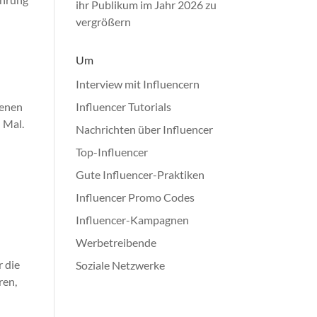
ihr Publikum im Jahr 2026 zu
vergrößern
Um
Interview mit Influencern
genen
Influencer Tutorials
 Mal.
Nachrichten über Influencer
Top-Influencer
Gute Influencer-Praktiken
Influencer Promo Codes
Influencer-Kampagnen
Werbetreibende
r die
Soziale Netzwerke
ren,