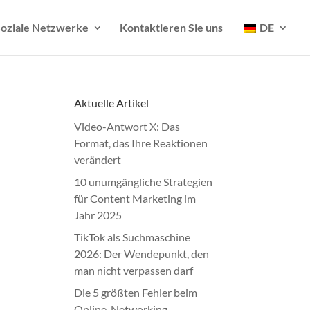
oziale Netzwerke
Kontaktieren Sie uns
DE
Aktuelle Artikel
Video-Antwort X: Das
Format, das Ihre Reaktionen
verändert
10 unumgängliche Strategien
für Content Marketing im
Jahr 2025
TikTok als Suchmaschine
2026: Der Wendepunkt, den
man nicht verpassen darf
Die 5 größten Fehler beim
Online-Networking