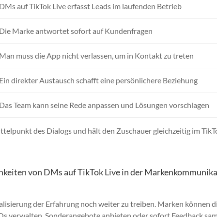
DMs auf TikTok Live erfasst Leads im laufenden Betrieb
Die Marke antwortet sofort auf Kundenfragen
Man muss die App nicht verlassen, um in Kontakt zu treten
Ein direkter Austausch schafft eine persönlichere Beziehung
Das Team kann seine Rede anpassen und Lösungen vorschlagen
ittelpunkt des Dialogs und hält den Zuschauer gleichzeitig im TikT
keiten von DMs auf TikTok Live in der Markenkommunika
alisierung der Erfahrung noch weiter zu treiben. Marken können d
AQs verwalten, Sonderangebote anbieten oder sofort Feedback sa