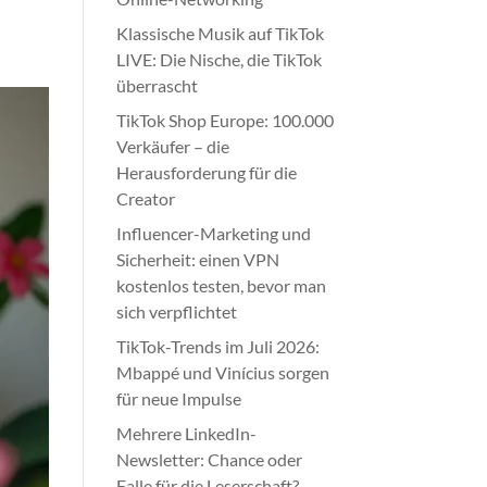
Klassische Musik auf TikTok
LIVE: Die Nische, die TikTok
überrascht
TikTok Shop Europe: 100.000
Verkäufer – die
Herausforderung für die
Creator
Influencer-Marketing und
Sicherheit: einen VPN
kostenlos testen, bevor man
sich verpflichtet
TikTok-Trends im Juli 2026:
Mbappé und Vinícius sorgen
für neue Impulse
Mehrere LinkedIn-
Newsletter: Chance oder
Falle für die Leserschaft?