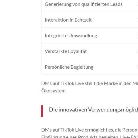
Generierung von qualifizierten Leads
Interaktion in Echtzeit
Integrierte Umwandlung
Verstärkte Loyalität
Persönliche Begleitung
DMs auf TikTok Live stellt die Marke in den M
Ökosystem.
Die innovativen Verwendungsmöglich
DMs auf TikTok Live ermöglicht es, die Person
Einführung eines Produkts begleiten, Live-F