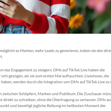
möglicht es Marken, mehr Leads zu generieren, indem sie den dir
t.
um das Engagement zu steigern. DMs auf TikTok Live haben die
ich gezogen, als sie zum ersten Mal auftauchten. Liveshows, die
haben, werden durch die Integration von DMs auf TikTok Live zu
ion zwischen Schöpfern, Marken und Publikum. Die Zuschauer müs
 direkt zu schreiben, ohne die Übertragung zu verlassen. DMs au
punkt und beseitigt jegliche Reibung im heißesten Moment der