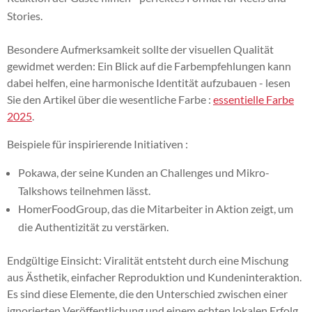
Stories.
Besondere Aufmerksamkeit sollte der visuellen Qualität
gewidmet werden: Ein Blick auf die Farbempfehlungen kann
dabei helfen, eine harmonische Identität aufzubauen - lesen
Sie den Artikel über die wesentliche Farbe :
essentielle Farbe
2025
.
Beispiele für inspirierende Initiativen :
Pokawa, der seine Kunden an Challenges und Mikro-
Talkshows teilnehmen lässt.
HomerFoodGroup, das die Mitarbeiter in Aktion zeigt, um
die Authentizität zu verstärken.
Endgültige Einsicht: Viralität entsteht durch eine Mischung
aus Ästhetik, einfacher Reproduktion und Kundeninteraktion.
Es sind diese Elemente, die den Unterschied zwischen einer
ignorierten Veröffentlichung und einem echten lokalen Erfolg