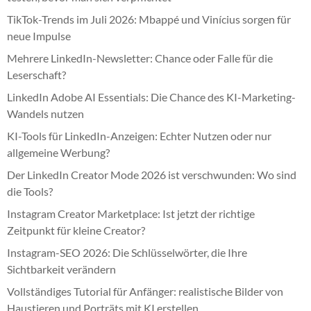
TikTok-Trends im Juli 2026: Mbappé und Vinícius sorgen für
neue Impulse
Mehrere LinkedIn-Newsletter: Chance oder Falle für die
Leserschaft?
LinkedIn Adobe AI Essentials: Die Chance des KI-Marketing-
Wandels nutzen
KI-Tools für LinkedIn-Anzeigen: Echter Nutzen oder nur
allgemeine Werbung?
Der LinkedIn Creator Mode 2026 ist verschwunden: Wo sind
die Tools?
Instagram Creator Marketplace: Ist jetzt der richtige
Zeitpunkt für kleine Creator?
Instagram-SEO 2026: Die Schlüsselwörter, die Ihre
Sichtbarkeit verändern
Vollständiges Tutorial für Anfänger: realistische Bilder von
Haustieren und Porträts mit KI erstellen