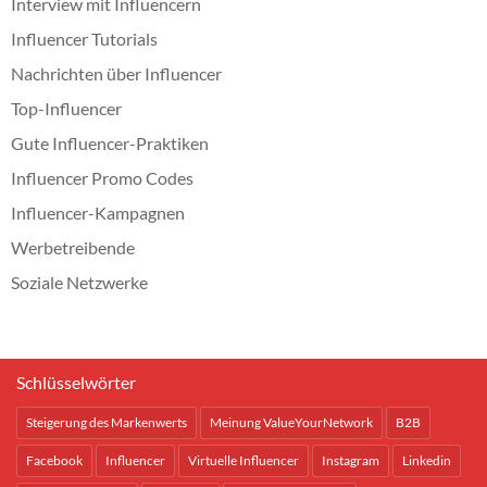
Interview mit Influencern
Influencer Tutorials
Nachrichten über Influencer
Top-Influencer
Gute Influencer-Praktiken
Influencer Promo Codes
Influencer-Kampagnen
Werbetreibende
Soziale Netzwerke
Schlüsselwörter
Steigerung des Markenwerts
Meinung ValueYourNetwork
B2B
Facebook
Influencer
Virtuelle Influencer
Instagram
Linkedin