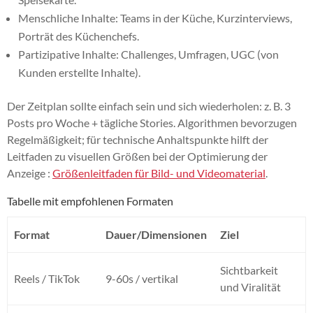
Menschliche Inhalte: Teams in der Küche, Kurzinterviews,
Porträt des Küchenchefs.
Partizipative Inhalte: Challenges, Umfragen, UGC (von
Kunden erstellte Inhalte).
Der Zeitplan sollte einfach sein und sich wiederholen: z. B. 3
Posts pro Woche + tägliche Stories. Algorithmen bevorzugen
Regelmäßigkeit; für technische Anhaltspunkte hilft der
Leitfaden zu visuellen Größen bei der Optimierung der
Anzeige :
Größenleitfaden für Bild- und Videomaterial
.
Tabelle mit empfohlenen Formaten
Format
Dauer/Dimensionen
Ziel
Sichtbarkeit
Reels / TikTok
9-60s / vertikal
und Viralität