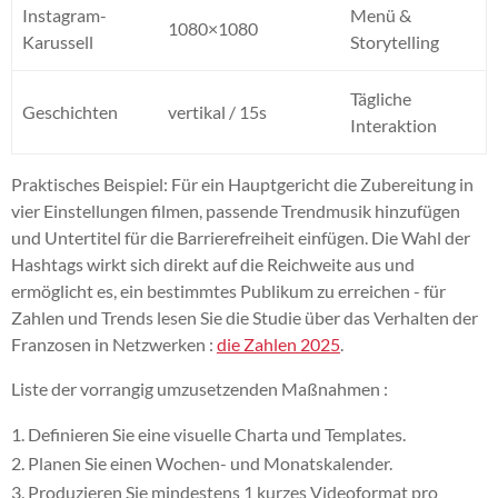
Instagram-
Menü &
1080×1080
Karussell
Storytelling
Tägliche
Geschichten
vertikal / 15s
Interaktion
Praktisches Beispiel: Für ein Hauptgericht die Zubereitung in
vier Einstellungen filmen, passende Trendmusik hinzufügen
und Untertitel für die Barrierefreiheit einfügen. Die Wahl der
Hashtags wirkt sich direkt auf die Reichweite aus und
ermöglicht es, ein bestimmtes Publikum zu erreichen - für
Zahlen und Trends lesen Sie die Studie über das Verhalten der
Franzosen in Netzwerken :
die Zahlen 2025
.
Liste der vorrangig umzusetzenden Maßnahmen :
Definieren Sie eine visuelle Charta und Templates.
Planen Sie einen Wochen- und Monatskalender.
Produzieren Sie mindestens 1 kurzes Videoformat pro