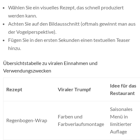
Wählen Sie ein visuelles Rezept, das schnell produziert
werden kann.
Achten Sie auf den Bildausschnitt (oftmals gewinnt man aus
der Vogelperspektive).
Fügen Sie in den ersten Sekunden einen textuellen Teaser
hinzu.
Übersichtstabelle zu viralen Einnahmen und
Verwendungszwecken
Idee für das
Rezept
Viraler Trumpf
Restaurant
Saisonales
Farben und
Menü in
Regenbogen-Wrap
Farbverlaufsmontage
limitierter
Auflage