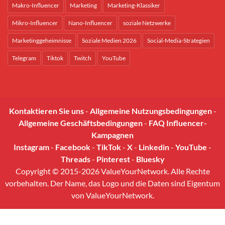
Makro-Influencer
Marketing
Marketing-Klassiker
Mikro-Influencer
Nano-Influencer
soziale Netzwerke
Marketinggeheimnisse
Soziale Medien 2026
Social-Media-Strategien
Telegram
Tiktok
Twitch
YouTube
Kontaktieren Sie uns
-
Allgemeine Nutzungsbedingungen
-
Allgemeine Geschäftsbedingungen
-
FAQ Influencer-
Kampagnen
Instagram
-
Facebook
-
TikTok
-
X
-
Linkedin
-
YouTube
-
Threads
-
Pinterest
-
Bluesky
Copyright © 2015-2026 ValueYourNetwork. Alle Rechte
vorbehalten. Der Name, das Logo und die Daten sind Eigentum
von ValueYourNetwork.