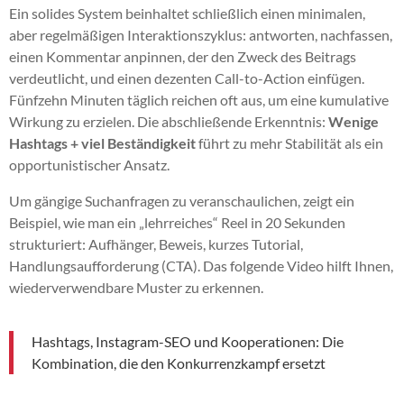
Ein solides System beinhaltet schließlich einen minimalen,
aber regelmäßigen Interaktionszyklus: antworten, nachfassen,
einen Kommentar anpinnen, der den Zweck des Beitrags
verdeutlicht, und einen dezenten Call-to-Action einfügen.
Fünfzehn Minuten täglich reichen oft aus, um eine kumulative
Wirkung zu erzielen. Die abschließende Erkenntnis:
Wenige
Hashtags + viel Beständigkeit
führt zu mehr Stabilität als ein
opportunistischer Ansatz.
Um gängige Suchanfragen zu veranschaulichen, zeigt ein
Beispiel, wie man ein „lehrreiches“ Reel in 20 Sekunden
strukturiert: Aufhänger, Beweis, kurzes Tutorial,
Handlungsaufforderung (CTA). Das folgende Video hilft Ihnen,
wiederverwendbare Muster zu erkennen.
Hashtags, Instagram-SEO und Kooperationen: Die
Kombination, die den Konkurrenzkampf ersetzt