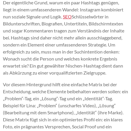
Der eigentliche Grund, warum ein paar Hashtags genügen,
liegt in einem umfassenderen Wandel: Instagram kombiniert
nun soziale Signale und Logik.
SEO
Schlüsselwörter in
Bildunterschriften, Biografien, Untertiteln, Bildschirmtexten
und sogar Kommentaren tragen zum Verständnis der Inhalte
bei. Hashtags sind daher nicht mehr allein ausschlaggebend,
sondern ein Element einer umfassenderen Strategie. Um
erfolgreich zu sein, muss man in der Suchintention denken:
Wonach sucht die Person und welches konkrete Ergebnis
erwartet sie? Ein gut gewählter Nischen-Hashtag dient dann
als Abkürzung zu einer vorqualifizierten Zielgruppe.
Vor diesem Hintergrund hilft eine einfache Matrix bei der
Entscheidung, welche Elemente beibehalten werden sollen: ein
„Problem“-Tag, ein „Lösung“-Tag und ein „Identität“-Tag.
Beispiel für Lina: „Problem“ (unscharfes Video), „Lösung“
(Bearbeitung mit dem Smartphone), „Identität“ (ihre Marke).
Diese Matrix fügt sich in ein optimiertes Profil ein: ein klares
Foto, ein prägnantes Versprechen, Social Proof und ein