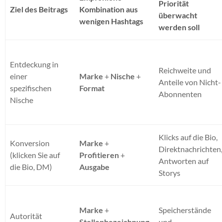
Priorität
Ziel des Beitrags
Kombination aus
überwacht
wenigen Hashtags
werden soll
Entdeckung in
Reichweite und
einer
Marke
+
Nische
+
Anteile von Nicht-
spezifischen
Format
Abonnenten
Nische
Klicks auf die Bio,
Konversion
Marke
+
Direktnachrichten
(klicken Sie auf
Profitieren
+
Antworten auf
die Bio, DM)
Ausgabe
Storys
Marke
+
Speicherstände
Autorität
Stellenbezeichnung
und