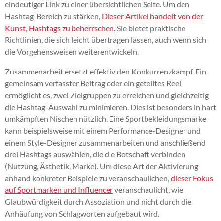
eindeutiger Link zu einer übersichtlichen Seite. Um den
Hashtag-Bereich zu stärken,
Dieser Artikel handelt von der
Kunst, Hashtags zu beherrschen.
Sie bietet praktische
Richtlinien, die sich leicht übertragen lassen, auch wenn sich
die Vorgehensweisen weiterentwickeln.
Zusammenarbeit ersetzt effektiv den Konkurrenzkampf. Ein
gemeinsam verfasster Beitrag oder ein geteiltes Reel
ermöglicht es, zwei Zielgruppen zu erreichen und gleichzeitig
die Hashtag-Auswahl zu minimieren. Dies ist besonders in hart
umkämpften Nischen nützlich. Eine Sportbekleidungsmarke
kann beispielsweise mit einem Performance-Designer und
einem Style-Designer zusammenarbeiten und anschließend
drei Hashtags auswählen, die die Botschaft verbinden
(Nutzung, Ästhetik, Marke). Um diese Art der Aktivierung
anhand konkreter Beispiele zu veranschaulichen,
dieser Fokus
auf Sportmarken und Influencer
veranschaulicht, wie
Glaubwürdigkeit durch Assoziation und nicht durch die
Anhäufung von Schlagworten aufgebaut wird.