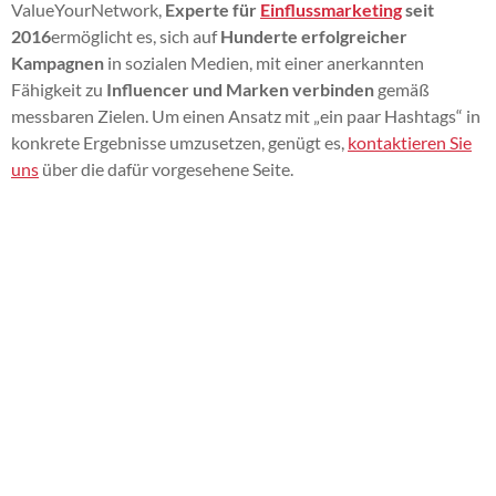
ValueYourNetwork,
Experte für
Einflussmarketing
seit
2016
ermöglicht es, sich auf
Hunderte erfolgreicher
Kampagnen
in sozialen Medien, mit einer anerkannten
Fähigkeit zu
Influencer und Marken verbinden
gemäß
messbaren Zielen. Um einen Ansatz mit „ein paar Hashtags“ in
konkrete Ergebnisse umzusetzen, genügt es,
kontaktieren Sie
uns
über die dafür vorgesehene Seite.