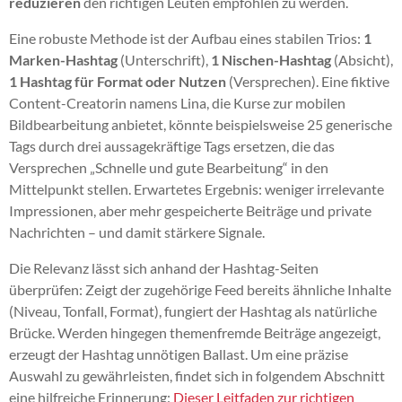
reduzieren
den richtigen Leuten empfohlen zu werden.
Eine robuste Methode ist der Aufbau eines stabilen Trios:
1
Marken-Hashtag
(Unterschrift),
1 Nischen-Hashtag
(Absicht),
1 Hashtag für Format oder Nutzen
(Versprechen). Eine fiktive
Content-Creatorin namens Lina, die Kurse zur mobilen
Bildbearbeitung anbietet, könnte beispielsweise 25 generische
Tags durch drei aussagekräftige Tags ersetzen, die das
Versprechen „Schnelle und gute Bearbeitung“ in den
Mittelpunkt stellen. Erwartetes Ergebnis: weniger irrelevante
Impressionen, aber mehr gespeicherte Beiträge und private
Nachrichten – und damit stärkere Signale.
Die Relevanz lässt sich anhand der Hashtag-Seiten
überprüfen: Zeigt der zugehörige Feed bereits ähnliche Inhalte
(Niveau, Tonfall, Format), fungiert der Hashtag als natürliche
Brücke. Werden hingegen themenfremde Beiträge angezeigt,
erzeugt der Hashtag unnötigen Ballast. Um eine präzise
Auswahl zu gewährleisten, findet sich in folgendem Abschnitt
eine hilfreiche Erinnerung:
Dieser Leitfaden zur richtigen