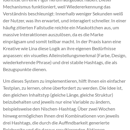
Mechanismus funktioniert, weil Wiedererkennung das
Verständnis beschleunigt: Innerhalb weniger Sekunden weiß
der Nutzer, was ihn erwartet, und interagiert schneller. In einer
häufig zitierten Fallstudie reichte ein Maskottchen aus, um
massive Interaktionen auszulösen, da es die Marke
einprägsam und somit teilbar macht. In der Praxis kann eine
Kreative wie Lina diese Logik an ihre eigenen Bedürfnisse
anpassen: ein visuelles Alleinstellungsmerkmal (Farbe, Design,
wiederkehrende Phrase) und drei stabile Hashtags, die als
Bezugspunkte dienen.
Um dieses System zu implementieren, hilft Ihnen ein einfacher
Testplan, zu lernen, ohne überfordert zu werden. Die Idee ist,
den gleichen Inhaltstyp (gleiche Länge, gleiche Struktur)
beizubehalten und jeweils nur eine Variable zu ändern,
beispielsweise den Nischen-Hashtag. Über zwei Wochen
hinweg ermöglichen Ihnen drei Kombinationen von jeweils
drei Hashtags, die durch die Auffindbarkeit generierte
Reichweite und die daraus resultierenden Aktionen