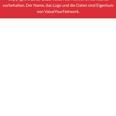
vorbehalten. Der Name, das Logo und die Daten sind Eigentum
von ValueYourNetwork.