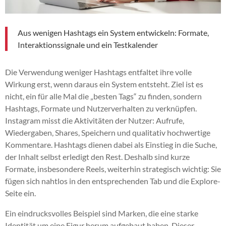
Aus wenigen Hashtags ein System entwickeln: Formate,
Interaktionssignale und ein Testkalender
Die Verwendung weniger Hashtags entfaltet ihre volle
Wirkung erst, wenn daraus ein System entsteht. Ziel ist es
nicht, ein für alle Mal die „besten Tags“ zu finden, sondern
Hashtags, Formate und Nutzerverhalten zu verknüpfen.
Instagram misst die Aktivitäten der Nutzer: Aufrufe,
Wiedergaben, Shares, Speichern und qualitativ hochwertige
Kommentare. Hashtags dienen dabei als Einstieg in die Suche,
der Inhalt selbst erledigt den Rest. Deshalb sind kurze
Formate, insbesondere Reels, weiterhin strategisch wichtig: Sie
fügen sich nahtlos in den entsprechenden Tab und die Explore-
Seite ein.
Ein eindrucksvolles Beispiel sind Marken, die eine starke
Identität um eine Figur herum aufgebaut haben. Dieser