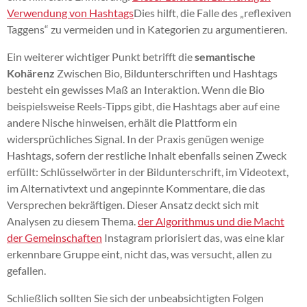
Verwendung von Hashtags
Dies hilft, die Falle des „reflexiven
Taggens“ zu vermeiden und in Kategorien zu argumentieren.
Ein weiterer wichtiger Punkt betrifft die
semantische
Kohärenz
Zwischen Bio, Bildunterschriften und Hashtags
besteht ein gewisses Maß an Interaktion. Wenn die Bio
beispielsweise Reels-Tipps gibt, die Hashtags aber auf eine
andere Nische hinweisen, erhält die Plattform ein
widersprüchliches Signal. In der Praxis genügen wenige
Hashtags, sofern der restliche Inhalt ebenfalls seinen Zweck
erfüllt: Schlüsselwörter in der Bildunterschrift, im Videotext,
im Alternativtext und angepinnte Kommentare, die das
Versprechen bekräftigen. Dieser Ansatz deckt sich mit
Analysen zu diesem Thema.
der Algorithmus und die Macht
der Gemeinschaften
Instagram priorisiert das, was eine klar
erkennbare Gruppe eint, nicht das, was versucht, allen zu
gefallen.
Schließlich sollten Sie sich der unbeabsichtigten Folgen