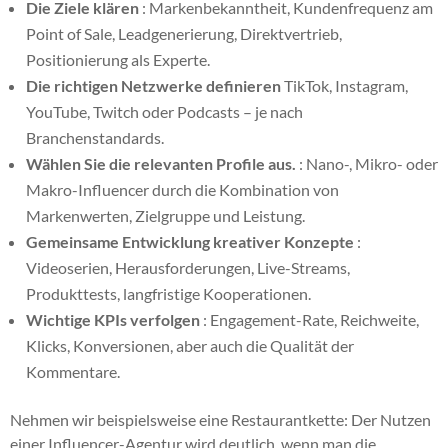
Die Ziele klären
: Markenbekanntheit, Kundenfrequenz am
Point of Sale, Leadgenerierung, Direktvertrieb,
Positionierung als Experte.
Die richtigen Netzwerke definieren
TikTok, Instagram,
YouTube, Twitch oder Podcasts – je nach
Branchenstandards.
Wählen Sie die relevanten Profile aus.
: Nano-, Mikro- oder
Makro-Influencer durch die Kombination von
Markenwerten, Zielgruppe und Leistung.
Gemeinsame Entwicklung kreativer Konzepte
:
Videoserien, Herausforderungen, Live-Streams,
Produkttests, langfristige Kooperationen.
Wichtige KPIs verfolgen
: Engagement-Rate, Reichweite,
Klicks, Konversionen, aber auch die Qualität der
Kommentare.
Nehmen wir beispielsweise eine Restaurantkette: Der Nutzen
einer Influencer-Agentur wird deutlich, wenn man die