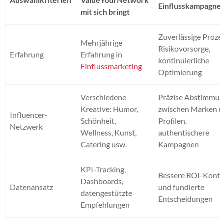
Einflusskampagn
mit sich bringt
Zuverlässige Proz
Mehrjährige
Risikovorsorge,
Erfahrung
Erfahrung in
kontinuierliche
Einflussmarketing
Optimierung
Verschiedene
Präzise Abstimm
Kreative: Humor,
zwischen Marken
Influencer-
Schönheit,
Profilen,
Netzwerk
Wellness, Kunst,
authentischere
Catering usw.
Kampagnen
KPI-Tracking,
Bessere ROI-Kont
Dashboards,
Datenansatz
und fundierte
datengestützte
Entscheidungen
Empfehlungen