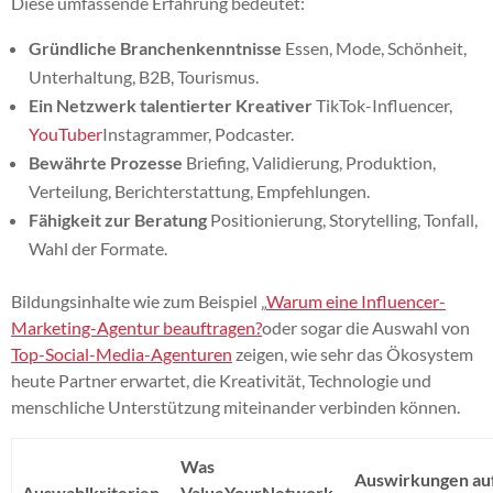
Diese umfassende Erfahrung bedeutet:
Gründliche Branchenkenntnisse
Essen, Mode, Schönheit,
Unterhaltung, B2B, Tourismus.
Ein Netzwerk talentierter Kreativer
TikTok-Influencer,
YouTuber
Instagrammer, Podcaster.
Bewährte Prozesse
Briefing, Validierung, Produktion,
Verteilung, Berichterstattung, Empfehlungen.
Fähigkeit zur Beratung
Positionierung, Storytelling, Tonfall,
Wahl der Formate.
Bildungsinhalte wie zum Beispiel „
Warum eine Influencer-
Marketing-Agentur beauftragen?
oder sogar die Auswahl von
Top-Social-Media-Agenturen
zeigen, wie sehr das Ökosystem
heute Partner erwartet, die Kreativität, Technologie und
menschliche Unterstützung miteinander verbinden können.
Was
Auswirkungen au
Auswahlkriterien
ValueYourNetwork