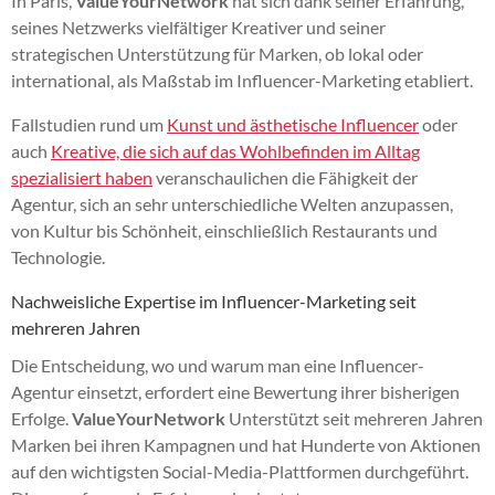
In Paris,
ValueYourNetwork
hat sich dank seiner Erfahrung,
seines Netzwerks vielfältiger Kreativer und seiner
strategischen Unterstützung für Marken, ob lokal oder
international, als Maßstab im Influencer-Marketing etabliert.
Fallstudien rund um
Kunst und ästhetische Influencer
oder
auch
Kreative, die sich auf das Wohlbefinden im Alltag
spezialisiert haben
veranschaulichen die Fähigkeit der
Agentur, sich an sehr unterschiedliche Welten anzupassen,
von Kultur bis Schönheit, einschließlich Restaurants und
Technologie.
Nachweisliche Expertise im Influencer-Marketing seit
mehreren Jahren
Die Entscheidung, wo und warum man eine Influencer-
Agentur einsetzt, erfordert eine Bewertung ihrer bisherigen
Erfolge.
ValueYourNetwork
Unterstützt seit mehreren Jahren
Marken bei ihren Kampagnen und hat Hunderte von Aktionen
auf den wichtigsten Social-Media-Plattformen durchgeführt.