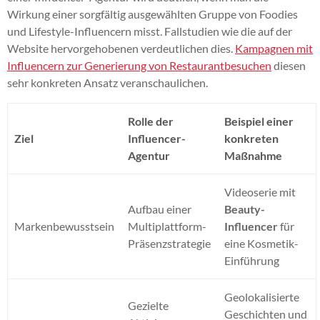
Wirkung einer sorgfältig ausgewählten Gruppe von Foodies
und Lifestyle-Influencern misst. Fallstudien wie die auf der
Website hervorgehobenen verdeutlichen dies.
Kampagnen mit
Influencern zur Generierung von Restaurantbesuchen
diesen
sehr konkreten Ansatz veranschaulichen.
Rolle der
Beispiel einer
Ziel
Influencer-
konkreten
Agentur
Maßnahme
Videoserie mit
Aufbau einer
Beauty-
Markenbewusstsein
Multiplattform-
Influencer
für
Präsenzstrategie
eine Kosmetik-
Einführung
Geolokalisierte
Gezielte
Geschichten und