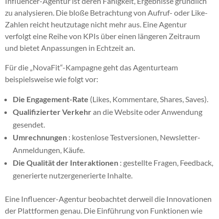
Influencer-Agentur ist deren Fähigkeit, Ergebnisse gründlich
zu analysieren. Die bloße Betrachtung von Aufruf- oder Like-
Zahlen reicht heutzutage nicht mehr aus. Eine Agentur
verfolgt eine Reihe von KPIs über einen längeren Zeitraum
und bietet Anpassungen in Echtzeit an.
Für die „NovaFit“-Kampagne geht das Agenturteam
beispielsweise wie folgt vor:
Die Engagement-Rate
(Likes, Kommentare, Shares, Saves).
Qualifizierter Verkehr
an die Website oder Anwendung
gesendet.
Umrechnungen
: kostenlose Testversionen, Newsletter-
Anmeldungen, Käufe.
Die Qualität der Interaktionen
: gestellte Fragen, Feedback,
generierte nutzergenerierte Inhalte.
Eine Influencer-Agentur beobachtet derweil die Innovationen
der Plattformen genau. Die Einführung von Funktionen wie