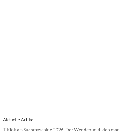
Aktuelle Artikel
TikTok als Suchmaschine 2026: Der Wendepunkt, den man