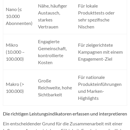
Nähe, häufiger
Für lokale
Nano (≤
Austausch,
Produkttests oder
10.000
starkes
sehr spezifische
Abonnenten)
Vertrauen
Nischen
Engagierte
Mikro
Für zielgerichtete
Gemeinschaft,
(10.000 –
Kampagnen mit einem
kontrollierte
100.000)
Engagement-Ziel
Kosten
Für nationale
Große
Makro (>
Produkteinführungen
Reichweite, hohe
100.000)
und Marken-
Sichtbarkeit
Highlights
Die richtigen Leistungsindikatoren erfassen und interpretieren
Ein entscheidender Grund für die Zusammenarbeit mit einer