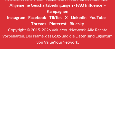
Allgemeine Geschäftsbedingungen
-
FAQ Influencer-
Kampagnen
Instagram
-
Facebook
-
TikTok
-
X
-
Linkedin
-
YouTube
-
Threads
-
Pinterest
-
Bluesky
Copyright © 2015-2026 ValueYourNetwork. Alle Rechte
vorbehalten. Der Name, das Logo und die Daten sind Eigentum
von ValueYourNetwork.