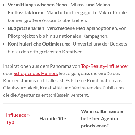
Vermittlung zwischen Nano-, Mikro- und Makro-
Einflussfaktoren
: Manche hoch engagierte Mikro-Profile
können größere Accounts übertreffen.
Budgetszenarien
: verschiedene Mediaplanoptionen, von
Pilotprojekten bis hin zu nationalen Kampagnen.
Kontinuierliche Optimierung
: Umverteilung der Budgets
hin zu den erfolgreichsten Kreativen.
Inspirationen aus dem Panorama von
Top-Beauty-Influencer
oder
Schöpfer des Humors
Sie zeigen, dass die Größe des
Kundenstamms nicht alles ist. Es ist eine Kombination aus
Glaubwürdigkeit, Kreativität und Vertrauen des Publikums,
die die Agentur zu entschlüsseln versteht.
Wann sollte man sie
Influencer-
Hauptkräfte
bei einer Agentur
Typ
priorisieren?