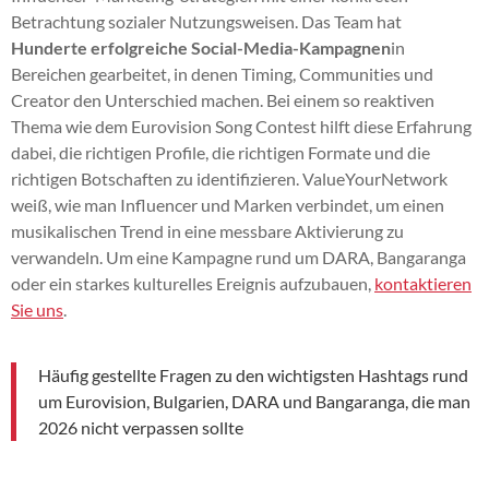
Betrachtung sozialer Nutzungsweisen. Das Team hat
Hunderte erfolgreiche Social-Media-Kampagnen
in
Bereichen gearbeitet, in denen Timing, Communities und
Creator den Unterschied machen. Bei einem so reaktiven
Thema wie dem Eurovision Song Contest hilft diese Erfahrung
dabei, die richtigen Profile, die richtigen Formate und die
richtigen Botschaften zu identifizieren. ValueYourNetwork
weiß, wie man Influencer und Marken verbindet, um einen
musikalischen Trend in eine messbare Aktivierung zu
verwandeln. Um eine Kampagne rund um DARA, Bangaranga
oder ein starkes kulturelles Ereignis aufzubauen,
kontaktieren
Sie uns
.
Häufig gestellte Fragen zu den wichtigsten Hashtags rund
um Eurovision, Bulgarien, DARA und Bangaranga, die man
2026 nicht verpassen sollte