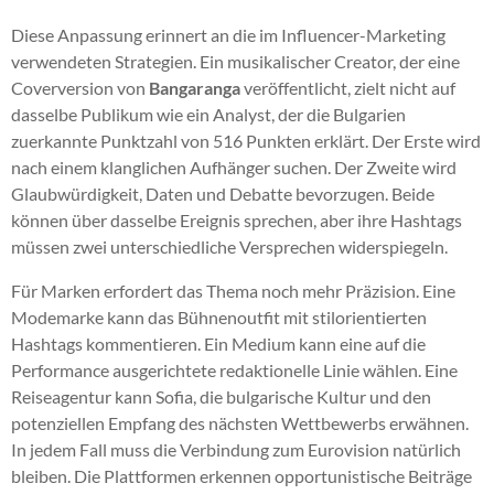
Diese Anpassung erinnert an die im Influencer-Marketing
verwendeten Strategien. Ein musikalischer Creator, der eine
Coverversion von
Bangaranga
veröffentlicht, zielt nicht auf
dasselbe Publikum wie ein Analyst, der die Bulgarien
zuerkannte Punktzahl von 516 Punkten erklärt. Der Erste wird
nach einem klanglichen Aufhänger suchen. Der Zweite wird
Glaubwürdigkeit, Daten und Debatte bevorzugen. Beide
können über dasselbe Ereignis sprechen, aber ihre Hashtags
müssen zwei unterschiedliche Versprechen widerspiegeln.
Für Marken erfordert das Thema noch mehr Präzision. Eine
Modemarke kann das Bühnenoutfit mit stilorientierten
Hashtags kommentieren. Ein Medium kann eine auf die
Performance ausgerichtete redaktionelle Linie wählen. Eine
Reiseagentur kann Sofia, die bulgarische Kultur und den
potenziellen Empfang des nächsten Wettbewerbs erwähnen.
In jedem Fall muss die Verbindung zum Eurovision natürlich
bleiben. Die Plattformen erkennen opportunistische Beiträge