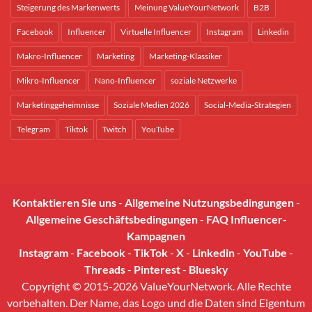
Steigerung des Markenwerts
Meinung ValueYourNetwork
B2B
Facebook
Influencer
Virtuelle Influencer
Instagram
Linkedin
Makro-Influencer
Marketing
Marketing-Klassiker
Mikro-Influencer
Nano-Influencer
soziale Netzwerke
Marketinggeheimnisse
Soziale Medien 2026
Social-Media-Strategien
Telegram
Tiktok
Twitch
YouTube
Kontaktieren Sie uns
-
Allgemeine Nutzungsbedingungen
-
Allgemeine Geschäftsbedingungen
-
FAQ Influencer-
Kampagnen
Instagram
-
Facebook
-
TikTok
-
X
-
Linkedin
-
YouTube
-
Threads
-
Pinterest
-
Bluesky
Copyright © 2015-2026 ValueYourNetwork. Alle Rechte
vorbehalten. Der Name, das Logo und die Daten sind Eigentum