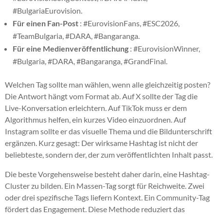
#BulgariaEurovision.
Für einen Fan-Post
: #EurovisionFans, #ESC2026,
#TeamBulgaria, #DARA, #Bangaranga.
Für eine Medienveröffentlichung
: #EurovisionWinner,
#Bulgaria, #DARA, #Bangaranga, #GrandFinal.
Welchen Tag sollte man wählen, wenn alle gleichzeitig posten?
Die Antwort hängt vom Format ab. Auf X sollte der Tag die
Live-Konversation erleichtern. Auf TikTok muss er dem
Algorithmus helfen, ein kurzes Video einzuordnen. Auf
Instagram sollte er das visuelle Thema und die Bildunterschrift
ergänzen. Kurz gesagt: Der wirksame Hashtag ist nicht der
beliebteste, sondern der, der zum veröffentlichten Inhalt passt.
Die beste Vorgehensweise besteht daher darin, eine Hashtag-
Cluster zu bilden. Ein Massen-Tag sorgt für Reichweite. Zwei
oder drei spezifische Tags liefern Kontext. Ein Community-Tag
fördert das Engagement. Diese Methode reduziert das