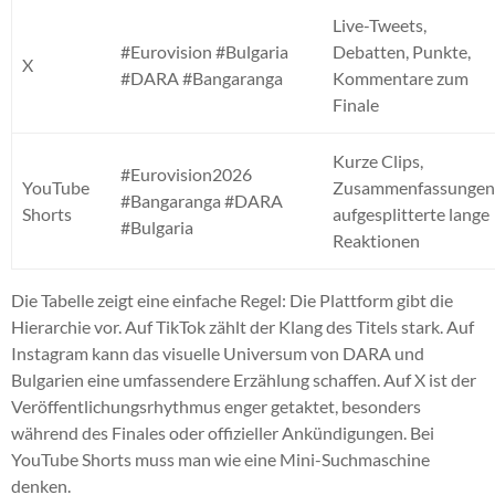
Live-Tweets,
#Eurovision #Bulgaria
Debatten, Punkte,
X
#DARA #Bangaranga
Kommentare zum
Finale
Kurze Clips,
#Eurovision2026
YouTube
Zusammenfassungen
#Bangaranga #DARA
Shorts
aufgesplitterte lange
#Bulgaria
Reaktionen
Die Tabelle zeigt eine einfache Regel: Die Plattform gibt die
Hierarchie vor. Auf TikTok zählt der Klang des Titels stark. Auf
Instagram kann das visuelle Universum von DARA und
Bulgarien eine umfassendere Erzählung schaffen. Auf X ist der
Veröffentlichungsrhythmus enger getaktet, besonders
während des Finales oder offizieller Ankündigungen. Bei
YouTube Shorts muss man wie eine Mini-Suchmaschine
denken.