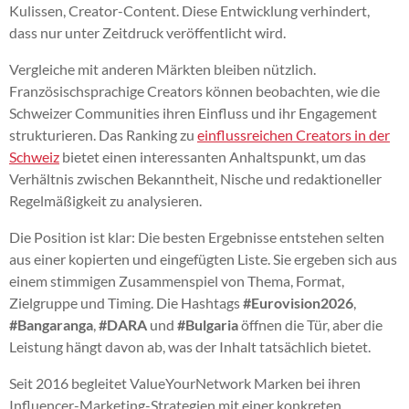
Kulissen, Creator-Content. Diese Entwicklung verhindert,
dass nur unter Zeitdruck veröffentlicht wird.
Vergleiche mit anderen Märkten bleiben nützlich.
Französischsprachige Creators können beobachten, wie die
Schweizer Communities ihren Einfluss und ihr Engagement
strukturieren. Das Ranking zu
einflussreichen Creators in der
Schweiz
bietet einen interessanten Anhaltspunkt, um das
Verhältnis zwischen Bekanntheit, Nische und redaktioneller
Regelmäßigkeit zu analysieren.
Die Position ist klar: Die besten Ergebnisse entstehen selten
aus einer kopierten und eingefügten Liste. Sie ergeben sich aus
einem stimmigen Zusammenspiel von Thema, Format,
Zielgruppe und Timing. Die Hashtags
#Eurovision2026
,
#Bangaranga
,
#DARA
und
#Bulgaria
öffnen die Tür, aber die
Leistung hängt davon ab, was der Inhalt tatsächlich bietet.
Seit 2016 begleitet ValueYourNetwork Marken bei ihren
Influencer-Marketing-Strategien mit einer konkreten