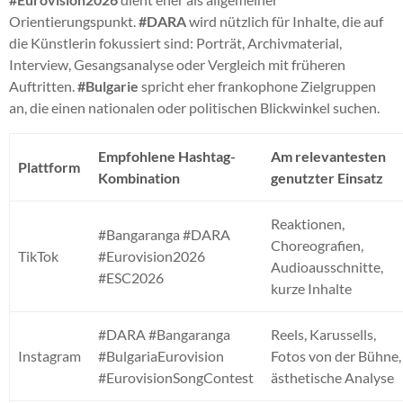
Orientierungspunkt.
#DARA
wird nützlich für Inhalte, die auf
die Künstlerin fokussiert sind: Porträt, Archivmaterial,
Interview, Gesangsanalyse oder Vergleich mit früheren
Auftritten.
#Bulgarie
spricht eher frankophone Zielgruppen
an, die einen nationalen oder politischen Blickwinkel suchen.
Empfohlene Hashtag-
Am relevantesten
Plattform
Kombination
genutzter Einsatz
Reaktionen,
#Bangaranga #DARA
Choreografien,
TikTok
#Eurovision2026
Audioausschnitte,
#ESC2026
kurze Inhalte
#DARA #Bangaranga
Reels, Karussells,
Instagram
#BulgariaEurovision
Fotos von der Bühne,
#EurovisionSongContest
ästhetische Analyse