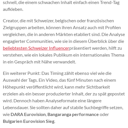
schnell, die einem schwachen Inhalt einfach einen Trend-Tag
aufkleben.
Creator, die mit Schweizer, belgischen oder französischen
Zielgruppen arbeiten, können ihren Ansatz auch mit Profilen
vergleichen, die in anderen Märkten etabliert sind. Die Analyse
engagierter Communities, wie sie in diesem Überblick über die
beliebtesten Schweizer Influencer
präsentiert werden, hilft zu
verstehen, wie ein lokales Publikum ein internationales Thema
in ein Gespräch mit Nähe verwandelt.
Ein weiterer Punkt: Das Timing zählt ebenso viel wie die
Auswahl der Tags. Ein Video, das fünf Minuten nach einem
Höhepunkt veröffentlicht wird, kann mehr Sichtbarkeit
erzielen als ein besser produzierter Inhalt, der zu spät gepostet
wird. Dennoch haben Analyseformate eine längere
Lebensdauer. Sie sollten daher auf stabile Suchbegriffe setzen,
wie
DARA Eurovision
,
Bangaranga performance
oder
Bulgarien Eurovision Sieg
.