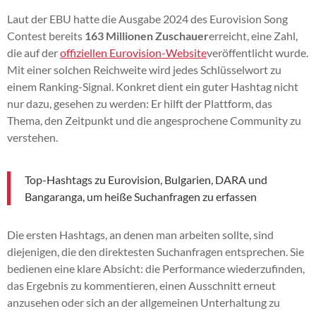
Laut der EBU hatte die Ausgabe 2024 des Eurovision Song
Contest bereits
163 Millionen Zuschauer
erreicht, eine Zahl,
die auf der
offiziellen Eurovision-Website
veröffentlicht wurde.
Mit einer solchen Reichweite wird jedes Schlüsselwort zu
einem Ranking-Signal. Konkret dient ein guter Hashtag nicht
nur dazu, gesehen zu werden: Er hilft der Plattform, das
Thema, den Zeitpunkt und die angesprochene Community zu
verstehen.
Top-Hashtags zu Eurovision, Bulgarien, DARA und
Bangaranga, um heiße Suchanfragen zu erfassen
Die ersten Hashtags, an denen man arbeiten sollte, sind
diejenigen, die den direktesten Suchanfragen entsprechen. Sie
bedienen eine klare Absicht: die Performance wiederzufinden,
das Ergebnis zu kommentieren, einen Ausschnitt erneut
anzusehen oder sich an der allgemeinen Unterhaltung zu