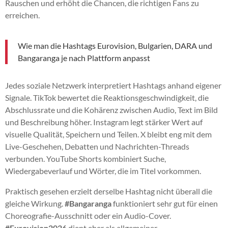
Rauschen und erhöht die Chancen, die richtigen Fans zu
erreichen.
Wie man die Hashtags Eurovision, Bulgarien, DARA und
Bangaranga je nach Plattform anpasst
Jedes soziale Netzwerk interpretiert Hashtags anhand eigener
Signale. TikTok bewertet die Reaktionsgeschwindigkeit, die
Abschlussrate und die Kohärenz zwischen Audio, Text im Bild
und Beschreibung höher. Instagram legt stärker Wert auf
visuelle Qualität, Speichern und Teilen. X bleibt eng mit dem
Live-Geschehen, Debatten und Nachrichten-Threads
verbunden. YouTube Shorts kombiniert Suche,
Wiedergabeverlauf und Wörter, die im Titel vorkommen.
Praktisch gesehen erzielt derselbe Hashtag nicht überall die
gleiche Wirkung.
#Bangaranga
funktioniert sehr gut für einen
Choreografie-Ausschnitt oder ein Audio-Cover.
#Eurovision2026
dient eher als allgemeiner