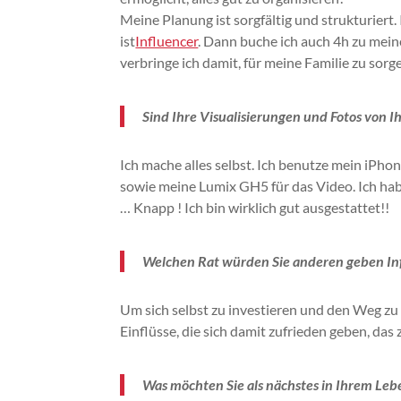
Meine Planung ist sorgfältig und strukturiert.
ist
Influencer
.
Dann buche ich auch
4h
zu mein
verbringe ich damit, für meine Familie zu sorg
Sind Ihre Visualisierungen und Fotos von Ih
Ich mache alles selbst.
Ich benutze mein iPho
sowie meine
Lumix
GH5
für das Video.
Ich hab
…
Knapp !
Ich bin wirklich gut ausgestattet!!
Welchen Rat würden Sie anderen geben
In
Um sich selbst zu investieren und den Weg zu
Einflüsse, die sich damit zufrieden geben, das 
Was möchten Sie als nächstes in Ihrem Le