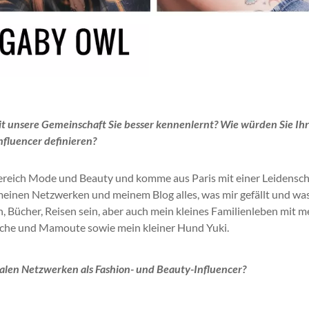
mit unsere Gemeinschaft Sie besser kennenlernt?
Wie würden Sie Ih
nfluencer definieren?
Bereich Mode und Beauty und komme aus Paris mit einer Leidensch
 meinen Netzwerken und meinem Blog alles, was mir gefällt und wa
, Bücher, Reisen sein, aber auch mein kleines Familienleben mit 
che
und
Mamoute
sowie mein kleiner Hund Yuki.
zialen Netzwerken als Fashion- und Beauty-Influencer?