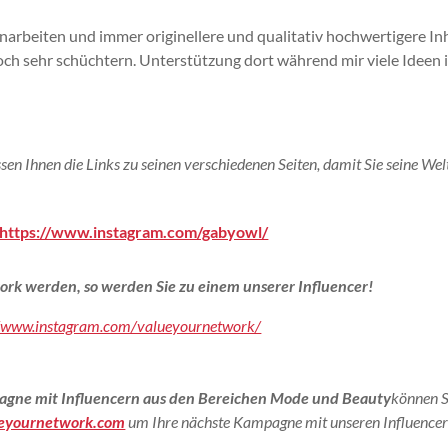
beiten und immer originellere und qualitativ hochwertigere In
och sehr schüchtern.
Unterstützung dort
während mir viele Ideen 
sen Ihnen die Links zu seinen verschiedenen Seiten, damit Sie seine Wel
https://www.instagram.com/gabyowl/
ork werden, so werden Sie zu einem unserer Influencer!
//www.instagram.com/valueyournetwork/
agne mit Influencern aus den Bereichen Mode und Beauty
können S
eyournetwork.com
um Ihre nächste Kampagne mit unseren Influencer