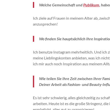
Welche Gemeinschaft und
Publikum
, haben
Ich ziele auf Frauen in meinem Alter ab, zwis
anzusprechen!
Wo finden Sie hauptsächlich Ihre Inspiratio
Ich benutze
Instagram
mehrheitlich.
Und ich z
meine Lieblingskonten anbieten, was ich nicht
ich mir auch noch Inspiration aus meinem Allta
Wie teilen Sie Ihre Zeit zwischen Ihrer Fam
Deiner Arbeit als Fashion- und Beauty-Infl
Es ist sehr schwierig, alles gleichzeitig zu s
arbeiten.
Heute ist es die große Stringenz, di
ermöglicht, alles gut zu organisieren!