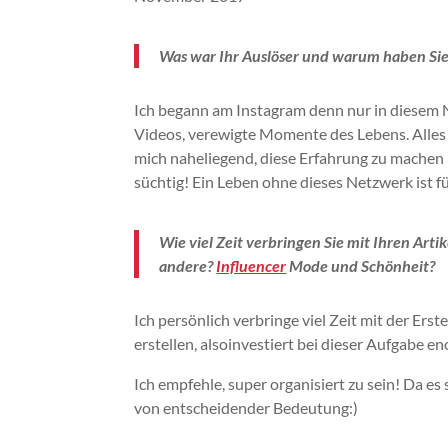
Was war Ihr Auslöser und warum haben Sie 
Ich begann am
Instagram
denn nur in diesem N
Videos, verewigte Momente des Lebens.
Alles
mich naheliegend, diese Erfahrung zu machen 
süchtig!
Ein Leben ohne dieses Netzwerk ist fü
Wie viel Zeit verbringen Sie mit Ihren Arti
andere?
Influencer
Mode und Schönheit?
Ich persönlich verbringe viel Zeit mit der Erst
erstellen, also
investiert
bei dieser Aufgabe en
Ich empfehle, super organisiert zu sein!
Da es s
von entscheidender Bedeutung:
)