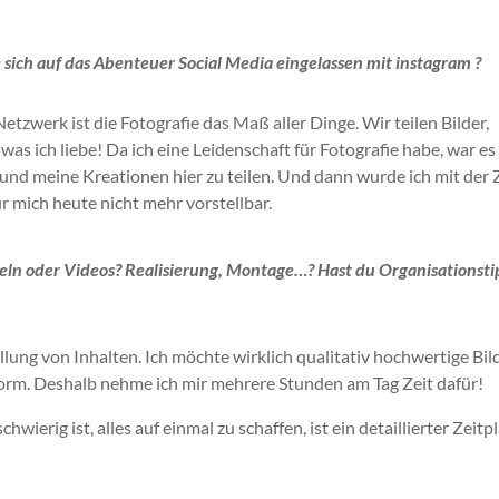
sich auf das Abenteuer Social Media eingelassen mit
instagram
?
etzwerk ist die Fotografie das Maß aller Dinge.
Wir teilen Bilder,
 was ich liebe!
Da ich eine Leidenschaft für Fotografie habe, war es
und meine Kreationen hier zu teilen.
Und dann wurde ich mit der 
r mich heute nicht mehr vorstellbar.
keln oder Videos?
Realisierung,
Montage…?
Hast du Organisationsti
ellung von Inhalten.
Ich möchte wirklich qualitativ hochwertige Bil
orm.
Deshalb nehme ich mir mehrere Stunden am Tag Zeit dafür!
chwierig ist, alles auf einmal zu schaffen, ist ein detaillierter Zeitp