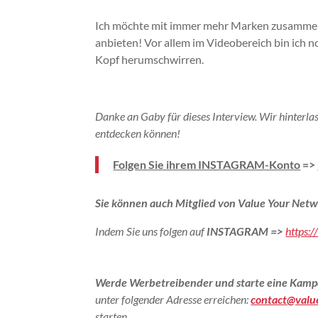
Ich möchte mit immer mehr Marken zusammenar
anbieten!
Vor allem im Videobereich bin ich n
Kopf herumschwirren.
Danke an Gaby für dieses Interview. Wir hinterlas
entdecken können!
Folgen Sie ihrem INSTAGRAM-Konto
=>
Sie können auch Mitglied von Value Your Netw
Indem Sie uns folgen auf
INSTAGRAM
=>
https:
Werde Werbetreibender und starte eine Kamp
unter folgender Adresse erreichen:
contact@valu
starten.