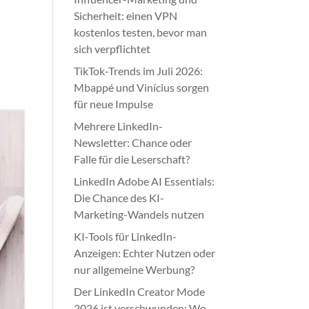
Sicherheit: einen VPN
kostenlos testen, bevor man
sich verpflichtet
TikTok-Trends im Juli 2026:
Mbappé und Vinícius sorgen
für neue Impulse
Mehrere LinkedIn-
Newsletter: Chance oder
Falle für die Leserschaft?
LinkedIn Adobe AI Essentials:
Die Chance des KI-
Marketing-Wandels nutzen
KI-Tools für LinkedIn-
Anzeigen: Echter Nutzen oder
nur allgemeine Werbung?
Der LinkedIn Creator Mode
2026 ist verschwunden: Wo