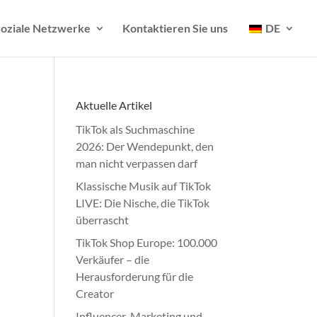
oziale Netzwerke
Kontaktieren Sie uns
DE
Aktuelle Artikel
TikTok als Suchmaschine
2026: Der Wendepunkt, den
man nicht verpassen darf
Klassische Musik auf TikTok
LIVE: Die Nische, die TikTok
überrascht
TikTok Shop Europe: 100.000
Verkäufer – die
Herausforderung für die
Creator
Influencer-Marketing und