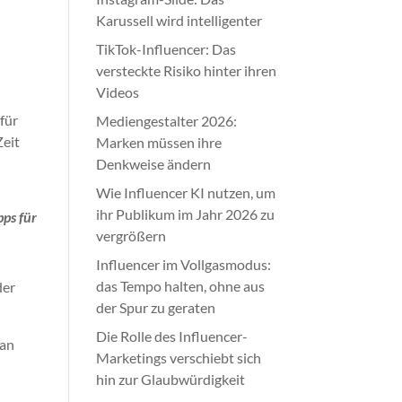
Karussell wird intelligenter
TikTok-Influencer: Das
versteckte Risiko hinter ihren
Videos
 für
Mediengestalter 2026:
Zeit
Marken müssen ihre
Denkweise ändern
Wie Influencer KI nutzen, um
ihr Publikum im Jahr 2026 zu
pps für
vergrößern
Influencer im Vollgasmodus:
das Tempo halten, ohne aus
der
der Spur zu geraten
Die Rolle des Influencer-
lan
Marketings verschiebt sich
hin zur Glaubwürdigkeit