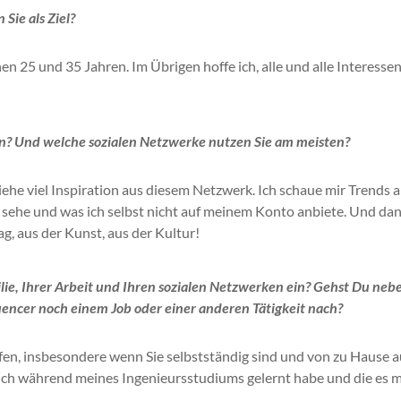
 Sie als Ziel?
chen 25 und 35 Jahren.
Im Übrigen hoffe ich, alle und alle Interesse
n?
Und welche sozialen Netzwerke nutzen Sie am meisten?
iehe viel Inspiration aus diesem Netzwerk.
Ich schaue mir Trends a
 sehe und was ich selbst nicht auf meinem Konto anbiete.
Und dan
g, aus der Kunst, aus der Kultur!
ilie, Ihrer Arbeit und Ihren sozialen Netzwerken ein?
Gehst Du neb
uencer noch einem Job oder einer anderen Tätigkeit nach?
chaffen, insbesondere wenn Sie selbstständig sind und von zu Hause 
e ich während meines Ingenieursstudiums gelernt habe und die es m