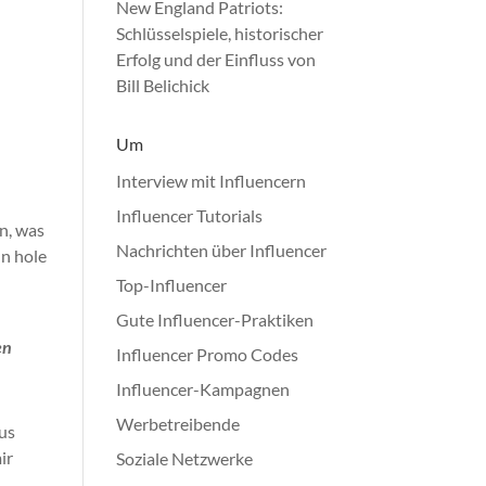
New England Patriots:
Schlüsselspiele, historischer
Erfolg und der Einfluss von
n
Bill Belichick
Um
Interview mit Influencern
Influencer Tutorials
n, was
Nachrichten über Influencer
n hole
Top-Influencer
Gute Influencer-Praktiken
en
Influencer Promo Codes
Influencer-Kampagnen
Werbetreibende
aus
ir
Soziale Netzwerke