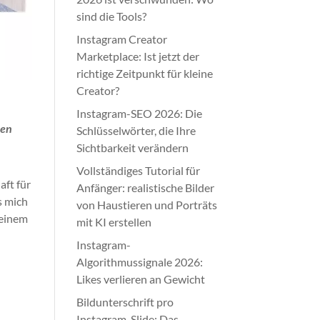
sind die Tools?
Instagram Creator
Marketplace: Ist jetzt der
richtige Zeitpunkt für kleine
Creator?
Instagram-SEO 2026: Die
ren
Schlüsselwörter, die Ihre
Sichtbarkeit verändern
Vollständiges Tutorial für
aft für
Anfänger: realistische Bilder
s mich
von Haustieren und Porträts
meinem
mit KI erstellen
Instagram-
Algorithmussignale 2026:
Likes verlieren an Gewicht
Bildunterschrift pro
Instagram-Slide: Das