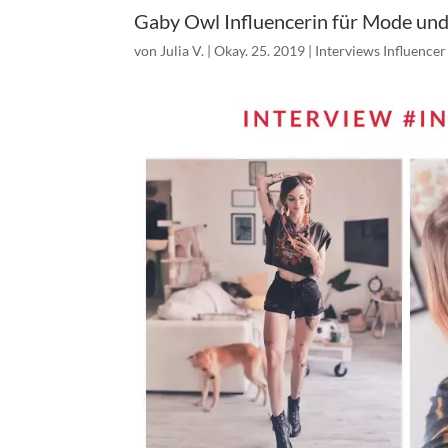
Gaby Owl Influencerin für Mode und
von
Julia V.
|
Okay. 25. 2019
|
Interviews Influencer