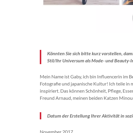
Könnten Sie sich bitte kurz vorstellen, da
Stil/Ihr Universum als Mode- und Beauty-I
Mein Name ist Gaby, ich bin Influencerin im 
Fotografie und japanische Kultur!
Ich teile in
inspiriert.
Das können Schönheit, Pflege, Essen
Freund Arnaud, meinen beiden Katzen
Minou
Datum der Erstellung Ihrer Aktivität in so
November 2017