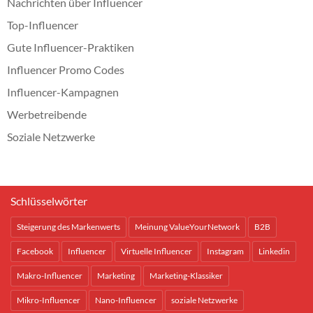
Nachrichten über Influencer
Top-Influencer
Gute Influencer-Praktiken
Influencer Promo Codes
Influencer-Kampagnen
Werbetreibende
Soziale Netzwerke
Schlüsselwörter
Steigerung des Markenwerts
Meinung ValueYourNetwork
B2B
Facebook
Influencer
Virtuelle Influencer
Instagram
Linkedin
Makro-Influencer
Marketing
Marketing-Klassiker
Mikro-Influencer
Nano-Influencer
soziale Netzwerke