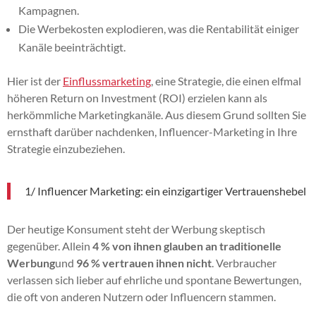
Kampagnen.
Die Werbekosten explodieren, was die Rentabilität einiger
Kanäle beeinträchtigt.
Hier ist der
Einflussmarketing
, eine Strategie, die einen elfmal
höheren Return on Investment (ROI) erzielen kann als
herkömmliche Marketingkanäle. Aus diesem Grund sollten Sie
ernsthaft darüber nachdenken, Influencer-Marketing in Ihre
Strategie einzubeziehen.
1/ Influencer Marketing: ein einzigartiger Vertrauenshebel
Der heutige Konsument steht der Werbung skeptisch
gegenüber. Allein
4 % von ihnen glauben an traditionelle
Werbung
und
96 % vertrauen ihnen nicht
. Verbraucher
verlassen sich lieber auf ehrliche und spontane Bewertungen,
die oft von anderen Nutzern oder Influencern stammen.