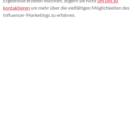
Ergebnisse erzielen möchten, zögern Sie nicht
um uns zu
kontaktieren
um mehr über die vielfältigen Möglichkeiten des
Influencer-Marketings zu erfahren.