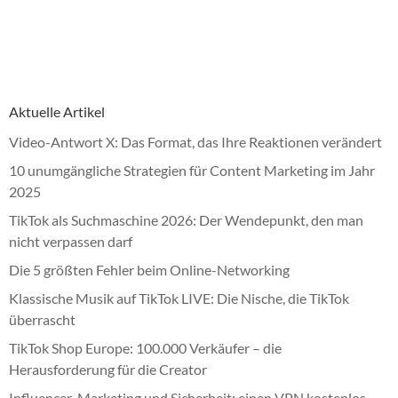
Aktuelle Artikel
Video-Antwort X: Das Format, das Ihre Reaktionen verändert
10 unumgängliche Strategien für Content Marketing im Jahr
2025
TikTok als Suchmaschine 2026: Der Wendepunkt, den man
nicht verpassen darf
Die 5 größten Fehler beim Online-Networking
Klassische Musik auf TikTok LIVE: Die Nische, die TikTok
überrascht
TikTok Shop Europe: 100.000 Verkäufer – die
Herausforderung für die Creator
Influencer-Marketing und Sicherheit: einen VPN kostenlos