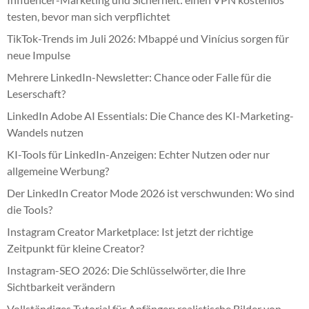
testen, bevor man sich verpflichtet
TikTok-Trends im Juli 2026: Mbappé und Vinícius sorgen für
neue Impulse
Mehrere LinkedIn-Newsletter: Chance oder Falle für die
Leserschaft?
LinkedIn Adobe AI Essentials: Die Chance des KI-Marketing-
Wandels nutzen
KI-Tools für LinkedIn-Anzeigen: Echter Nutzen oder nur
allgemeine Werbung?
Der LinkedIn Creator Mode 2026 ist verschwunden: Wo sind
die Tools?
Instagram Creator Marketplace: Ist jetzt der richtige
Zeitpunkt für kleine Creator?
Instagram-SEO 2026: Die Schlüsselwörter, die Ihre
Sichtbarkeit verändern
Vollständiges Tutorial für Anfänger: realistische Bilder von