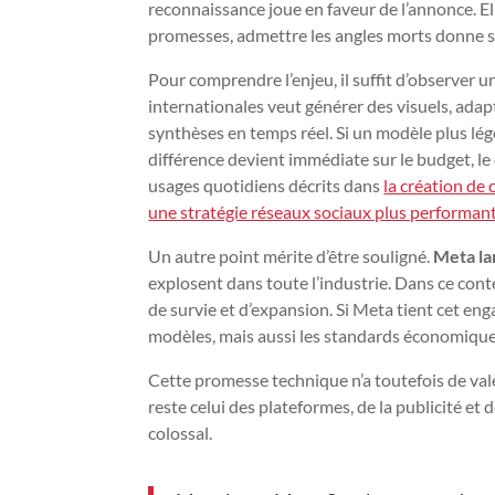
reconnaissance joue en faveur de l’annonce. El
promesses, admettre les angles morts donne sou
Pour comprendre l’enjeu, il suffit d’observer
internationales veut générer des visuels, adap
synthèses en temps réel. Si un modèle plus lég
différence devient immédiate sur le budget, le 
usages quotidiens décrits dans
la création de 
une stratégie réseaux sociaux plus performan
Un autre point mérite d’être souligné.
Meta l
explosent dans toute l’industrie. Dans ce cont
de survie et d’expansion. Si Meta tient cet en
modèles, mais aussi les standards économique
Cette promesse technique n’a toutefois de valeu
reste celui des plateformes, de la publicité e
colossal.