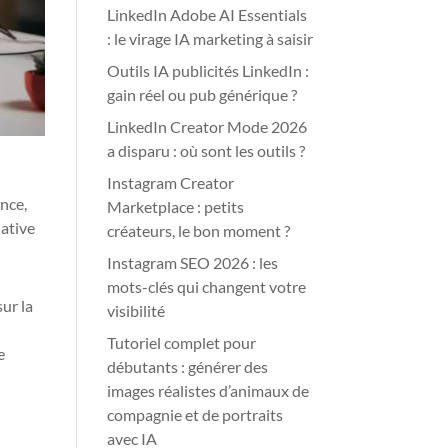
LinkedIn Adobe AI Essentials
: le virage IA marketing à saisir
Outils IA publicités LinkedIn :
gain réel ou pub générique ?
LinkedIn Creator Mode 2026
a disparu : où sont les outils ?
Instagram Creator
ance,
Marketplace : petits
iative
créateurs, le bon moment ?
Instagram SEO 2026 : les
mots-clés qui changent votre
sur la
visibilité
Tutoriel complet pour
e
débutants : générer des
images réalistes d’animaux de
compagnie et de portraits
avec IA