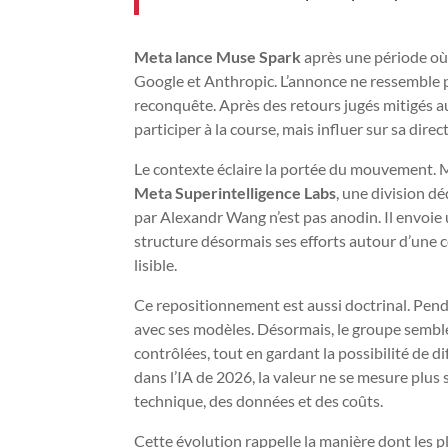
Meta lance Muse Spark
après une période où
Google et Anthropic. L’annonce ne ressemble pa
reconquête. Après des retours jugés mitigés a
participer à la course, mais influer sur sa direc
Le contexte éclaire la portée du mouvement.
Meta Superintelligence Labs
, une division dé
par Alexandr Wang n’est pas anodin. Il envoie
structure désormais ses efforts autour d’une ce
lisible.
Ce repositionnement est aussi doctrinal. Pen
avec ses modèles. Désormais, le groupe semble
contrôlées, tout en gardant la possibilité de d
dans l’IA de 2026, la valeur ne se mesure plus 
technique, des données et des coûts.
Cette évolution rappelle la manière dont les pl