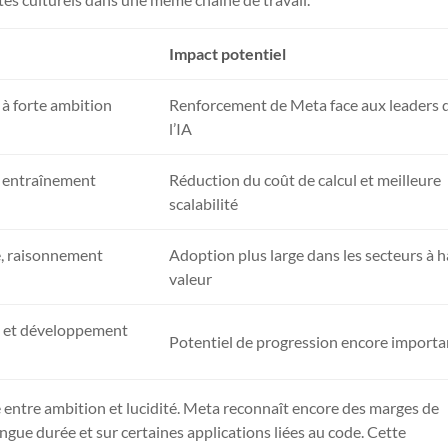
Impact potentiel
à forte ambition
Renforcement de Meta face aux leaders 
l’IA
t entraînement
Réduction du coût de calcul et meilleure
scalabilité
e, raisonnement
Adoption plus large dans les secteurs à 
valeur
 et développement
Potentiel de progression encore importa
re entre ambition et lucidité. Meta reconnaît encore des marges de
gue durée et sur certaines applications liées au code. Cette