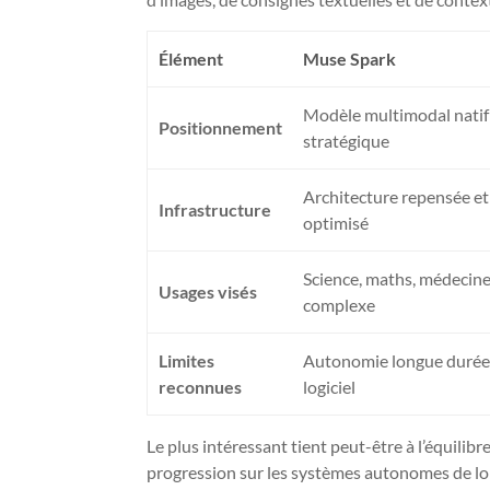
Élément
Muse Spark
Modèle multimodal natif 
Positionnement
stratégique
Architecture repensée e
Infrastructure
optimisé
Science, maths, médecin
Usages visés
complexe
Limites
Autonomie longue durée
reconnues
logiciel
Le plus intéressant tient peut-être à l’équilib
progression sur les systèmes autonomes de lon