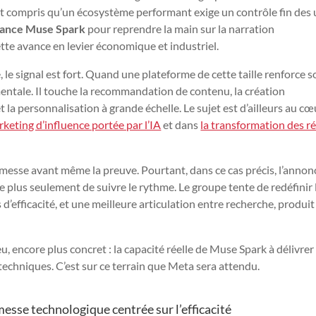
 ont compris qu’un écosystème performant exige un contrôle fin des
lance Muse Spark
pour reprendre la main sur la narration
tte avance en levier économique et industriel.
, le signal est fort. Quand une plateforme de cette taille renforce 
mentale. Il touche la recommandation de contenu, la création
 la personnalisation à grande échelle. Le sujet est d’ailleurs au cœ
rketing d’influence portée par l’IA
et dans
la transformation des r
omesse avant même la preuve. Pourtant, dans ce cas précis, l’annon
aie plus seulement de suivre le rythme. Le groupe tente de redéfinir 
 d’efficacité, et une meilleure articulation entre recherche, produit
 encore plus concret : la capacité réelle de Muse Spark à délivrer
techniques. C’est sur ce terrain que Meta sera attendu.
sse technologique centrée sur l’efficacité