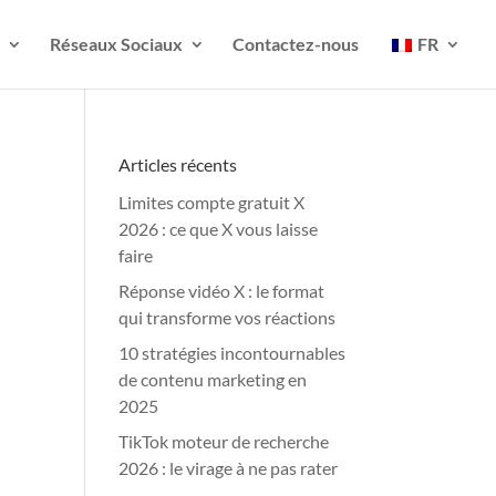
Réseaux Sociaux
Contactez-nous
FR
Articles récents
Limites compte gratuit X
2026 : ce que X vous laisse
faire
Réponse vidéo X : le format
qui transforme vos réactions
10 stratégies incontournables
de contenu marketing en
2025
TikTok moteur de recherche
2026 : le virage à ne pas rater