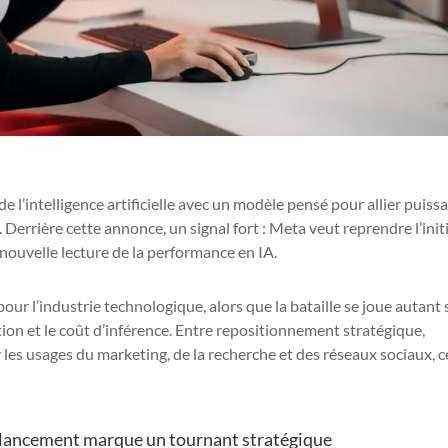
e l’intelligence artificielle avec un modèle pensé pour allier puiss
. Derrière cette annonce, un signal fort : Meta veut reprendre l’init
nouvelle lecture de la performance en IA.
ur l’industrie technologique, alors que la bataille se joue autant 
tion et le coût d’inférence. Entre repositionnement stratégique,
les usages du marketing, de la recherche et des réseaux sociaux, c
 lancement marque un tournant stratégique