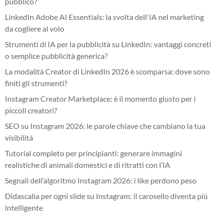
pubblico?
LinkedIn Adobe AI Essentials: la svolta dell'IA nel marketing
da cogliere al volo
Strumenti di IA per la pubblicità su LinkedIn: vantaggi concreti
o semplice pubblicità generica?
La modalità Creator di LinkedIn 2026 è scomparsa: dove sono
finiti gli strumenti?
Instagram Creator Marketplace: è il momento giusto per i
piccoli creatori?
SEO su Instagram 2026: le parole chiave che cambiano la tua
visibilità
Tutorial completo per principianti: generare immagini
realistiche di animali domestici e di ritratti con l’IA
Segnali dell’algoritmo Instagram 2026: i like perdono peso
Didascalia per ogni slide su Instagram: il carosello diventa più
intelligente