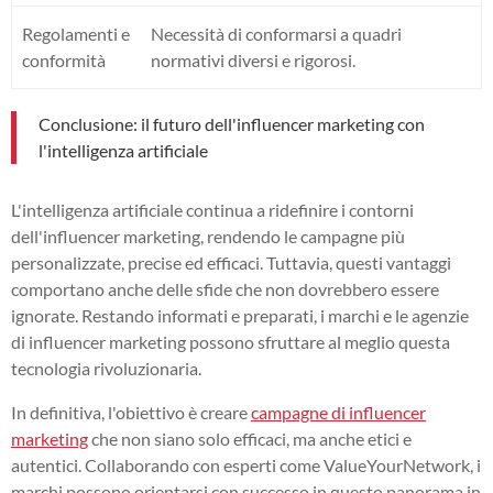
Regolamenti e
Necessità di conformarsi a quadri
conformità
normativi diversi e rigorosi.
Conclusione: il futuro dell'influencer marketing con
l'intelligenza artificiale
L'intelligenza artificiale continua a ridefinire i contorni
dell'influencer marketing, rendendo le campagne più
personalizzate, precise ed efficaci. Tuttavia, questi vantaggi
comportano anche delle sfide che non dovrebbero essere
ignorate. Restando informati e preparati, i marchi e le agenzie
di influencer marketing possono sfruttare al meglio questa
tecnologia rivoluzionaria.
In definitiva, l'obiettivo è creare
campagne di influencer
marketing
che non siano solo efficaci, ma anche etici e
autentici. Collaborando con esperti come ValueYourNetwork, i
marchi possono orientarsi con successo in questo panorama in