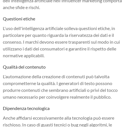
dell'intelligenza artificiale nell'influencer marketing comporta
anche sfide e rischi.
Questioni etiche
L'uso dell'intelligenza artificiale solleva questioni etiche, in
particolare per quanto riguarda la riservatezza dei dati e il
consenso. I marchi devono essere trasparenti sul modo in cui
utilizzano i dati dei consumatori e garantire il rispetto delle
normative applicabili.
Qualità del contenuto
L'automazione della creazione di contenuti può talvolta
comprometterne la qualità. I generatori di testo possono
produrre contenuti che sembrano artificiali o privi del tocco
umano necessario per coinvolgere realmente il pubblico.
Dipendenza tecnologica
Anche affidarsi eccessivamente alla tecnologia può essere
rischioso. In caso di guasti tecnici o bug negli algoritmi, le