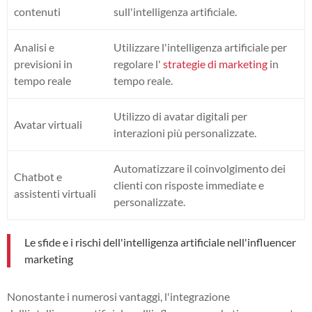
contenuti
sull'intelligenza artificiale.
Analisi e
Utilizzare l'intelligenza artificiale per
previsioni in
regolare l'
strategie di marketing
in
tempo reale
tempo reale.
Utilizzo di avatar digitali per
Avatar virtuali
interazioni più personalizzate.
Automatizzare il coinvolgimento dei
Chatbot e
clienti con risposte immediate e
assistenti virtuali
personalizzate.
Le sfide e i rischi dell'intelligenza artificiale nell'influencer
marketing
Nonostante i numerosi vantaggi, l'integrazione