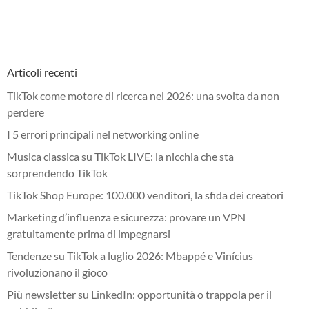
Articoli recenti
TikTok come motore di ricerca nel 2026: una svolta da non
perdere
I 5 errori principali nel networking online
Musica classica su TikTok LIVE: la nicchia che sta
sorprendendo TikTok
TikTok Shop Europe: 100.000 venditori, la sfida dei creatori
Marketing d’influenza e sicurezza: provare un VPN
gratuitamente prima di impegnarsi
Tendenze su TikTok a luglio 2026: Mbappé e Vinícius
rivoluzionano il gioco
Più newsletter su LinkedIn: opportunità o trappola per il